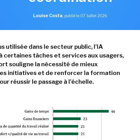
Louise Costa
,
publié le 07 Juillet 2026
s utilisée dans le secteur public, l'IA
à certaines tâches et services aux usagers,
ort souligne la nécessité de mieux
s initiatives et de renforcer la formation
ur réussir le passage à l'échelle.