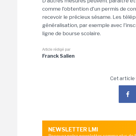
D'autres mesures peuvent paraître être
comme l'obtention d'un permis de con
recevoir le précieux sésame. Les télé
généralisation, par exemple avec l'ins
ligne de bourse scolaire.
Article rédigé par
Franck Salien
Cet article
NEWSLETTER LMI
Recevez notre newsletter comme plus de