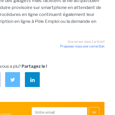
 des gadgets mais facilitent la vie au quotidien
duire provisoire sur smartphone en attendant de
procédures en ligne continuent également leur
cription en ligne à Pôle Emploi ou la demande en
Une erreur dans l'article?
Proposez-nous une correction
 vous a plu?
Partagez le !
OK
 50000