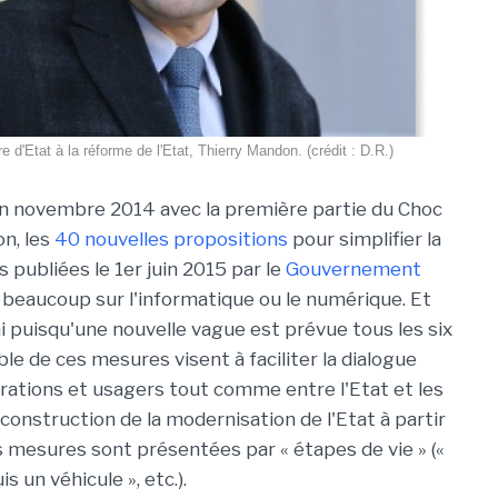
re d'Etat à la réforme de l'Etat, Thierry Mandon. (crédit : D.R.)
 novembre 2014 avec la première partie du Choc
on, les
40 nouvelles propositions
pour simplifier la
s publiées le 1er juin 2015 par le
Gouvernement
beaucoup sur l'informatique ou le numérique. Et
ni puisqu'une nouvelle vague est prévue tous les six
le de ces mesures visent à faciliter la dialogue
rations et usagers tout comme entre l'Etat et les
onstruction de la modernisation de l'Etat à partir
es mesures sont présentées par « étapes de vie » («
s un véhicule », etc.).