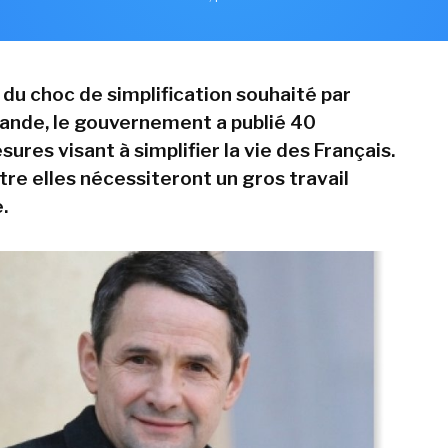
n du choc de simplification souhaité par
lande, le gouvernement a publié 40
ures visant à simplifier la vie des Français.
re elles nécessiteront un gros travail
.