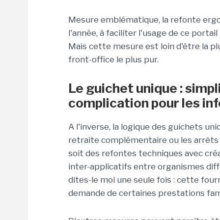
Mesure emblématique, la refonte ergono
l'année, à faciliter l'usage de ce porta
Mais cette mesure est loin d'être la pl
front-office le plus pur.
Le guichet unique : simpl
complication pour les in
A l'inverse, la logique des guichets u
retraite complémentaire ou les arrêt
soit des refontes techniques avec cr
inter-applicatifs entre organismes di
dites-le moi une seule fois : cette fou
demande de certaines prestations fami