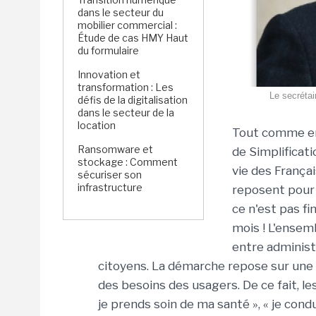
dans le secteur du
mobilier commercial :
Étude de cas HMY Haut
du formulaire
Innovation et
transformation : Les
Le secrétai
défis de la digitalisation
dans le secteur de la
location
Tout comme en
Ransomware et
de Simplificati
stockage : Comment
vie des Françai
sécuriser son
infrastructure
reposent pour 
ce n'est pas fi
mois ! L'ensemb
entre administ
citoyens. La démarche repose sur une c
des besoins des usagers. De ce fait, l
je prends soin de ma santé », « je condui