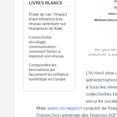
LIVRES BLANCS
Étude de cas : l'impact
d'une infrastructure
réseau optimisée sur
l'expansion de Kiabi
Connectivité,
stockage,
communication :
Des gains liés 
comment Setec a
productivité, la qua
repensé son réseau
Comprendre les
innovations qui
L’IA n’est plus
façonnent la confiance
numérique en Europe
administration
à tous les niv
collectivités t
sécurité social
Mais
selon un rapport
conjoint de l’Ins
l’Inspection générale des finances (IGF