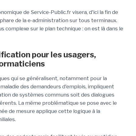
mique de Service-Public.fr visera, d'ici la fin de
il phare de la e-administration sur tous terminaux.
us complexe sur le plan technique : on est là dans le
ification pour les usagers,
formaticiens
niques qui se généralisent, notamment pour la
s maladie des demandeurs d'emplois, impliquent
éation de systèmes communs soit des dialogues
fférents. La même problématique se pose avec le
rnée de mesure applique cette logique à la
liales.