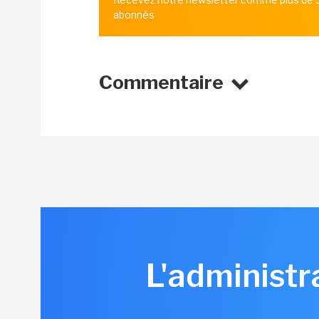
abonnés
Commentaire
L'administr