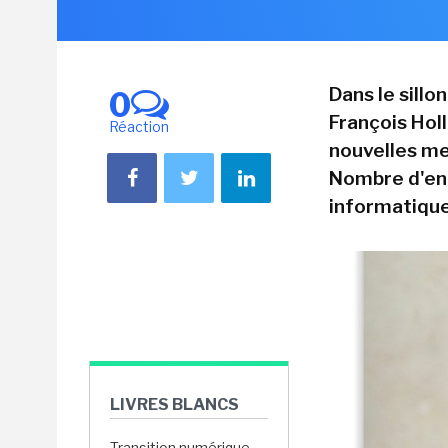
Dans le sillo
0
François Hol
Réaction
nouvelles mes
Nombre d'ent
informatique
LIVRES BLANCS
Transition numérique