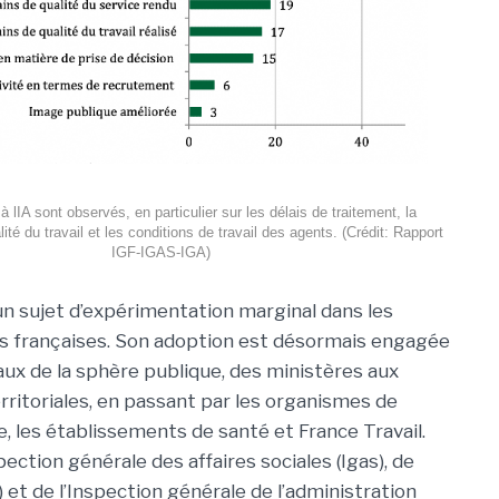
à lIA sont observés, en particulier sur les délais de traitement, la
lité du travail et les conditions de travail des agents. (Crédit: Rapport
IGF-IGAS-IGA)
 un sujet d’expérimentation marginal dans les
s françaises. Son adoption est désormais engagée
eaux de la sphère publique, des ministères aux
erritoriales, en passant par les organismes de
e, les établissements de santé et France Travail.
pection générale des affaires sociales (Igas), de
) et de l’Inspection générale de l’administration