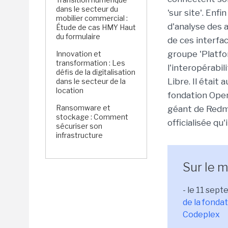
dans le secteur du
'sur site'. Enf
mobilier commercial :
d'analyse des 
Étude de cas HMY Haut
du formulaire
de ces interfa
groupe 'Platfo
Innovation et
transformation : Les
l'interopérabi
défis de la digitalisation
Libre. Il était
dans le secteur de la
location
fondation Open
Ransomware et
géant de Redmo
stockage : Comment
officialisée qu
sécuriser son
infrastructure
Sur le m
- le 11 sept
de la fonda
Codeplex