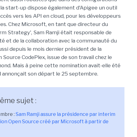
in la start-up dispose également d'Apigee un outil
accès vers les API en cloud, pour les développeurs
ces. Chez Microsoft, en tant que directeur du
rm Strategy', Sam Ramji était responsable de
lité et de la collaboration avec la communauté du
 aussi depuis le mois dernier président de la
 Source CodePlex, issue de son travail chez le
nd. Mais à peine cette nomination avait-elle été
'il annonçait son départ le 25 septembre.
ême sujet :
embre :
Sam Ramji assure la présidence par interim
tion Open Source créé par Microsoft à partir de