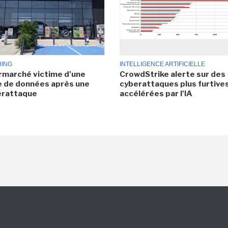
HING
INTELLIGENCE ARTIFICIELLE
rmarché victime d'une
CrowdStrike alerte sur des
e de données après une
cyberattaques plus furtives
erattaque
accélérées par l'IA