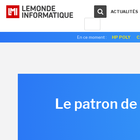
ACTUALITÉS
En ce moment :
HP POLY
C
Le patron de