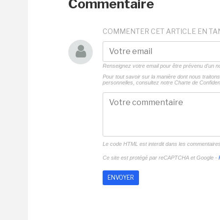
Commentaire
COMMENTER CET ARTICLE EN TA
Renseignez votre email pour être prévenu d'un
Pour tout savoir sur la manière dont nous traito
personnelles, consultez notre
Charte de Confident
Le code HTML est interdit dans les commentaire
Ce site est protégé par reCAPTCHA et Google -