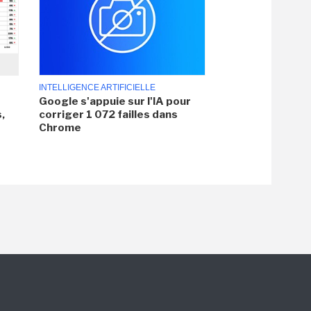
INTELLIGENCE ARTIFICIELLE
Google s'appuie sur l'IA pour
,
corriger 1 072 failles dans
Chrome