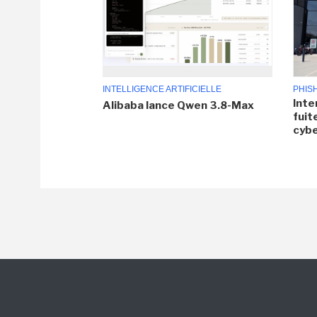
INTELLIGENCE ARTIFICIELLE
PHIS
Inte
Alibaba lance Qwen 3.8-Max
fuit
cyb