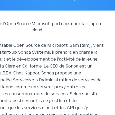
nsable Open Source de Microsoft, Sam Ramji, vient
 start-up Sonoa Systems. Il prendra en charge la
it et le développement de l'activité de la jeune
a Clara en Californie. Le CEO de Sonoa est un
de BEA, Chet Kapoor. Sonoa propose une
pelée ServiceNet d'administration de services de
nctionne comme un serveur proxy entre les
t les consommateurs de services. Selon son site
rnit aussi des outils de gestion et de
ur que les services cloud et les API qui s'y
ent aussi robustes que dans des configurations