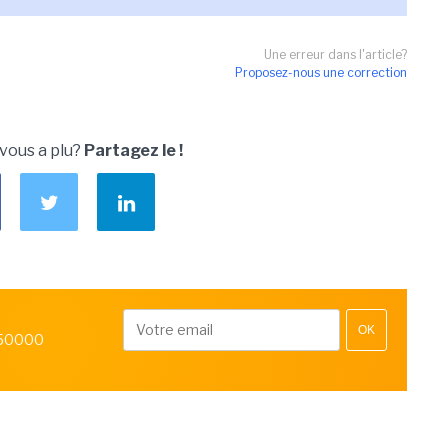
Une erreur dans l'article?
Proposez-nous une correction
 vous a plu?
Partagez le !
OK
 50000