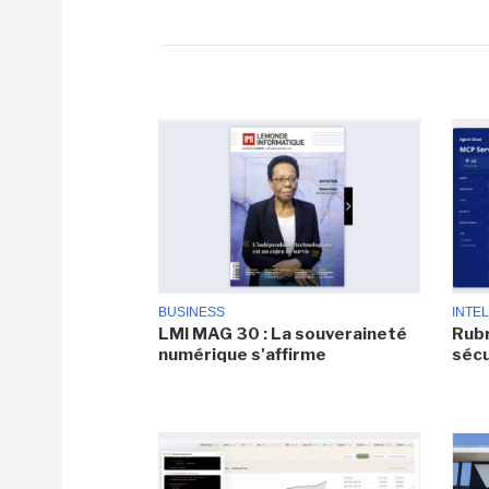
BUSINESS
INTEL
LMI MAG 30 : La souveraineté
Rubr
numérique s'affirme
sécu