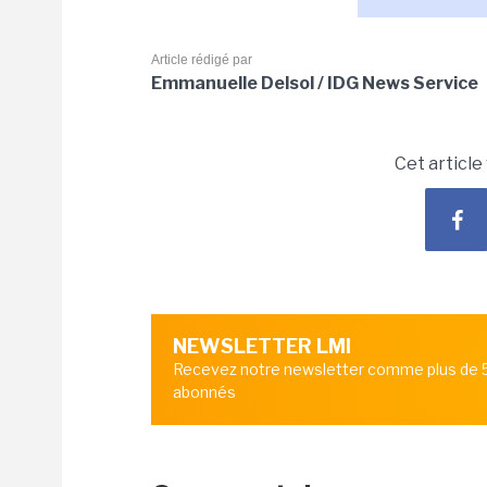
Article rédigé par
Emmanuelle Delsol / IDG News Service
Cet article
NEWSLETTER LMI
Recevez notre newsletter comme plus de
abonnés