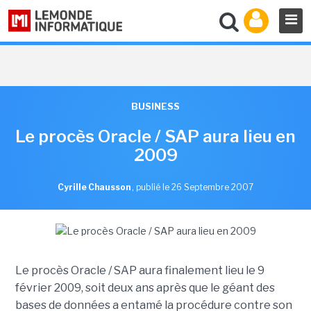
BUSINESS
Le procès Oracle / SAP aura lieu en
2009
Cyrille Chausson
,
publié le 26 Septembre 2007
Le procès Oracle / SAP aura finalement lieu le 9
février 2009, soit deux ans après que le géant des
bases de données a entamé la procédure contre son