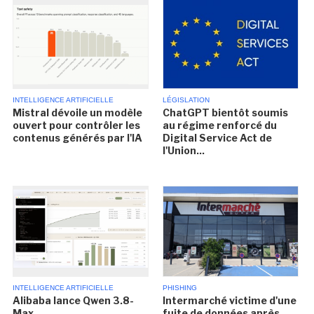
INTELLIGENCE ARTIFICIELLE
LÉGISLATION
Mistral dévoile un modèle
ChatGPT bientôt soumis
ouvert pour contrôler les
au régime renforcé du
contenus générés par l'IA
Digital Service Act de
l'Union...
INTELLIGENCE ARTIFICIELLE
PHISHING
Alibaba lance Qwen 3.8-
Intermarché victime d'une
Max
fuite de données après