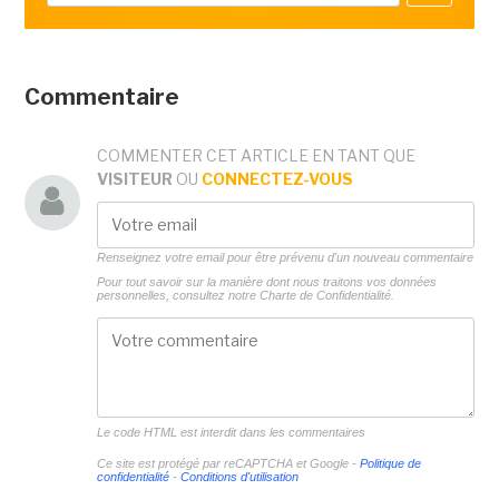
Commentaire
COMMENTER CET ARTICLE EN TANT QUE
VISITEUR
OU
CONNECTEZ-VOUS
Renseignez votre email pour être prévenu d'un nouveau commentaire
Pour tout savoir sur la manière dont nous traitons vos données
personnelles, consultez notre
Charte de Confidentialité.
Le code HTML est interdit dans les commentaires
Ce site est protégé par reCAPTCHA et Google -
Politique de
confidentialité
-
Conditions d'utilisation