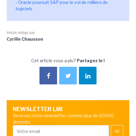
-
Oracle poursuit SAP pour le vol de milliers de
logiciels
Article rédigé par
Cyrille Chausson
Cet article vous a plu?
Partagez le !
NEWSLETTER LMI
Recevez notre newsletter comme plus de 50000
abonnés
OK