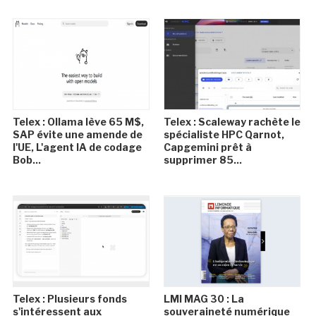
Telex : Ollama lève 65 M$,
Telex : Scaleway rachète le
SAP évite une amende de
spécialiste HPC Qarnot,
l'UE, L'agent IA de codage
Capgemini prêt à
Bob...
supprimer 85...
Telex : Plusieurs fonds
LMI MAG 30 : La
s'intéressent aux
souveraineté numérique