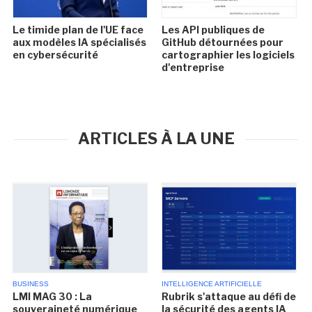
Le timide plan de l'UE face
Les API publiques de
aux modèles IA spécialisés
GitHub détournées pour
en cybersécurité
cartographier les logiciels
d'entreprise
ARTICLES À LA UNE
BUSINESS
INTELLIGENCE ARTIFICIELLE
LMI MAG 30 : La
Rubrik s'attaque au défi de
souveraineté numérique
la sécurité des agents IA