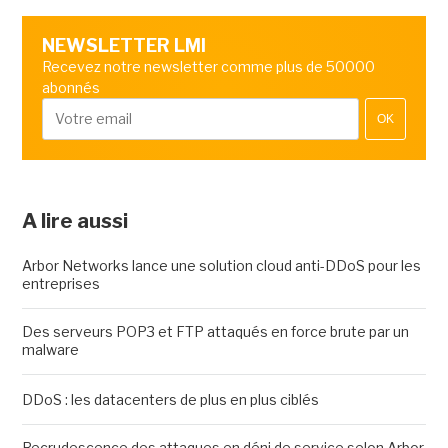
NEWSLETTER LMI
Recevez notre newsletter comme plus de 50000
abonnés
OK
A lire aussi
Arbor Networks lance une solution cloud anti-DDoS pour les
entreprises
Des serveurs POP3 et FTP attaqués en force brute par un
malware
DDoS : les datacenters de plus en plus ciblés
Recrudescence des attaques en déni de service selon Arbor