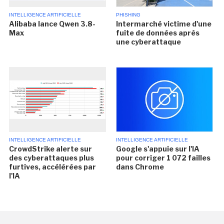
INTELLIGENCE ARTIFICIELLE
PHISHING
Alibaba lance Qwen 3.8-
Intermarché victime d'une
Max
fuite de données après
une cyberattaque
INTELLIGENCE ARTIFICIELLE
INTELLIGENCE ARTIFICIELLE
CrowdStrike alerte sur
Google s'appuie sur l'IA
des cyberattaques plus
pour corriger 1 072 failles
furtives, accélérées par
dans Chrome
l'IA