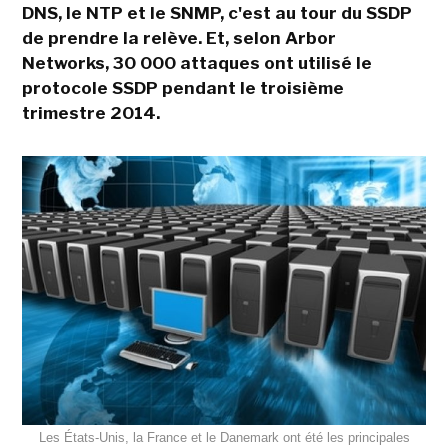
DNS, le NTP et le SNMP, c'est au tour du SSDP
de prendre la relève. Et, selon Arbor
Networks, 30 000 attaques ont utilisé le
protocole SSDP pendant le troisième
trimestre 2014.
Les États-Unis, la France et le Danemark ont été les principales