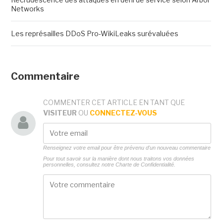
Networks
Les représailles DDoS Pro-WikiLeaks surévaluées
Commentaire
COMMENTER CET ARTICLE EN TANT QUE
VISITEUR
OU
CONNECTEZ-VOUS
Renseignez votre email pour être prévenu d'un nouveau commentaire
Pour tout savoir sur la manière dont nous traitons vos données
personnelles, consultez notre
Charte de Confidentialité.