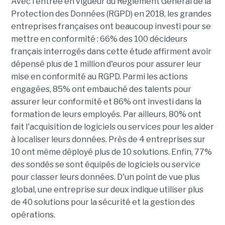
Avec l'entrée en vigueur du Règlement Général de la
Protection des Données (RGPD) en 2018, les grandes
entreprises françaises ont beaucoup investi pour se
mettre en conformité : 66% des 100 décideurs
français interrogés dans cette étude affirment avoir
dépensé plus de 1 million d'euros pour assurer leur
mise en conformité au RGPD. Parmi les actions
engagées, 85% ont embauché des talents pour
assurer leur conformité et 86% ont investi dans la
formation de leurs employés. Par ailleurs, 80% ont
fait l'acquisition de logiciels ou services pour les aider
à localiser leurs données. Près de 4 entreprises sur
10 ont même déployé plus de 10 solutions. Enfin, 77%
des sondés se sont équipés de logiciels ou service
pour classer leurs données. D'un point de vue plus
global, une entreprise sur deux indique utiliser plus
de 40 solutions pour la sécurité et la gestion des
opérations.