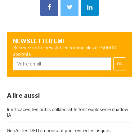
NEWSLETTER LMI
Recevez notre newsletter comme plus de 50000
abonnés
OK
A lire aussi
Inefficaces, les outils collaboratifs font exploser le shadow
IA
GenAI : les DSI temporisent pour éviter les risques