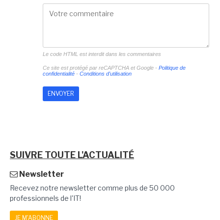
Le code HTML est interdit dans les commentaires
Ce site est protégé par reCAPTCHA et Google -
Politique de
confidentialité
-
Conditions d'utilisation
SUIVRE TOUTE L'ACTUALITÉ
Newsletter
Recevez notre newsletter comme plus de 50 000
professionnels de l'IT!
JE M'ABONNE