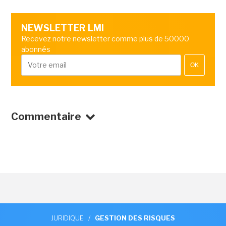
NEWSLETTER LMI
Recevez notre newsletter comme plus de 50000
abonnés
OK
Commentaire
JURIDIQUE
/
GESTION DES RISQUES