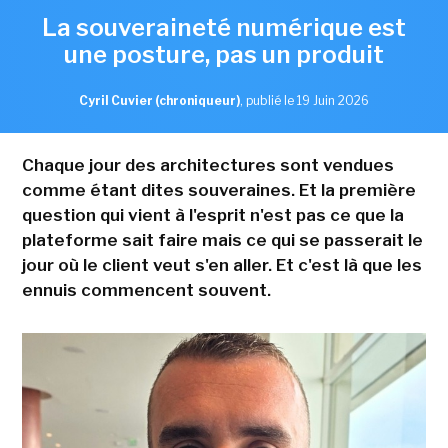
La souveraineté numérique est
une posture, pas un produit
Cyril Cuvier (chroniqueur)
,
publié le 19 Juin 2026
Chaque jour des architectures sont vendues
comme étant dites souveraines. Et la première
question qui vient à l'esprit n'est pas ce que la
plateforme sait faire mais ce qui se passerait le
jour où le client veut s'en aller. Et c'est là que les
ennuis commencent souvent.