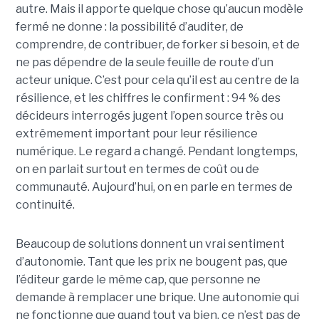
autre. Mais il apporte quelque chose qu’aucun modèle
fermé ne donne : la possibilité d’auditer, de
comprendre, de contribuer, de forker si besoin, et de
ne pas dépendre de la seule feuille de route d’un
acteur unique. C’est pour cela qu’il est au centre de la
résilience, et les chiffres le confirment : 94 % des
décideurs interrogés jugent l’open source très ou
extrêmement important pour leur résilience
numérique. Le regard a changé. Pendant longtemps,
on en parlait surtout en termes de coût ou de
communauté. Aujourd’hui, on en parle en termes de
continuité.
Beaucoup de solutions donnent un vrai sentiment
d’autonomie. Tant que les prix ne bougent pas, que
l’éditeur garde le même cap, que personne ne
demande à remplacer une brique. Une autonomie qui
ne fonctionne que quand tout va bien, ce n’est pas de