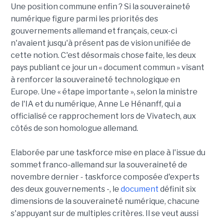
Une position commune enfin ? Si la souveraineté
numérique figure parmi les priorités des
gouvernements allemand et français, ceux-ci
n'avaient jusqu'à présent pas de vision unifiée de
cette notion. C'est désormais chose faite, les deux
pays publiant ce jour un « document commun » visant
à renforcer la souveraineté technologique en
Europe. Une « étape importante », selon la ministre
de l'IA et du numérique, Anne Le Hénanff, qui a
officialisé ce rapprochement lors de Vivatech, aux
côtés de son homologue allemand.
Elaborée par une taskforce mise en place à l'issue du
sommet franco-allemand sur la souveraineté de
novembre dernier - taskforce composée d'experts
des deux gouvernements -, le
document
définit six
dimensions de la souveraineté numérique, chacune
s'appuyant sur de multiples critères. Il se veut aussi