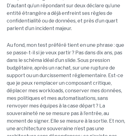
D’autant qu’un répondant sur deux déclare qu’une
entité étrangère a déjà enfreint ses règles de
confidentialité ou de données, et près d’un quart
parlent d’un incident majeur.
Au fond, mon test préféré tient en une phrase : que
se passe-t-il si je veux partir ? Pas dans dix ans, pas
dans le schéma idéal d’un slide. Sous pression
budgétaire, après un rachat, sur une rupture de
support ou un durcissement réglementaire. Est-ce
que je peux remplacer un composant critique,
déplacer mes workloads, conserver mes données,
mes politiques et mes automatisations, sans
renvoyer mes équipes à la case départ ? La
souveraineté ne se mesure pas à l’entrée, au
moment de signer. Elle se mesure à la sortie. Et non,
une architecture souveraine n’est pas une