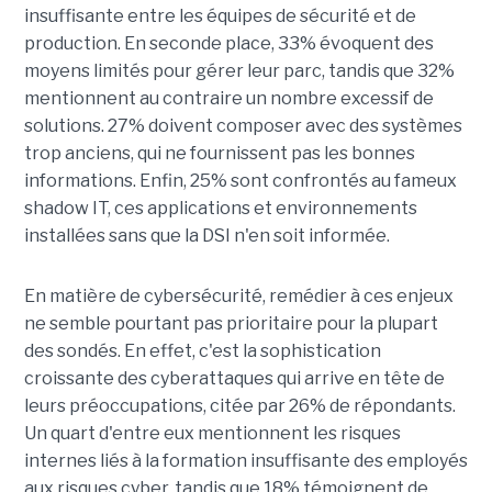
insuffisante entre les équipes de sécurité et de
production. En seconde place, 33% évoquent des
moyens limités pour gérer leur parc, tandis que 32%
mentionnent au contraire un nombre excessif de
solutions. 27% doivent composer avec des systèmes
trop anciens, qui ne fournissent pas les bonnes
informations. Enfin, 25% sont confrontés au fameux
shadow IT, ces applications et environnements
installées sans que la DSI n'en soit informée.
En matière de cybersécurité, remédier à ces enjeux
ne semble pourtant pas prioritaire pour la plupart
des sondés. En effet, c'est la sophistication
croissante des cyberattaques qui arrive en tête de
leurs préoccupations, citée par 26% de répondants.
Un quart d'entre eux mentionnent les risques
internes liés à la formation insuffisante des employés
aux risques cyber, tandis que 18% témoignent de