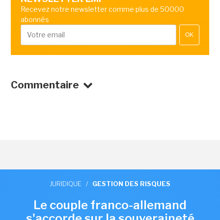
Recevez notre newsletter comme plus de 50000
abonnés
OK
Commentaire
JURIDIQUE
/
GESTION DES RISQUES
Le couple franco-allemand
s'accorde sur la souveraineté