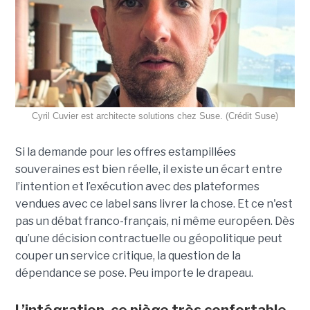
Cyril Cuvier est architecte solutions chez Suse. (Crédit Suse)
Si la demande pour les offres estampillées
souveraines est bien réelle, il existe un écart entre
l’intention et l’exécution avec des plateformes
vendues avec ce label sans livrer la chose. Et ce n'est
pas un débat franco-français, ni même européen. Dès
qu’une décision contractuelle ou géopolitique peut
couper un service critique, la question de la
dépendance se pose. Peu importe le drapeau.
L’intégration, ce piège très confortable