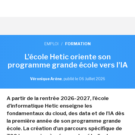
EMPLOI
/
FORMATION
L'école Hetic oriente son
programme grande école vers l'IA
Véronique Arène
,
publié le 06 Juillet 2026
A partir de la rentrée 2026-2027, l'école
d'informatique Hetic enseigne les
fondamentaux du cloud, des data et de l'IA dès
la première année de son programme grande
école. La création d'un parcours spécifique de