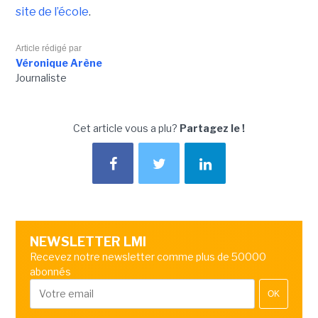
site de l’école
.
Article rédigé par
Véronique Arène
Journaliste
Cet article vous a plu?
Partagez le !
NEWSLETTER LMI
Recevez notre newsletter comme plus de 50000
abonnés
OK