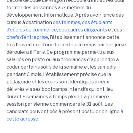
L’école de code Le Wagon redouble d’initiatives pour
former des personnes aux métiers du
développement informatique. Après avoir lancé des
cursus à destination
des femmes
,
des étudiants
d’écoles de commerce
,
des cadres dirigeants
et des
chefs d’entreprise
, l’établissement annonce cette
fois l’ouverture d’une formation à temps partiel qui se
déroulera à Paris. Ce programme permettra aux
salariés en poste ou aux freelances d'apprendre à
coder certains soirs de la semaine et les samedis
pendant 6 mois. L’établissement précise que la
pédagogie et les cours sont identiques à ceux
délivrés via ses bootcamps intensifs qui ont lieu
durant 9 semaines à temps plein. La première
session parisienne commencera le 31 août. Les
candidats peuvent dès à présent postuler en ligne
à
cette adresse
.