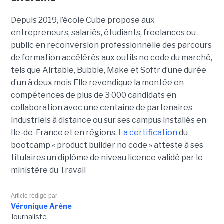
Depuis 2019, l’école Cube propose aux
entrepreneurs, salariés, étudiants, freelances ou
public en reconversion professionnelle des parcours
de formation accélérés aux outils no code du marché,
tels que Airtable, Bubble, Make et Softr d’une durée
d’un à deux mois Elle revendique la montée en
compétences de plus de 3 000 candidats en
collaboration avec une centaine de partenaires
industriels à distance ou sur ses campus installés en
Ile-de-France et en régions.
La certification
du
bootcamp « product builder no code » atteste à ses
titulaires un diplôme de niveau licence validé par le
ministère du Travail
Article rédigé par
Véronique Arène
Journaliste