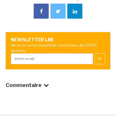
NEWSLETTER LMI
Recevez notre newsletter comme plus de 50000
abonnés
OK
Commentaire