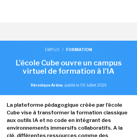
EMPLOI
/
FORMATION
L'école Cube ouvre un campus
virtuel de formation à l'IA
Véronique Arène
,
publié le 09 Juillet 2026
La plateforme pédagogique créée par l'école
Cube vise à transformer la formation classique
aux outils IA et no code en intégrant des
environnements immersifs collaboratifs. A la
clé, différentes ressources comme des