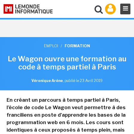
EMPLOI
/
FORMATION
Le Wagon ouvre une formation au
code à temps partiel à Paris
Véronique Arène
,
publié le 23 Avril 2019
En créant un parcours à temps partiel à Paris,
l'école de code Le Wagon veut permettre à des
franciliens en poste d'apprendre les bases de la
programmation web en 6 mois. Les cours sont
identiques à ceux proposés à temps plein, mais