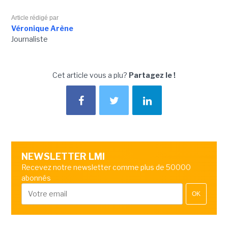
Article rédigé par
Véronique Arène
Journaliste
Cet article vous a plu?
Partagez le !
NEWSLETTER LMI
Recevez notre newsletter comme plus de 50000
abonnés
OK