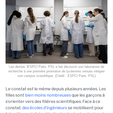
Lan dernier, lESPCI Paris  PSL a fait découvrir son laboratoire de
recherche à une première promotion de lycéennes venues intégrer
son campus scientifique. (Crédit : ESPCI Paris  PSL)
Le constat est le même depuis plusieurs années. Les
filles sont
bien moins nombreuses
que les garçons à
s’orienter vers des filières scientifiques. Face à ce
constat,
des écoles d’ingénieurs
se mobilisent pour