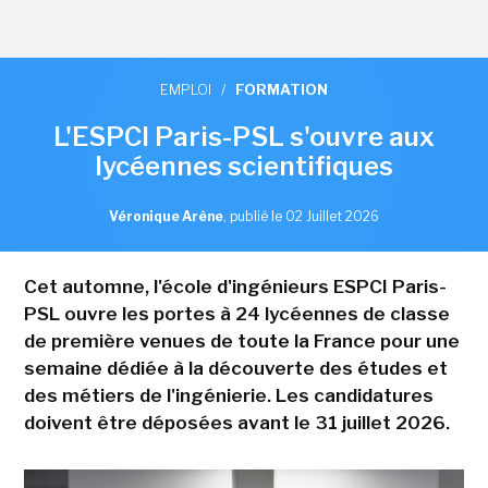
EMPLOI
/
FORMATION
L'ESPCI Paris-PSL s'ouvre aux
lycéennes scientifiques
Véronique Arène
,
publié le 02 Juillet 2026
Cet automne, l'école d'ingénieurs ESPCI Paris-
PSL ouvre les portes à 24 lycéennes de classe
de première venues de toute la France pour une
semaine dédiée à la découverte des études et
des métiers de l'ingénierie. Les candidatures
doivent être déposées avant le 31 juillet 2026.