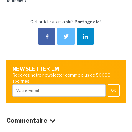
Journaliste
Cet article vous a plu?
Partagez le !
NEWSLETTER LMI
Recevez notre newsletter comme plus de 50000
abonnés
OK
Commentaire