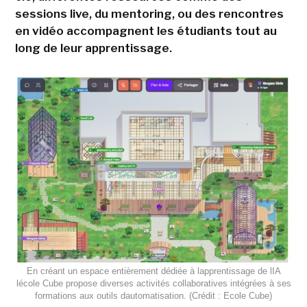
sessions live, du mentoring, ou des rencontres
en vidéo accompagnent les étudiants tout au
long de leur apprentissage.
En créant un espace entièrement dédiée à lapprentissage de lIA
lécole Cube propose diverses activités collaboratives intégrées à ses
formations aux outils dautomatisation. (Crédit : Ecole Cube)