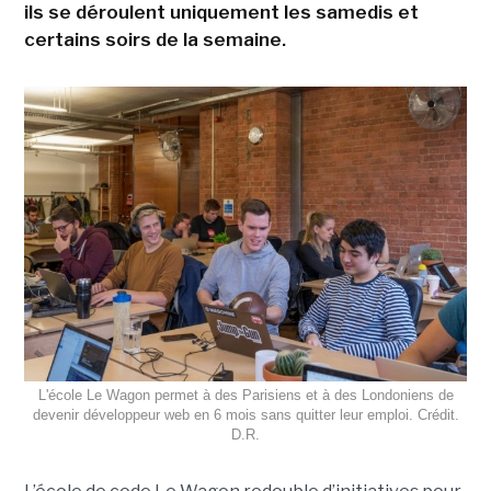
ils se déroulent uniquement les samedis et
certains soirs de la semaine.
L'école Le Wagon permet à des Parisiens et à des Londoniens de
devenir développeur web en 6 mois sans quitter leur emploi. Crédit.
D.R.