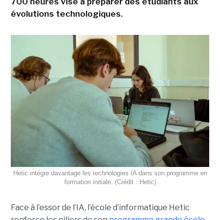
700 heures vise à préparer des étudiants aux
évolutions technologiques.
Hetic intègre davantage les technologies IA dans son programme en
formation initiale. (Crédit : Hetic)
Face à l’essor de l’IA, l’école d’informatique Hetic
renforce les piliers de son
programme grande école