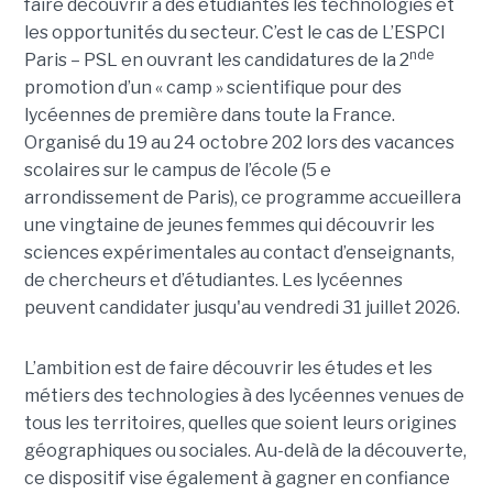
faire découvrir à des étudiantes les technologies et
les opportunités du secteur. C’est le cas de L’ESPCI
nde
Paris – PSL en ouvrant les candidatures de la 2
promotion d’un « camp » scientifique pour des
lycéennes de première dans toute la France.
Organisé du 19 au 24 octobre 202 lors des vacances
scolaires sur le campus de l’école (5 e
arrondissement de Paris), ce programme accueillera
une vingtaine de jeunes femmes qui découvrir les
sciences expérimentales au contact d’enseignants,
de chercheurs et d’étudiantes. Les lycéennes
peuvent candidater jusqu'au vendredi 31 juillet 2026.
L’ambition est de faire découvrir les études et les
métiers des technologies à des lycéennes venues de
tous les territoires, quelles que soient leurs origines
géographiques ou sociales. Au-delà de la découverte,
ce dispositif vise également à gagner en confiance