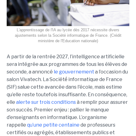
L'apprentissage de l'IA au lycée dès 2017 nécessite divers
ajustements selon la Société informatique de France. (Crédit
ministère de l'Education nationale)
A partir de la rentrée 2027, l’intelligence artificielle
sera intégrée aux programmes de tous les élèves de
seconde, a annoncé
le gouvernement
a l’occasion du
salon Vivatech. La Société́ informatique de France
(SIF) salue cette avancée dans l'école, mais estime
qu’elle reste toutefois insuffisante. En conséquence,
elle
alerte sur trois conditions
à remplir pour assurer
son succès. Premier enjeu : pallier le manque
d’enseignants en informatique. L’organisme
rappelle
qu’une petite centaine
de professeurs
certifiés ou agrégés, établissements publics et