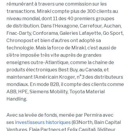
rémunérant à travers une commission sur les
transactions. Mirakl compte plus de 300 clients au
niveau mondial, dont 11 des 40 premiers groupes
de distribution. Dans l’Hexagone, Carrefour, Auchan,
Fnac-Darty, Conforama, Galeries Lafayette, Go Sport,
Chronopost et bien d’autres ont adopté sa
technologie. Mais la force de Mirakl, c’est aussi de
s’être imposée très vite auprès de grandes
enseignes outre-Atlantique, comme la chaîne de
produits électroniques Best Buy, au Canada, et
maintenant l’Américain Kroger, n°3 des distributeurs
mondiaux. En mode B2B, il compte des clients comme
ABB, HPE, Siemens Mobility, Toyota Material
Handling.
Avec sa levée de fonds, menée par Permira avec
ses
investisseurs historiques
(83North, Bain Capital
Ventures, Elaia Partners et Felix Capital), l’éditeur