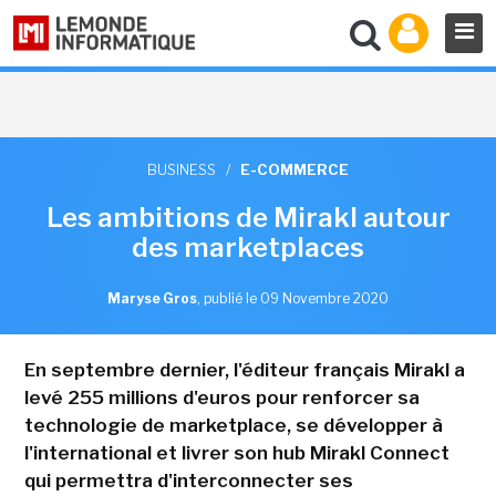
BUSINESS
/
E-COMMERCE
Les ambitions de Mirakl autour
des marketplaces
Maryse Gros
,
publié le 09 Novembre 2020
En septembre dernier, l'éditeur français Mirakl a
levé 255 millions d'euros pour renforcer sa
technologie de marketplace, se développer à
l'international et livrer son hub Mirakl Connect
qui permettra d'interconnecter ses