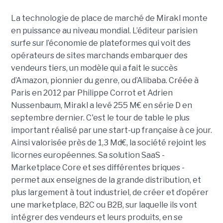
La technologie de place de marché de Mirakl monte
en puissance au niveau mondial. L’éditeur parisien
surfe sur l’économie de plateformes qui voit des
opérateurs de sites marchands embarquer des
vendeurs tiers, un modèle qui a fait le succès
d’Amazon, pionnier du genre, ou d’Alibaba. Créée à
Paris en 2012 par Philippe Corrot et Adrien
Nussenbaum, Mirakl a levé 255 M€ en série D en
septembre dernier. C'est le tour de table le plus
important réalisé par une start-up française à ce jour.
Ainsi valorisée près de 1,3 Md€, la société rejoint les
licornes européennes. Sa solution SaaS -
Marketplace Core et ses différentes briques -
permet aux enseignes de la grande distribution, et
plus largement à tout industriel, de créer et d’opérer
une marketplace, B2C ou B2B, sur laquelle ils vont
intégrer des vendeurs et leurs produits, en se