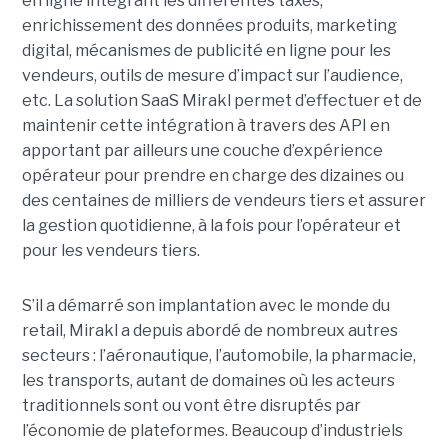
en ligne intégrant les différentes taxes,
enrichissement des données produits, marketing
digital, mécanismes de publicité en ligne pour les
vendeurs, outils de mesure d’impact sur l’audience,
etc. La solution SaaS Mirakl permet d’effectuer et de
maintenir cette intégration à travers des API en
apportant par ailleurs une couche d’expérience
opérateur pour prendre en charge des dizaines ou
des centaines de milliers de vendeurs tiers et assurer
la gestion quotidienne, à la fois pour l’opérateur et
pour les vendeurs tiers.
S’il a démarré son implantation avec le monde du
retail, Mirakl a depuis abordé de nombreux autres
secteurs : l’aéronautique, l’automobile, la pharmacie,
les transports, autant de domaines où les acteurs
traditionnels sont ou vont être disruptés par
l’économie de plateformes. Beaucoup d’industriels