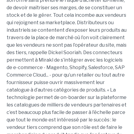
son offre sans prendre le risque d’acheter lui-même,
de devoir maîtriser ses marges, de se constituer un
stock et de le gérer. Tout cela incombe aux vendeurs
qui rejoignent sa marketplace. Distributeurs ou
industriels se contentent d’exposer leurs produits au
travers de la place de marché où l’on voit clairement
que les vendeurs ne sont pas l’opérateur du site, mais
des tiers, rappelle Dickel Sooriah. Des connecteurs
permettent à Mirakl de s’intégrer avec les logiciels
de e-commerce - Magento, Shopify, Salesforce, SAP
Commerce Cloud... - pour qu’un retailer ou tout autre
fournisseur puisse ouvrir massivement leur
catalogue à d’autres catégories de produits. « La
technologie permet de on-boarder sur la plateforme
les catalogues de milliers de vendeurs partenaires et
c’est beaucoup plus facile de passer à l’échelle parce
que tout le monde est intéressé par le succès : le
vendeur tiers comprend que son rôle est de faire le