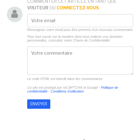
COMMENTER CET ARTICLE EN TANT QUE
VISITEUR
OU
CONNECTEZ-VOUS
Renseignez votre email pour être prévenu d'un nouveau commentaire
Pour tout savoir sur la manière dont nous traitons vos données
personnelles, consultez notre
Charte de Confidentialité.
Le code HTML est interdit dans les commentaires
Ce site est protégé par reCAPTCHA et Google -
Politique de
confidentialité
-
Conditions d'utilisation