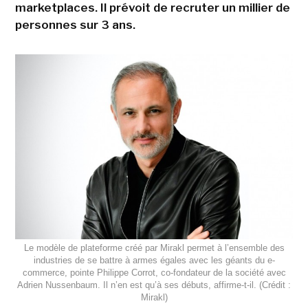
marketplaces. Il prévoit de recruter un millier de
personnes sur 3 ans.
Le modèle de plateforme créé par Mirakl permet à l’ensemble des
industries de se battre à armes égales avec les géants du e-
commerce, pointe Philippe Corrot, co-fondateur de la société avec
Adrien Nussenbaum. Il n’en est qu’à ses débuts, affirme-t-il. (Crédit :
Mirakl)