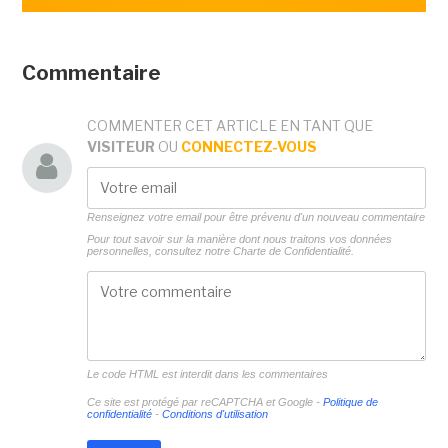
Commentaire
COMMENTER CET ARTICLE EN TANT QUE
VISITEUR
OU
CONNECTEZ-VOUS
Renseignez votre email pour être prévenu d'un nouveau commentaire
Pour tout savoir sur la manière dont nous traitons vos données
personnelles, consultez notre
Charte de Confidentialité.
Le code HTML est interdit dans les commentaires
Ce site est protégé par reCAPTCHA et Google -
Politique de
confidentialité
-
Conditions d'utilisation