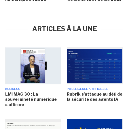
ARTICLES À LA UNE
BUSINESS
INTELLIGENCE ARTIFICIELLE
LMI MAG 30 : La
Rubrik s'attaque au défi de
souveraineté numérique
la sécurité des agents IA
s'affirme