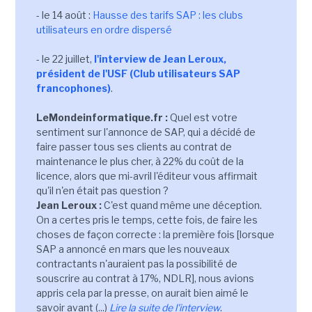
- le 14 août :
Hausse des tarifs SAP : les clubs
utilisateurs en ordre dispersé
- le 22 juillet,
l'interview de Jean Leroux,
président de l'USF (Club utilisateurs SAP
francophones)
.
LeMondeinformatique.fr :
Quel est votre
sentiment sur l'annonce de SAP, qui a décidé de
faire passer tous ses clients au contrat de
maintenance le plus cher, à 22% du coût de la
licence, alors que mi-avril l'éditeur vous affirmait
qu'il n'en était pas question ?
Jean Leroux :
C'est quand même une déception.
On a certes pris le temps, cette fois, de faire les
choses de façon correcte : la première fois [lorsque
SAP a annoncé en mars que les nouveaux
contractants n'auraient pas la possibilité de
souscrire au contrat à 17%, NDLR], nous avions
appris cela par la presse, on aurait bien aimé le
savoir avant (...)
Lire la suite de l'interview
.