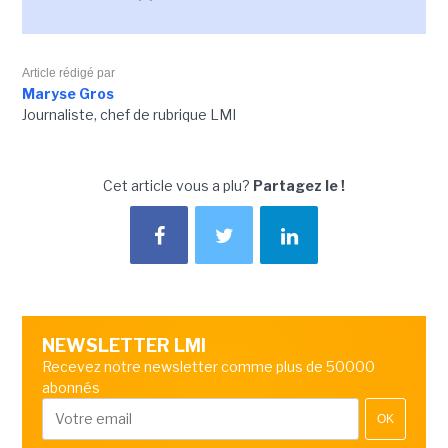
Article rédigé par
Maryse Gros
Journaliste, chef de rubrique LMI
Cet article vous a plu?
Partagez le !
NEWSLETTER LMI
Recevez notre newsletter comme plus de 50000
abonnés
OK