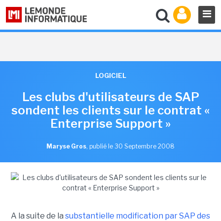
LOGICIEL
Les clubs d'utilisateurs de SAP
sondent les clients sur le contrat «
Enterprise Support »
Maryse Gros
,
publié le 30 Septembre 2008
A la suite de la
substantielle modification par SAP des