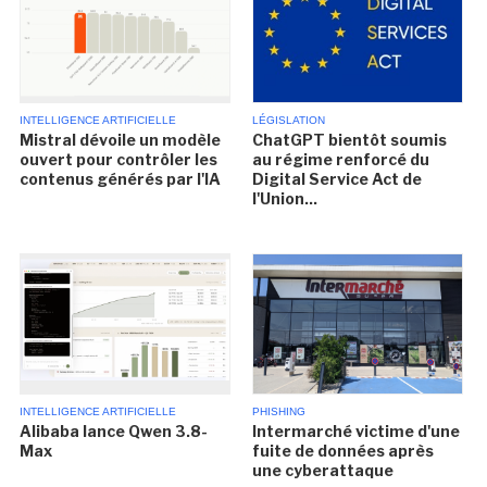
INTELLIGENCE ARTIFICIELLE
LÉGISLATION
Mistral dévoile un modèle
ChatGPT bientôt soumis
ouvert pour contrôler les
au régime renforcé du
contenus générés par l'IA
Digital Service Act de
l'Union...
INTELLIGENCE ARTIFICIELLE
PHISHING
Alibaba lance Qwen 3.8-
Intermarché victime d'une
Max
fuite de données après
une cyberattaque