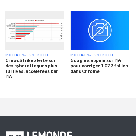
INTELLIGENCE ARTIFICIELLE
INTELLIGENCE ARTIFICIELLE
CrowdStrike alerte sur
Google s'appuie sur l'IA
des cyberattaques plus
pour corriger 1 072 failles
furtives, accélérées par
dans Chrome
l'IA