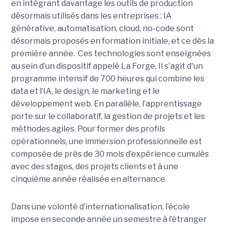
en intégrant davantage les outils de production
désormais utilisés dans les entreprises : IA
générative, automatisation, cloud, no-code sont
désormais proposés en formation initiale, et ce dès la
première année. Ces technologies sont enseignées
au sein d’un dispositif appelé La Forge, Il s'agit d'un
programme intensif de 700 heures qui combine les
data et l’IA, le design, le marketing et le
développement web. En parallèle, l’apprentissage
porte sur le collaboratif, la gestion de projets et les
méthodes agiles. Pour former des profils
opérationnels, une immersion professionnelle est
composée de près de 30 mois d’expérience cumulés
avec des stages, des projets clients et à une
cinquième année réalisée en alternance.
Dans une volonté d’internationalisation, l’école
impose en seconde année un semestre à l’étranger