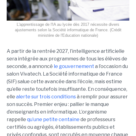
L'apprentissage de l'IA au lycée dès 2017 nécessite divers
ajustements selon la Société informatique de France. (Crédit
ministère de l'Education nationale)
A partir de la rentrée 2027, l’intelligence artificielle
sera intégrée aux programmes de tous les élèves de
seconde, a annoncé
le gouvernement
a l’occasion du
salon Vivatech. La Société́ informatique de France
(SIF) salue cette avancée dans l'école, mais estime
qu’elle reste toutefois insuffisante. En conséquence,
elle
alerte sur trois conditions
à remplir pour assurer
son succès. Premier enjeu : pallier le manque
d’enseignants en informatique. L’organisme
rappelle
qu’une petite centaine
de professeurs
certifiés ou agrégés, établissements publics et
privés confondus, sont recrutés en moyenne chaque