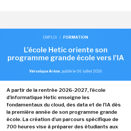
EMPLOI
/
FORMATION
L'école Hetic oriente son
programme grande école vers l'IA
Véronique Arène
,
publié le 06 Juillet 2026
A partir de la rentrée 2026-2027, l'école
d'informatique Hetic enseigne les
fondamentaux du cloud, des data et de l'IA dès
la première année de son programme grande
école. La création d'un parcours spécifique de
700 heures vise à préparer des étudiants aux