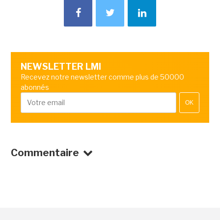
NEWSLETTER LMI
Recevez notre newsletter comme plus de 50000
abonnés
OK
Commentaire