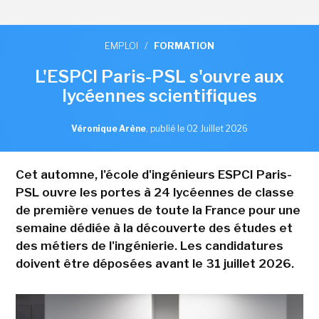
EMPLOI
/
FORMATION
L'ESPCI Paris-PSL s'ouvre aux
lycéennes scientifiques
Véronique Arène
,
publié le 02 Juillet 2026
Cet automne, l'école d'ingénieurs ESPCI Paris-
PSL ouvre les portes à 24 lycéennes de classe
de première venues de toute la France pour une
semaine dédiée à la découverte des études et
des métiers de l'ingénierie. Les candidatures
doivent être déposées avant le 31 juillet 2026.