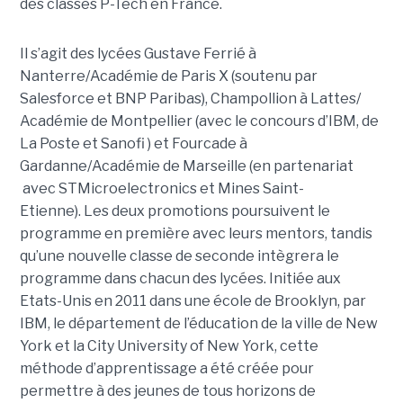
des classes P-Tech en France.
Il s’agit des lycées Gustave Ferrié à
Nanterre/Académie de Paris X (soutenu par
Salesforce et BNP Paribas), Champollion à Lattes/
Académie de Montpellier (avec le concours d’IBM, de
La Poste et Sanofi ) et Fourcade à
Gardanne/Académie de Marseille (en partenariat
avec STMicroelectronics et Mines Saint-
Etienne). Les deux promotions poursuivent le
programme en première avec leurs mentors, tandis
qu’une nouvelle classe de seconde intègrera le
programme dans chacun des lycées. Initiée aux
Etats-Unis en 2011 dans une école de Brooklyn, par
IBM, le département de l’éducation de la ville de New
York et la City University of New York, cette
méthode d’apprentissage a été créée pour
permettre à des jeunes de tous horizons de