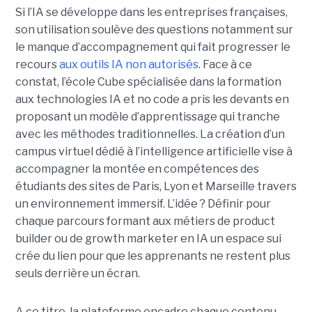
Si l’IA se développe dans les entreprises françaises,
son utilisation soulève des questions notamment sur
le manque d’accompagnement qui fait progresser le
recours
aux outils IA non autorisés
. Face à ce
constat, l’école Cube spécialisée dans la formation
aux technologies IA et no code a pris les devants en
proposant un modèle d’apprentissage qui tranche
avec les méthodes traditionnelles. La création d’un
campus virtuel dédié à l’intelligence artificielle vise à
accompagner la montée en compétences des
étudiants des sites de Paris, Lyon et Marseille travers
un environnement immersif. L’idée ? Définir pour
chaque parcours formant aux métiers de product
builder ou de growth marketer en IA un espace sui
crée du lien pour que les apprenants ne restent plus
seuls derrière un écran.
A ce titre, la plateforme encadre chaque contenu