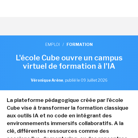
EMPLOI
/
FORMATION
L'école Cube ouvre un campus
virtuel de formation à l'IA
Véronique Arène
,
publié le 09 Juillet 2026
La plateforme pédagogique créée par l'école
Cube vise à transformer la formation classique
aux outils IA et no code en intégrant des
environnements immersifs collaboratifs. A la
clé, différentes ressources comme des