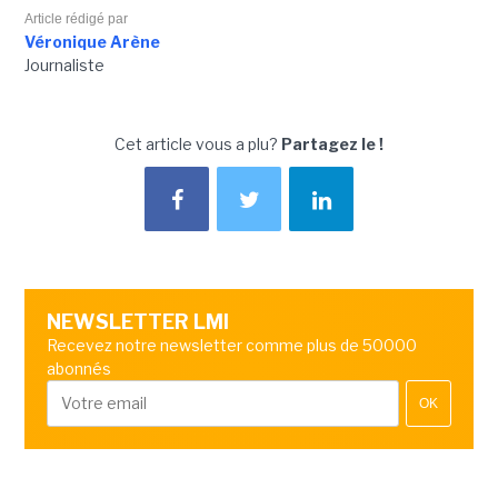
Article rédigé par
Véronique Arène
Journaliste
Cet article vous a plu?
Partagez le !
NEWSLETTER LMI
Recevez notre newsletter comme plus de 50000
abonnés
OK