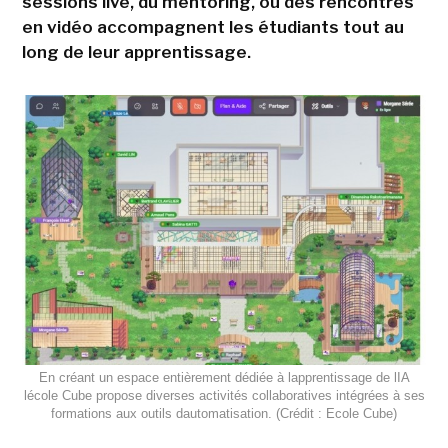
sessions live, du mentoring, ou des rencontres
en vidéo accompagnent les étudiants tout au
long de leur apprentissage.
En créant un espace entièrement dédiée à lapprentissage de lIA
lécole Cube propose diverses activités collaboratives intégrées à ses
formations aux outils dautomatisation. (Crédit : Ecole Cube)