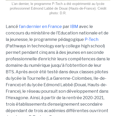
L'an dernier, le programme P-Tech a été expérimenté au lycée
professionnel Edmond Labbé de Douai (Hauts-de-France). Crédit
photo: D.R.
Lancé
l’an dernier en France
par
IBM
avec le
concours du ministère de l’Education nationale et de
la jeunesse, le programme pédagogique
P-Tech
(Pathways in technology early college high school)
permet pendant cinq ans à des jeunes en seconde
professionnelle d’enrichir leurs compétences dans le
domaine du numérique jusqu'à l'obtention de leur
BTS. Après avoir été testé dans deux classes pilotes
du lycée la Tournelle (La Garenne-Colombes, Ile-de-
France) et du lycée Edmond Labbé (Douai, Hauts-de-
France), le réseau poursuit son développement dans
l’Hexagone. Ainsi, à partir de la rentrée 2020-2021,
trois établissements d’enseignement secondaire
dépendant de trois académies différentes ouvriront