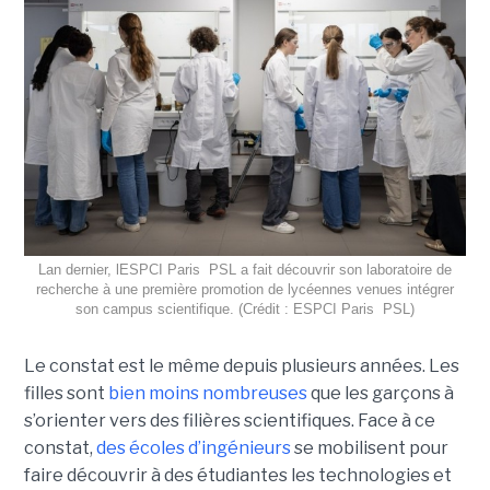
Lan dernier, lESPCI Paris  PSL a fait découvrir son laboratoire de
recherche à une première promotion de lycéennes venues intégrer
son campus scientifique. (Crédit : ESPCI Paris  PSL)
Le constat est le même depuis plusieurs années. Les
filles sont
bien moins nombreuses
que les garçons à
s’orienter vers des filières scientifiques. Face à ce
constat,
des écoles d’ingénieurs
se mobilisent pour
faire découvrir à des étudiantes les technologies et