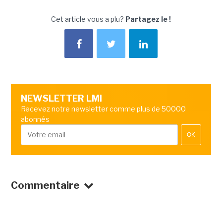
Cet article vous a plu?
Partagez le !
NEWSLETTER LMI
Recevez notre newsletter comme plus de 50000
abonnés
OK
Commentaire