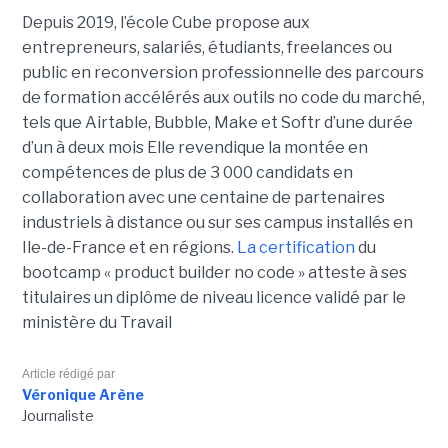
Depuis 2019, l’école Cube propose aux
entrepreneurs, salariés, étudiants, freelances ou
public en reconversion professionnelle des parcours
de formation accélérés aux outils no code du marché,
tels que Airtable, Bubble, Make et Softr d’une durée
d’un à deux mois Elle revendique la montée en
compétences de plus de 3 000 candidats en
collaboration avec une centaine de partenaires
industriels à distance ou sur ses campus installés en
Ile-de-France et en régions.
La certification
du
bootcamp « product builder no code » atteste à ses
titulaires un diplôme de niveau licence validé par le
ministère du Travail
Article rédigé par
Véronique Arène
Journaliste