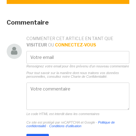
Commentaire
COMMENTER CET ARTICLE EN TANT QUE
VISITEUR
OU
CONNECTEZ-VOUS
Renseignez votre email pour être prévenu d'un nouveau commentaire
Pour tout savoir sur la manière dont nous traitons vos données
personnelles, consultez notre
Charte de Confidentialité.
Le code HTML est interdit dans les commentaires
Ce site est protégé par reCAPTCHA et Google -
Politique de
confidentialité
-
Conditions d'utilisation