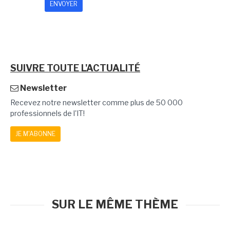
SUIVRE TOUTE L'ACTUALITÉ
Newsletter
Recevez notre newsletter comme plus de 50 000
professionnels de l'IT!
JE M'ABONNE
SUR LE MÊME THÈME