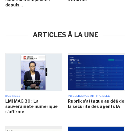
depuis...
ARTICLES À LA UNE
BUSINESS
INTELLIGENCE ARTIFICIELLE
LMI MAG 30 : La
Rubrik s'attaque au défi de
souveraineté numérique
la sécurité des agents IA
s'affirme