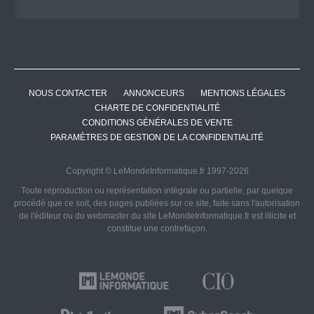
NOUS CONTACTER
ANNONCEURS
MENTIONS LÉGALES
CHARTE DE CONFIDENTIALITÉ
CONDITIONS GÉNÉRALES DE VENTE
PARAMÈTRES DE GESTION DE LA CONFIDENTIALITÉ
Copyright © LeMondeInformatique.fr 1997-2026
Toute reproduction ou représentation intégrale ou partielle, par quelque
procédé que ce soit, des pages publiées sur ce site, faite sans l'autorisation
de l'éditeur ou du webmaster du site LeMondeInformatique.fr est illicite et
constitue une contrefaçon.