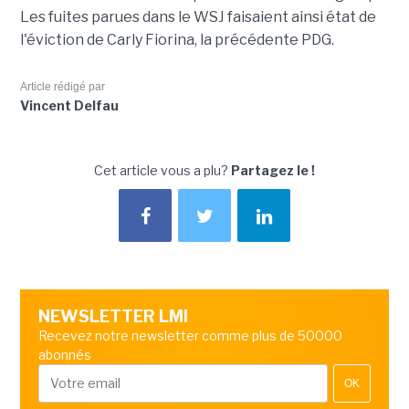
Les fuites parues dans le WSJ faisaient ainsi état de
l'éviction de Carly Fiorina, la précédente PDG.
Article rédigé par
Vincent Delfau
Cet article vous a plu?
Partagez le !
NEWSLETTER LMI
Recevez notre newsletter comme plus de 50000
abonnés
OK