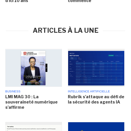
d'ici 10 ans
commencé
ARTICLES À LA UNE
BUSINESS
INTELLIGENCE ARTIFICIELLE
LMI MAG 30 : La
Rubrik s'attaque au défi de
souveraineté numérique
la sécurité des agents IA
s'affirme