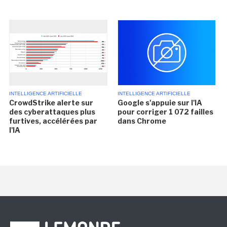
INTELLIGENCE ARTIFICIELLE
INTELLIGENCE ARTIFICIELLE
CrowdStrike alerte sur
Google s'appuie sur l'IA
des cyberattaques plus
pour corriger 1 072 failles
furtives, accélérées par
dans Chrome
l'IA