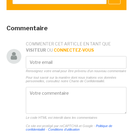
Commentaire
COMMENTER CET ARTICLE EN TANT QUE
VISITEUR
OU
CONNECTEZ-VOUS
Renseignez votre email pour être prévenu d'un nouveau commentaire
Pour tout savoir sur la manière dont nous traitons vos données
personnelles, consultez notre
Charte de Confidentialité.
Le code HTML est interdit dans les commentaires
Ce site est protégé par reCAPTCHA et Google -
Politique de
confidentialité
-
Conditions d'utilisation