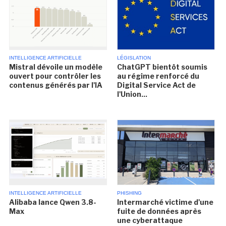
INTELLIGENCE ARTIFICIELLE
LÉGISLATION
Mistral dévoile un modèle
ChatGPT bientôt soumis
ouvert pour contrôler les
au régime renforcé du
contenus générés par l'IA
Digital Service Act de
l'Union...
INTELLIGENCE ARTIFICIELLE
PHISHING
Alibaba lance Qwen 3.8-
Intermarché victime d'une
Max
fuite de données après
une cyberattaque