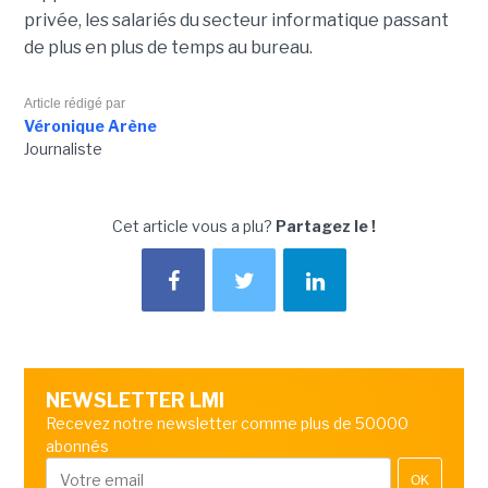
privée, les salariés du secteur informatique passant
de plus en plus de temps au bureau.
Article rédigé par
Véronique Arène
Journaliste
Cet article vous a plu?
Partagez le !
NEWSLETTER LMI
Recevez notre newsletter comme plus de 50000
abonnés
OK