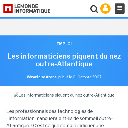
EMPLOI
Les informaticiens piquent du nez
outre-Atlantique
Véronique Arène
,
publié le 01 Octobre 2007
Les professionnels des technologies de
l'information manqueraient-ils de sommeil outre-
Atlantique ? C'est ce que semble indiquer une