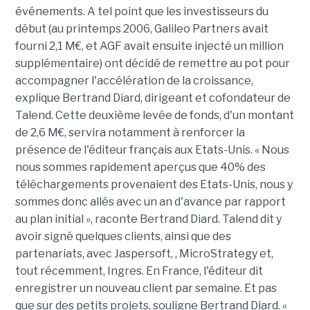
événements. A tel point que les investisseurs du
début (au printemps 2006, Galileo Partners avait
fourni 2,1 M€, et AGF avait ensuite injecté un million
supplémentaire) ont décidé de remettre au pot pour
accompagner l'accélération de la croissance,
explique Bertrand Diard, dirigeant et cofondateur de
Talend. Cette deuxième levée de fonds, d'un montant
de 2,6 M€, servira notamment à renforcer la
présence de l'éditeur français aux Etats-Unis. « Nous
nous sommes rapidement aperçus que 40% des
téléchargements provenaient des Etats-Unis, nous y
sommes donc allés avec un an d'avance par rapport
au plan initial », raconte Bertrand Diard. Talend dit y
avoir signé quelques clients, ainsi que des
partenariats, avec Jaspersoft, , MicroStrategy et,
tout récemment, Ingres. En France, l'éditeur dit
enregistrer un nouveau client par semaine. Et pas
que sur des petits projets, souligne Bertrand Diard. «