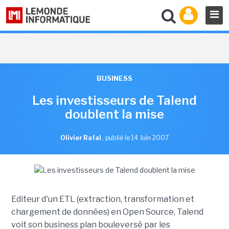
BUSINESS
Les investisseurs de Talend
doublent la mise
Olivier Rafal
,
publié le 14 Juin 2007
Editeur d'un ETL (extraction, transformation et
chargement de données) en Open Source, Talend
voit son business plan bouleversé par les