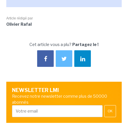
Article rédigé par
Olivier Rafal
Cet article vous a plu?
Partagez le !
NEWSLETTER LMI
Recevez notre newsletter comme plus de 50000
abonnés
OK