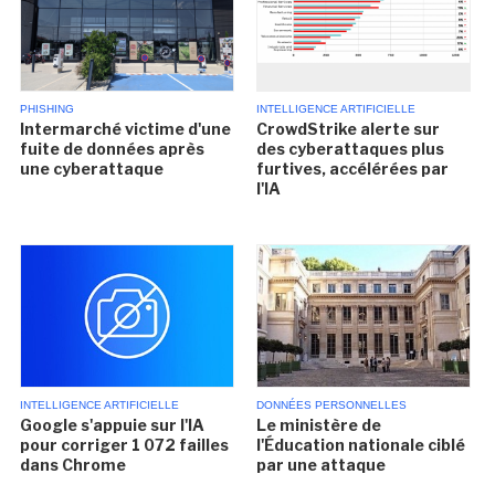
PHISHING
INTELLIGENCE ARTIFICIELLE
Intermarché victime d'une
CrowdStrike alerte sur
fuite de données après
des cyberattaques plus
une cyberattaque
furtives, accélérées par
l'IA
INTELLIGENCE ARTIFICIELLE
DONNÉES PERSONNELLES
Google s'appuie sur l'IA
Le ministère de
pour corriger 1 072 failles
l'Éducation nationale ciblé
dans Chrome
par une attaque