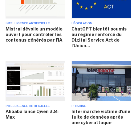
INTELLIGENCE ARTIFICIELLE
LÉGISLATION
Mistral dévoile un modèle
ChatGPT bientôt soumis
ouvert pour contrôler les
au régime renforcé du
contenus générés par l'IA
Digital Service Act de
l'Union...
INTELLIGENCE ARTIFICIELLE
PHISHING
Alibaba lance Qwen 3.8-
Intermarché victime d'une
Max
fuite de données après
une cyberattaque