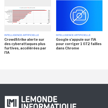
INTELLIGENCE ARTIFICIELLE
INTELLIGENCE ARTIFICIELLE
CrowdStrike alerte sur
Google s'appuie sur l'IA
des cyberattaques plus
pour corriger 1 072 failles
furtives, accélérées par
dans Chrome
l'IA