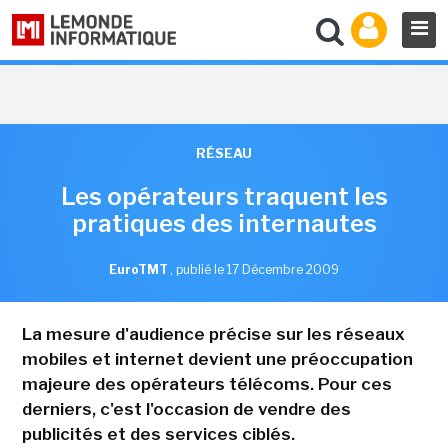
RÉSEAU
Les opérateurs traquent les
pratiques des internautes
EuroTMT
,
publié le 17 Décembre 2009
La mesure d'audience précise sur les réseaux
mobiles et internet devient une préoccupation
majeure des opérateurs télécoms. Pour ces
derniers, c'est l'occasion de vendre des
publicités et des services ciblés.