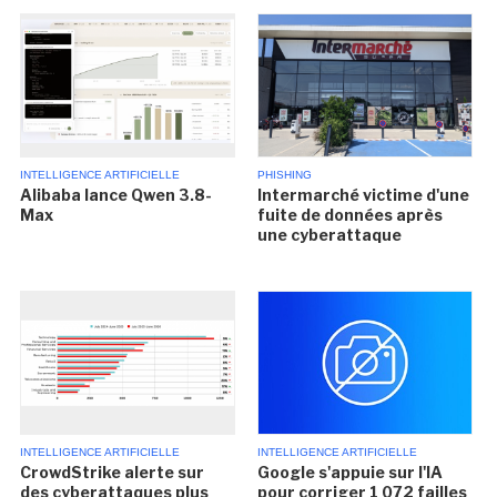
INTELLIGENCE ARTIFICIELLE
PHISHING
Alibaba lance Qwen 3.8-
Intermarché victime d'une
Max
fuite de données après
une cyberattaque
INTELLIGENCE ARTIFICIELLE
INTELLIGENCE ARTIFICIELLE
CrowdStrike alerte sur
Google s'appuie sur l'IA
des cyberattaques plus
pour corriger 1 072 failles