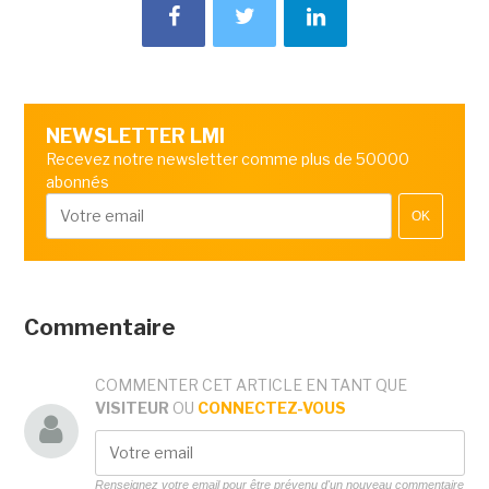
NEWSLETTER LMI
Recevez notre newsletter comme plus de 50000
abonnés
OK
Commentaire
COMMENTER CET ARTICLE EN TANT QUE
VISITEUR
OU
CONNECTEZ-VOUS
Renseignez votre email pour être prévenu d'un nouveau commentaire