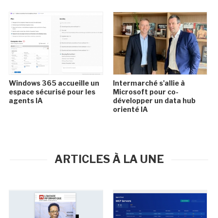
Windows 365 accueille un
Intermarché s'allie à
espace sécurisé pour les
Microsoft pour co-
agents IA
développer un data hub
orienté IA
ARTICLES À LA UNE