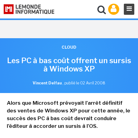
CLOUD
Les PC à bas coût offrent un sursis
à Windows XP
Vincent Delfau
,
publié le 02 Avril 2008
Alors que Microsoft prévoyait l'arrêt définitif
des ventes de Windows XP pour cette année, le
succès des PC à bas coût devrait conduire
l'éditeur à accorder un sursis à l'OS.