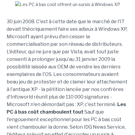
30 juin 2008. C'est à cette date que le marché de l'IT
devait théoriquement faire ses adieux à Windows XP,
Microsoft ayant prévu d'en cesser la
commercialisation par son réseau de distributeurs.
L'éditeur, qui ne jure que par Vista, avait tout juste
consenti à prolonger jusqu'au 31 janvier 2009 la
possibilité laissée aux OEM de vendre les derniers
exemplaires de l'OS. Les consommateurs avaient
beau jeu de protester et de clamer leur attachement
à l'antique XP - la pétition lancée par nos confrères
d'Infoworld réunit plus de 110 000 signatures -
Microsoft n'en démordait pas : XP, c'est terminé.
Les
PC à bas coût chamboulent tout
Sauf que
l'engouement exceptionnel pour les PC à bas coût
vient chambouler la donne. Selon IDG News Service,
l'éditeur prévoit en effet d'accorder un sursis à