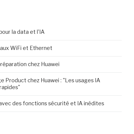
ur la data et l'IA
aux WiFi et Ethernet
préparation chez Huawei
e Product chez Huawei : "Les usages IA
rapides"
avec des fonctions sécurité et IA inédites