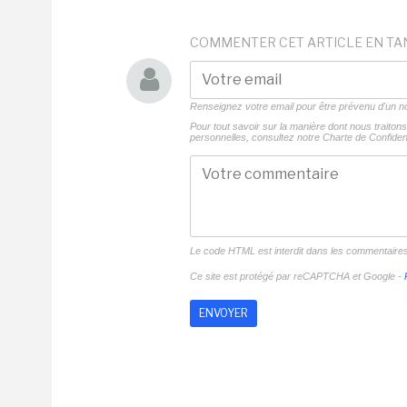
COMMENTER CET ARTICLE EN TA
Renseignez votre email pour être prévenu d'un
Pour tout savoir sur la manière dont nous traito
personnelles, consultez notre
Charte de Confident
Le code HTML est interdit dans les commentaire
Ce site est protégé par reCAPTCHA et Google -