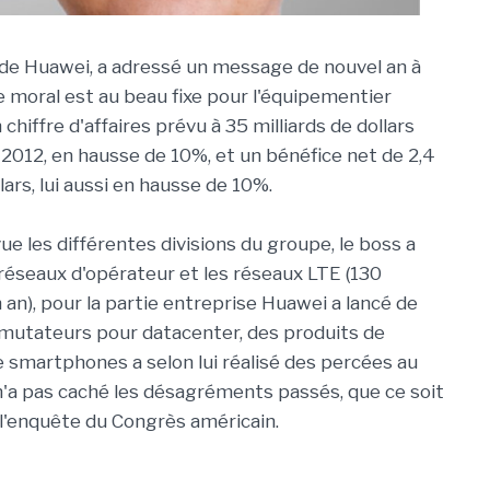
de Huawei, a adressé un message de nouvel an à
e moral est au beau fixe pour l'équipementier
 chiffre d'affaires prévu à 35 milliards de dollars
e 2012, en hausse de 10%, et un bénéfice net de 2,4
llars, lui aussi en hausse de 10%.
e les différentes divisions du groupe, le boss a
n réseaux d'opérateur et les réseaux LTE (130
 an), pour la partie entreprise Huawei a lancé de
utateurs pour datacenter, des produits de
 smartphones a selon lui réalisé des percées au
 n'a pas caché les désagréments passés, que ce soit
 l'enquête du Congrès américain.