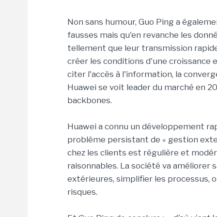
Non sans humour, Guo Ping a égalemen
fausses mais qu'en revanche les donn
tellement que leur transmission rapid
créer les conditions d'une croissance 
citer l'accès à l'information, la conver
Huawei se voit leader du marché en 2013
backbones.
Huawei a connu un développement rapi
problème persistant de « gestion exte
chez les clients est régulière et modér
raisonnables. La société va améliorer s
extérieures, simplifier les processus, o
risques.