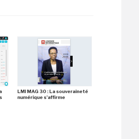
a
LMI MAG 30 : La souveraineté
s
numérique s'affirme