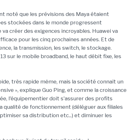
t noté que les prévisions des Maya étaient
ées stockées dans le monde progressent
e va créer des exigences incroyables. Huawei va
efficace pour les cinq prochaines années. Et de
gence, la transmission, les switch, le stockage.
 sur le mobile broadband, le haut débit fixe, les
de, très rapide même, mais la société connaît un
nsive », explique Guo Ping, et comme la croissance
ée, l'équipementier doit s'assurer des profits
a qualité de fonctionnement (déléguer aux filiales
ptimiser sa distribution etc...) et diminuer les