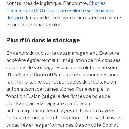
contraintes de logistique. Par contre,
Charles
Giancarlo, le CEO d’Everpure a alerté sur la hausse
des prix
dans une lettre ouverte adressée aux clients
et publiée en mai dernier.
Plus d’IA dans le stockage
En dehors du cap sur le data management, Everpure
accélère également sur l’intégration de l’IA dans ses
solutions de stockage. Plusieurs évolutions au sein
d’Intelligent Control Plane ont été annoncées pour
faciliter la tâche des responsables du stockage en
automatisant certaines tâches. Par exemple, la
fonction Fusion (qui gère des flottes de baies de
stockage) aura la capacité de déplacer
automatiquement les charges de travail à travers
l’infrastructure sans interruption, optimisant ainsi les
capacités et les performances. De son côté Copilot