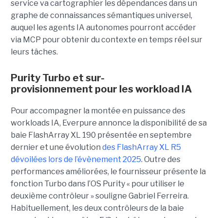
service va cartographier les dépendances dans un
graphe de connaissances sémantiques universel,
auquel les agents IA autonomes pourront accéder
via MCP pour obtenir du contexte en temps réel sur
leurs tâches.
Purity Turbo et sur-
provisionnement pour les workload IA
Pour accompagner la montée en puissance des
workloads IA, Everpure annonce la disponibilité de sa
baie FlashArray XL 190 présentée en septembre
dernier et une évolution
des FlashArray XL R5
dévoilées lors de l’évènement 2025
. Outre des
performances améliorées, le fournisseur présente la
fonction Turbo dans l’OS Purity « pour utiliser le
deuxième contrôleur » souligne Gabriel Ferreira.
Habituellement, les deux contrôleurs de la baie