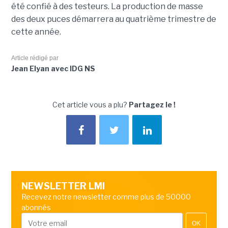
été confié à des testeurs. La production de masse
des deux puces démarrera au quatrième trimestre de
cette année.
Article rédigé par
Jean Elyan avec IDG NS
Cet article vous a plu?
Partagez le !
NEWSLETTER LMI
Recevez notre newsletter comme plus de 50000
abonnés
OK