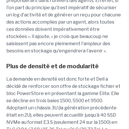
prépondérant dans l'univers des agents. En effet, si
l'on part du principe qu'il est impératif de sécuriser
un log d'activité et de générer un reçu pour chacune
des actions accomplies par un agent, alors toutes
ces données doivent impérativement être
stockées ». Il ajoute, « je crois que beaucoup ne
saisissent pas encore pleinement l'ampleur des
besoins en stockage qu'engendrera l'avenir ».
Plus de densité et de modularité
La demande en densité est donc forte et Dell a
décidé de renforcer son offre de stockage fichier et
bloc PowerStore en présentant la gamme Elite. Elle
se décline en trois baies 1500, 5500 et 9500.
Adoptant un châssis 3U (la génération précédente
était en 2U), elles peuvent accueillir jusqu’à 40 SSD
NVMe au format E3.S (seulement 24 sur la 1500) en