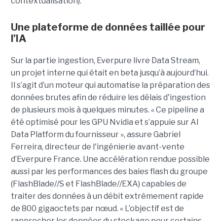
contextualisation).
Une plateforme de données taillée pour
l’IA
Sur la partie ingestion, Everpure livre Data Stream,
un projet interne qui était en beta jusqu’à aujourd’hui.
Il s’agit d’un moteur qui automatise la préparation des
données brutes afin de réduire les délais d'ingestion
de plusieurs mois à quelques minutes. « Ce pipeline a
été optimisé pour les GPU Nvidia et s’appuie sur AI
Data Platform du fournisseur », assure Gabriel
Ferreira, directeur de l'ingénierie avant-vente
d’Everpure France. Une accélération rendue possible
aussi par les performances des baies flash du groupe
(FlashBlade//S et FlashBlade//EXA) capables de
traiter des données à un débit extrêmement rapide
de 800 gigaoctets par nœud. « L’objectif est de
rapprocher les données du stockage pour certains