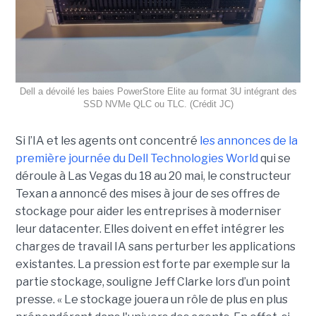
Dell a dévoilé les baies PowerStore Elite au format 3U intégrant des
SSD NVMe QLC ou TLC. (Crédit JC)
Si l’IA et les agents ont concentré
les annonces de la
première journée du Dell Technologies World
qui se
déroule à Las Vegas du 18 au 20 mai, le constructeur
Texan a annoncé des mises à jour de ses offres de
stockage pour aider les entreprises à moderniser
leur datacenter. Elles doivent en effet intégrer les
charges de travail IA sans perturber les applications
existantes. La pression est forte par exemple sur la
partie stockage, souligne Jeff Clarke lors d’un point
presse. « Le stockage jouera un rôle de plus en plus