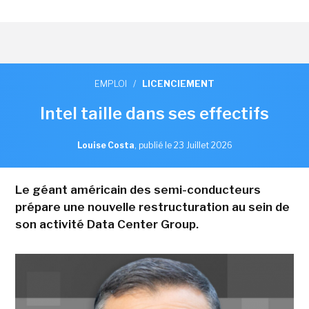
EMPLOI
/
LICENCIEMENT
Intel taille dans ses effectifs
Louise Costa
,
publié le 23 Juillet 2026
Le géant américain des semi-conducteurs
prépare une nouvelle restructuration au sein de
son activité Data Center Group.