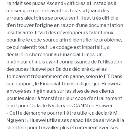
rendait ses puces Ascend « difficiles et instables à
utiliser », ce qui entravait les tests. « Quand des
erreurs aléatoires se produisent, il est très difficile
d'en trouver l'origine en raison d'une documentation
insuffisante. Il faut des développeurs talentueux
pour lire le code source afin d'identifier le problème,
ce qui ralentit tout. Le codage est imparfait », a
déclaré le chercheur au Financial Times. Un
ingénieur chinois ayant connaissance de l'utilisation
des puces Huawei par Baidu a déclaré qu'elles
tombaient fréquemment en panne, selon le FT. Dans
son rapport, le Financial Times indique que Huawei a
envoyé ses ingénieurs sur les sites de ses clients
pour les aider à transférer leur code d'entrainement
écrit pour Cuda de Nvidia vers CANN de Huawei.
« Cette démarche pourrait être utile », a déclaré M.
Nguyen : « Huawei utilise ses capacités de service à la
clientèle pour travailler plus étroitement avec ses