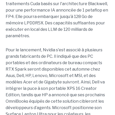
traitements Cuda basés sur l'architecture Blackwell,
pour une performance IA annoncée de 1 petaflop en
FP4. Elle pourra embarquer jusqu’à 128 Go de
mémoire LPDDR5X. Des capacités suffisantes pour
exécuter en local des LLM de 120 milliards de
paramètres.
Pour le lancement, Nvidia s'est associé à plusieurs
grands fabricants de PC. Il indiqué que des PC
portables et des ordinateurs de bureau compacts
RTX Spark seront disponibles cet automne chez
Asus, Dell, HP, Lenovo, Microsoft et MSI, et des
modèles Acer et de Gigabyte suivront. Ainsi, Dell va
intégrer la puce à son portable XPS 16 Creator
Edition, tandis que HP a annoncé que ses prochains
OmniBooks équipés de cette solution cibleront les
développeurs d’agents. Microsoft positionne son
Surface Laptop Ultra pour les créateurs, les