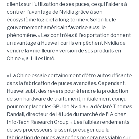
clients sur l'utilisation de ses puces, ce qui l'aidera à
contrer l'avantage de Nvidia grâce à son
écosystème logiciel à long terme ». Selon lui, le
gouvernement américain favorise aussi le
phénomène. « Les contrôles à l'exportation donnent
un avantage à Huawei, car ils empêchent Nvidia de
vendre la « meilleure » version de ses produits en
Chine », a-t-il estimé.
« La Chine essaie certainement d'être autosuffisante
dans la fabrication de puces avancées. Cependant,
Huawei subit des revers pour étendre la production
de son hardware de traitement, initialement conçu
pour remplacer les GPU de Nvidia », a déclaré Thomas
Randall, directeur de l'étude du marché de l'IA chez
Info-Tech Research Group. « Les faibles rendements
de ses processeurs laissent présager que la
fabrication de puces avancées ne sera pas viable sur