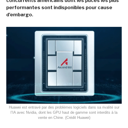
concurrents américains dont les puces les plus
performantes sont indisponibles pour cause
d'embargo.
Huawei est entravé par des problèmes logiciels dans sa rivalité sur
l’IA avec Nvidia, dont les GPU haut de gamme sont interdits à la
vente en Chine. (Crédit Huawei)