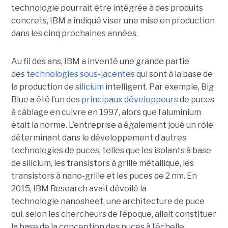
technologie pourrait être intégrée à des produits
concrets, IBM a indiqué viser une mise en production
dans les cinq prochaines années.
Au fil des ans, IBM a inventé une grande partie
des
technologies sous-jacentes
qui sont à la base de
la production de
silicium
intelligent. Par exemple, Big
Blue a été l’un des
principaux développeurs
de puces
à câblage en cuivre en 1997, alors que l’aluminium
était la norme. L’entreprise a également joué un rôle
déterminant dans le développement d’autres
technologies de puces, telles que les isolants à base
de silicium, les transistors à grille métallique, les
transistors à nano-grille et les puces de 2 nm. En
2015, IBM Research avait dévoilé la
technologie nanosheet, une architecture de puce
qui, selon les chercheurs de l’époque, allait constituer
la base de la conception des puces à l’échelle