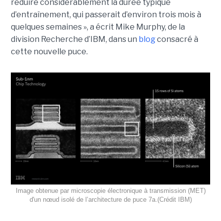
réduire considérablement la durée typique
d’entraînement, qui passerait d’environ trois mois à
quelques semaines », a écrit Mike Murphy, de la
division Recherche d’IBM, dans un
blog
consacré à
cette nouvelle puce.
Image obtenue par microscopie électronique à transmission (MET)
d'un nœud isolé de l’architecture de puce 7a.(Crédit IBM)