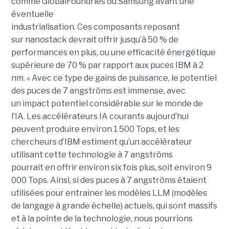
comme GlobalFoundries ou Samsung avant une
éventuelle
industrialisation. Ces composants reposant
sur nanostack devrait offrir jusqu’à 50 % de
performances en plus, ou une efficacité énergétique
supérieure de 70 % par rapport aux puces IBM à 2
nm. « Avec ce type de gains de puissance, le potentiel
des puces de 7 angströms est immense, avec
un impact potentiel considérable sur le monde de
l’IA. Les accélérateurs IA courants aujourd’hui
peuvent produire environ 1 500 Tops, et les
chercheurs d’IBM estiment qu’un accélérateur
utilisant cette technologie à 7 angströms
pourrait en offrir environ six fois plus, soit environ 9
000 Tops. Ainsi, si des puces à 7 angströms étaient
utilisées pour entraîner les modèles LLM (modèles
de langage à grande échelle) actuels, qui sont massifs
et à la pointe de la technologie, nous pourrions