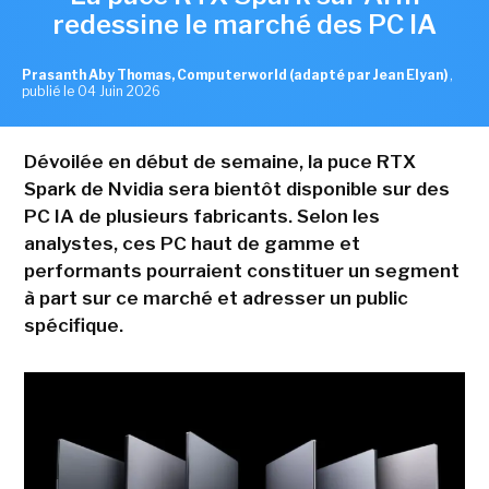
redessine le marché des PC IA
Prasanth Aby Thomas, Computerworld (adapté par Jean Elyan)
,
publié le 04 Juin 2026
Dévoilée en début de semaine, la puce RTX
Spark de Nvidia sera bientôt disponible sur des
PC IA de plusieurs fabricants. Selon les
analystes, ces PC haut de gamme et
performants pourraient constituer un segment
à part sur ce marché et adresser un public
spécifique.