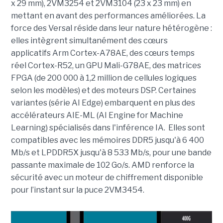
x 29 mm), 2VM3254 et 2VM3104 (23 x 23 mm) en
mettant en avant des performances améliorées. La
force des Versal réside dans leur nature hétérogène :
elles intègrent simultanément des cœurs
applicatifs Arm Cortex-A78AE, des cœurs temps
réel Cortex-R52, un GPU Mali-G78AE, des matrices
FPGA (de 200 000 à 1,2 million de cellules logiques
selon les modèles) et des moteurs DSP. Certaines
variantes (série AI Edge) embarquent en plus des
accélérateurs AIE-ML (AI Engine for Machine
Learning) spécialisés dans l'inférence IA. Elles sont
compatibles avec les mémoires DDR5 jusqu'à 6 400
Mb/s et LPDDR5X jusqu'à 8 533 Mb/s, pour une bande
passante maximale de 102 Go/s. AMD renforce la
sécurité avec un moteur de chiffrement disponible
pour l’instant sur la puce 2VM3454.