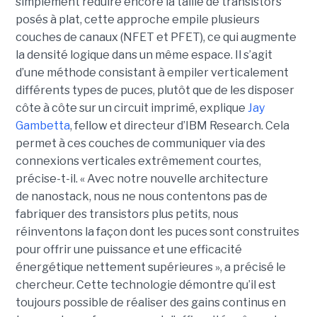
simplement réduire encore la taille de transistors
posés à plat, cette approche empile plusieurs
couches de canaux (NFET et PFET), ce qui augmente
la densité logique dans un même espace. Il s’agit
d’une méthode consistant à empiler verticalement
différents types de puces, plutôt que de les disposer
côte à côte sur un circuit imprimé, explique
Jay
Gambetta
, fellow et directeur d’IBM Research. Cela
permet à ces couches de communiquer via des
connexions verticales extrêmement courtes,
précise-t-il. « Avec notre nouvelle architecture
de nanostack, nous ne nous contentons pas de
fabriquer des transistors plus petits, nous
réinventons la façon dont les puces sont construites
pour offrir une puissance et une efficacité
énergétique nettement supérieures », a précisé le
chercheur. Cette technologie démontre qu’il est
toujours possible de réaliser des gains continus en