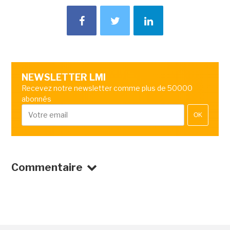
NEWSLETTER LMI
Recevez notre newsletter comme plus de 50000
abonnés
OK
Commentaire