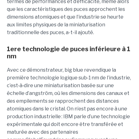
termes de performances et d’efficacité, même alors
que les caractéristiques des puces approchent les
dimensions atomiques et que l’industrie se heurte
aux limites physiques de la miniaturisation
traditionnelle des puces, a-t-il ajouté.
1ere technologie de puces inférieure à 1
nm
Avec ce démonstrateur, big blue revendique la
première technologie logique sub
‑
1 nm de l’industrie,
c’est
‑
à
‑
dire une miniaturisation basée sur une
échelle d’angström, où les dimensions des canaux et
des empilements se rapprochent des distances
atomiques dans le cristal. On n’est pas encore à une
production industrielle : IBM parle d’une technologie
expérimentale qui doit encore être transférée et
maturée avec des partenaires