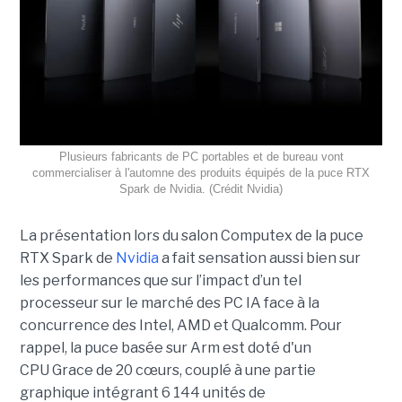
Plusieurs fabricants de PC portables et de bureau vont
commercialiser à l'automne des produits équipés de la puce RTX
Spark de Nvidia. (Crédit Nvidia)
La présentation lors du salon Computex de la puce
RTX Spark de
Nvidia
a fait sensation aussi bien sur
les performances que sur l’impact d’un tel
processeur sur le marché des PC IA face à la
concurrence des Intel, AMD et Qualcomm. Pour
rappel, la puce basée sur Arm est doté d'un
CPU Grace de 20 cœurs, couplé à une partie
graphique intégrant 6 144 unités de