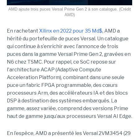
AMD ajoute trois puces Versal Prime Gen 2 à son catalogue. (Crédit
AMD)
En rachetant
Xilinx en 2022 pour 35 Md$
, AMD a
hérité du portefeuille de puces Versal. Un catalogue
qui continue à s’enrichir avec l’annonce de trois
puces dans la gamme Versal Prime Gen 2, gravées en
N6 chez TSMC. Pour rappel, ce SoC repose sur
l'architecture ACAP (Adaptive Compute
Acceleration Platform), combinant dans une seule
puce un fabric FPGA programmable, des cœurs
processeurs Arm, des accélérateurs IA et des blocs
DSP à destination des systèmes embarqués. La
gamme, assez variée, comprend des versions Prime
haut de gamme jusqu’aux processeurs Versal AI Edge.
En l’espèce, AMD a présenté les Versal 2VM3454 (29