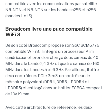
compatible avec les communications par satellite
NR-NTN et NB-NTN sur les bandes n255 et n256
(bandes L et S).
Broadcom livre une puce compatible
WiFi 8
De son côté Broadcom propose son SoC BCM6776
compatible WiFi 8. Il intègre un processeur Arm
quadricœur et prend en charge deux canaux de 40
MHz dans la bande 2,4 GHz et quatre canaux de 160
MHz dans les bandes 5 et 6 GHz. Par ailleurs, il offre
deux contrôleurs PCIe Gen3, un contrôleur de
mémoire polyvalent (DDR4, DDR5, LPDDR4 et
LPDDR5) et est logé dans un boîtier FCBGA compact
de 19×19 mm.
Avec cette architecture de référence, les deux