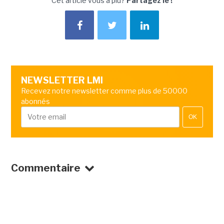
Cet article vous a plu?
Partagez le !
NEWSLETTER LMI
Recevez notre newsletter comme plus de 50000
abonnés
OK
Commentaire