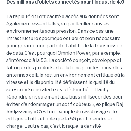
Des millions d'objets connectés pour l'industrie 4.0
La rapidité et l'efficacité d'accès aux données sont
également essentielles, en particulier dans les
environnements sous pression. Dans ce cas, une
infrastructure spécifique est bel et bien nécessaire
pour garantir une parfaite fiabilité de la transmission
de data. C'est pourquoi Omnion Power, par exemple,
s'intéresse à la 5G. La société conçoit, développe et
fabrique des produits et solutions pour les nouvelles
antennes cellulaires, un environnement critique où la
vitesse et la disponibilité définissent la qualité du
service. « Si une alerte est déclenchée, il faut y
répondre en seulement quelques millisecondes pour
éviter d'endommager un actif coûteux », explique Raj
Radjassamy. « C'est un exemple de cas d'usage d'IoT
critique et ultra-fiable que la 5G peut prendre en
charge. L'autre cas, c'est lorsque la densité