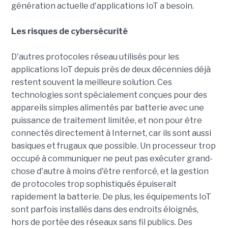
génération actuelle d'applications IoT a besoin.
Les risques de cybersécurité
D'autres protocoles réseau utilisés pour les
applications IoT depuis près de deux décennies déjà
restent souvent la meilleure solution. Ces
technologies sont spécialement conçues pour des
appareils simples alimentés par batterie avec une
puissance de traitement limitée, et non pour être
connectés directement à Internet, car ils sont aussi
basiques et frugaux que possible. Un processeur trop
occupé à communiquer ne peut pas exécuter grand-
chose d'autre à moins d'être renforcé, et la gestion
de protocoles trop sophistiqués épuiserait
rapidement la batterie. De plus, les équipements IoT
sont parfois installés dans des endroits éloignés,
hors de portée des réseaux sans fil publics. Des