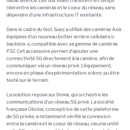
faible latence. Les flux vidéo transitent en temps
réel entre les caméras et le coeur du réseau, sans
dépendre d'une infrastructure IT existante.
Dans le cadre du test, Suez a utilisé des caméras Axis
équipées d'un nouveau boîtier arrière cellulaire («
backbox »), compatible avec sa gamme de caméras
P32. Cet accessoire permet d'ajouter une
connectivité 5G directement à la caméra ; afin de
communiquer via un réseau privé. L'équipement,
encore en phase d'expérimentation, a donc pu être
testé sur le terrain.
La solution repose sur Dome, qui orchestre les
communications d'un réseau 5G privé. La société
française Obvios, conceptrice de cette plateforme
de 5G privée, a notamment vérifié la connexion
entre la caméra et le coeur de réseau, via une unité