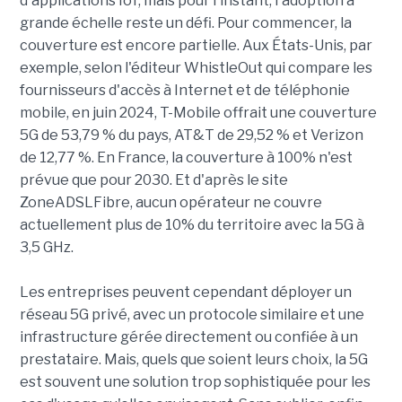
d'applications IoT, mais pour l'instant, l'adoption à
grande échelle reste un défi. Pour commencer, la
couverture est encore partielle. Aux États-Unis, par
exemple, selon l'éditeur WhistleOut qui compare les
fournisseurs d'accès à Internet et de téléphonie
mobile, en juin 2024, T-Mobile offrait une couverture
5G de 53,79 % du pays, AT&T de 29,52 % et Verizon
de 12,77 %. En France, la couverture à 100% n'est
prévue que pour 2030. Et d'après le site
ZoneADSLFibre, aucun opérateur ne couvre
actuellement plus de 10% du territoire avec la 5G à
3,5 GHz.
Les entreprises peuvent cependant déployer un
réseau 5G privé, avec un protocole similaire et une
infrastructure gérée directement ou confiée à un
prestataire. Mais, quels que soient leurs choix, la 5G
est souvent une solution trop sophistiquée pour les