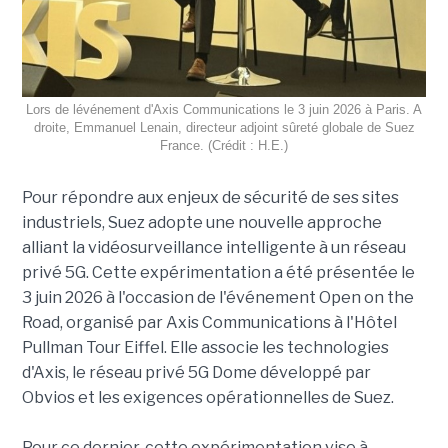
Lors de lévénement d'Axis Communications le 3 juin 2026 à Paris. A
droite, Emmanuel Lenain, directeur adjoint sûreté globale de Suez
France. (Crédit : H.E.)
Pour répondre aux enjeux de sécurité de ses sites
industriels, Suez adopte une nouvelle approche
alliant la vidéosurveillance intelligente à un réseau
privé 5G. Cette expérimentation a été présentée le
3 juin 2026 à l'occasion de l'événement Open on the
Road, organisé par Axis Communications à l'Hôtel
Pullman Tour Eiffel. Elle associe les technologies
d'Axis, le réseau privé 5G Dome développé par
Obvios et les exigences opérationnelles de Suez.
Pour ce dernier, cette expérimentation vise à