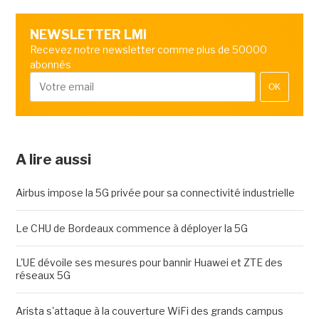
NEWSLETTER LMI
Recevez notre newsletter comme plus de 50000
abonnés
OK
A lire aussi
Airbus impose la 5G privée pour sa connectivité industrielle
Le CHU de Bordeaux commence à déployer la 5G
L'UE dévoile ses mesures pour bannir Huawei et ZTE des
réseaux 5G
Arista s'attaque à la couverture WiFi des grands campus