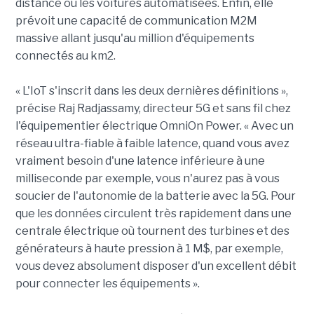
distance ou les voitures automatisées. Enfin, elle
prévoit une capacité de communication M2M
massive allant jusqu'au million d'équipements
connectés au km2.
« L'IoT s'inscrit dans les deux dernières définitions »,
précise Raj Radjassamy, directeur 5G et sans fil chez
l'équipementier électrique OmniOn Power. « Avec un
réseau ultra-fiable à faible latence, quand vous avez
vraiment besoin d'une latence inférieure à une
milliseconde par exemple, vous n'aurez pas à vous
soucier de l'autonomie de la batterie avec la 5G. Pour
que les données circulent très rapidement dans une
centrale électrique où tournent des turbines et des
générateurs à haute pression à 1 M$, par exemple,
vous devez absolument disposer d'un excellent débit
pour connecter les équipements ».