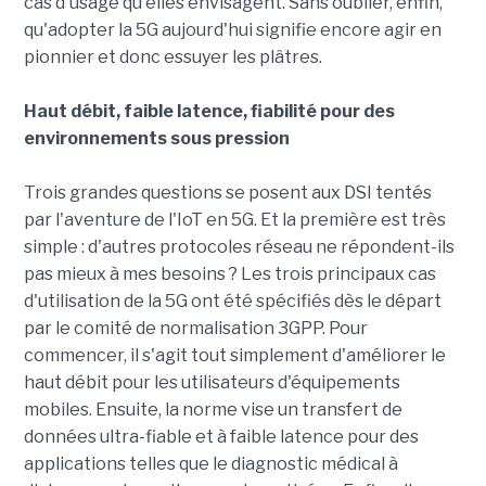
cas d'usage qu'elles envisagent. Sans oublier, enfin,
qu'adopter la 5G aujourd'hui signifie encore agir en
pionnier et donc essuyer les plâtres.
Haut débit, faible latence, fiabilité pour des
environnements sous pression
Trois grandes questions se posent aux DSI tentés
par l'aventure de l'IoT en 5G. Et la première est très
simple : d'autres protocoles réseau ne répondent-ils
pas mieux à mes besoins ? Les trois principaux cas
d'utilisation de la 5G ont été spécifiés dès le départ
par le comité de normalisation 3GPP. Pour
commencer, il s'agit tout simplement d'améliorer le
haut débit pour les utilisateurs d'équipements
mobiles. Ensuite, la norme vise un transfert de
données ultra-fiable et à faible latence pour des
applications telles que le diagnostic médical à