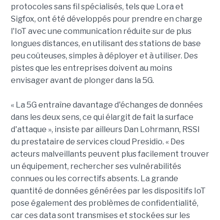
protocoles sans fil spécialisés, tels que Lora et
Sigfox, ont été développés pour prendre en charge
l'IoT avec une communication réduite sur de plus
longues distances, en utilisant des stations de base
peu coûteuses, simples à déployer et à utiliser. Des
pistes que les entreprises doivent au moins
envisager avant de plonger dans la 5G.
« La 5G entraîne davantage d'échanges de données
dans les deux sens, ce qui élargit de fait la surface
d'attaque », insiste par ailleurs Dan Lohrmann, RSSI
du prestataire de services cloud Presidio. « Des
acteurs malveillants peuvent plus facilement trouver
un équipement, rechercher ses vulnérabilités
connues ou les correctifs absents. La grande
quantité de données générées par les dispositifs IoT
pose également des problèmes de confidentialité,
car ces data sont transmises et stockées sur les