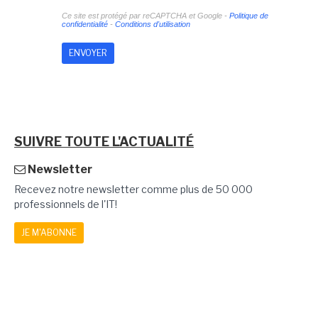
Ce site est protégé par reCAPTCHA et Google -
Politique de
confidentialité
-
Conditions d'utilisation
SUIVRE TOUTE L'ACTUALITÉ
Newsletter
Recevez notre newsletter comme plus de 50 000
professionnels de l'IT!
JE M'ABONNE