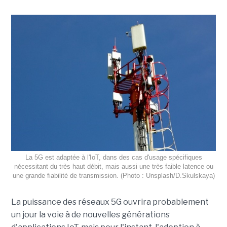
La 5G est adaptée à l'IoT, dans des cas d'usage spécifiques
nécessitant du très haut débit, mais aussi une très faible latence ou
une grande fiabilité de transmission. (Photo : Unsplash/D.Skulskaya)
La puissance des réseaux 5G ouvrira probablement
un jour la voie à de nouvelles générations