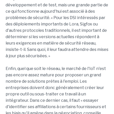
développement et de test, mais une grande partie de
ce qui fonctionne aujourd'hui est associé à des
problèmes de sécurité. « Pour les DSI intéressés par
des déploiements importants de Lora, Sigfox ou
d'autres protocoles traditionnels, il est important de
déterminer si les versions actuelles répondent à
leurs exigences en matière de sécurité réseau,
insiste-t-il. Sans quoi, il leur faudra attendre des mises
à jour plus sécurisées. »
Enfin, quel que soit le réseau, le marché de l'IoT n'est
pas encore assez mature pour proposer un grand
nombre de solutions prêtes à l'emploi. Les
entreprises doivent donc généralement créer leur
propre outil ou sous-traiter ce travail à un
intégrateur. Dans ce dernier cas, il faut « essayer
d'identifier ses affiliations à certains fournisseurs et
les biais qu'il amène dans la négociation, conseille