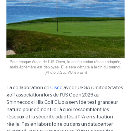
Pour chaque étape de l'US Open, la configuration réseau adaptée,
mais éphémère est déployée. Elle sera détruite à la fin du tournoi.
(Photo J.Such/Unsplash)
La collaboration de
Cisco
avec l'USGA (United States
golf association) lors de l'US Open 2026 au
Shinnecock Hills Golf Club a servi de test grandeur
nature pour démontrer à quoi ressemblent les
réseaux et la sécurité adaptés à l'IA en situation
réelle. Pas en laboratoire ou dans un datacenter