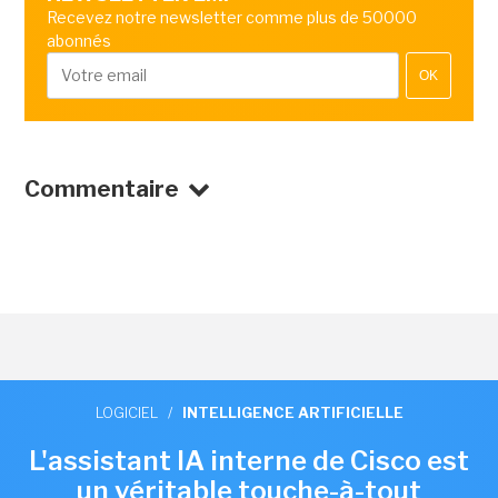
Recevez notre newsletter comme plus de 50000
abonnés
OK
Commentaire
LOGICIEL
/
INTELLIGENCE ARTIFICIELLE
L'assistant IA interne de Cisco est
un véritable touche-à-tout