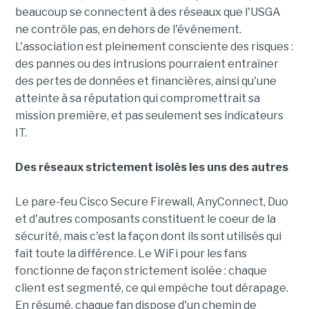
beaucoup se connectent à des réseaux que l'USGA
ne contrôle pas, en dehors de l'événement.
L'association est pleinement consciente des risques :
des pannes ou des intrusions pourraient entraîner
des pertes de données et financières, ainsi qu'une
atteinte à sa réputation qui compromettrait sa
mission première, et pas seulement ses indicateurs
IT.
Des réseaux strictement isolés les uns des autres
Le pare-feu Cisco Secure Firewall, AnyConnect, Duo
et d'autres composants constituent le coeur de la
sécurité, mais c'est la façon dont ils sont utilisés qui
fait toute la différence. Le WiFi pour les fans
fonctionne de façon strictement isolée : chaque
client est segmenté, ce qui empêche tout dérapage.
En résumé, chaque fan dispose d'un chemin de