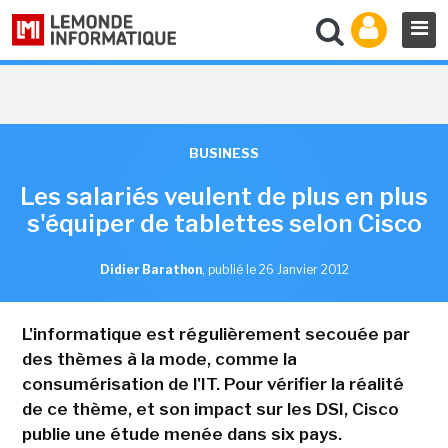
BUSINESS
Les salariés veulent de plus en plus
s'équiper de tablettes selon Cisco
Didier Barathon
,
publié le 26 Janvier 2012
L'informatique est régulièrement secouée par
des thèmes à la mode, comme la
consumérisation de l'IT. Pour vérifier la réalité
de ce thème, et son impact sur les DSI, Cisco
publie une étude menée dans six pays.