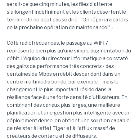
serait-ce que cinq minutes, les files d'attente
s'allongent indéfiniment et les clients désertent le
terrain. On ne peut pas se dire : "On réparera ça lors
de la prochaine opération de maintenance." »
Côté radiofréquences, le passage au WiFi 7
représente bien plus qu'une simple augmentation du
débit. L'équipe du directeur informatique a constaté
des gains de performance très concrets - des
centaines de Mbps en débit descendant dans un
centre multimédia bondé, par exemple -, mais le
changement le plus important réside dans la
résilience face à une forte densité d'utilisateurs. En
combinant des canaux plus larges, une meilleure
planification et une gestion plus intelligente avec un
déploiement dense, on obtient une solution capable
de résister à l'effet Tiger et à l'afflux massif de
créateurs de contenu et de diffuseurs.