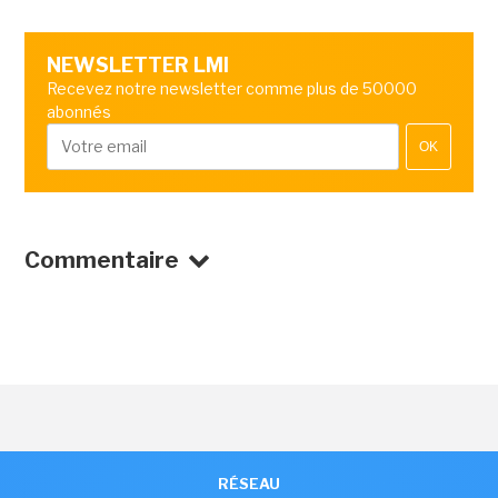
NEWSLETTER LMI
Recevez notre newsletter comme plus de 50000
abonnés
OK
Commentaire
RÉSEAU