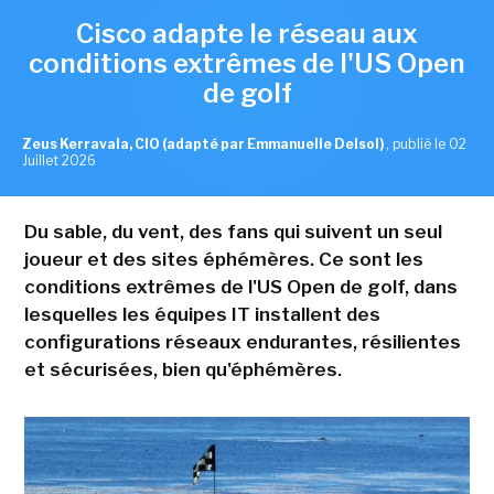
Cisco adapte le réseau aux
conditions extrêmes de l'US Open
de golf
Zeus Kerravala, CIO (adapté par Emmanuelle Delsol)
,
publié le 02
Juillet 2026
Du sable, du vent, des fans qui suivent un seul
joueur et des sites éphémères. Ce sont les
conditions extrêmes de l'US Open de golf, dans
lesquelles les équipes IT installent des
configurations réseaux endurantes, résilientes
et sécurisées, bien qu'éphémères.