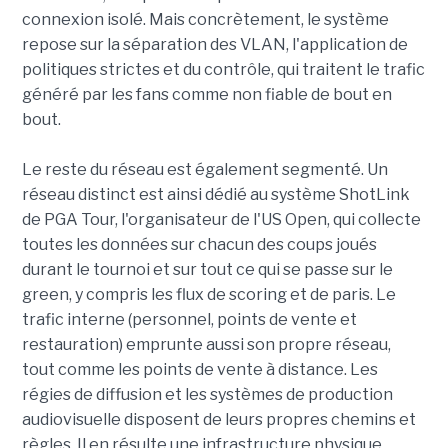
connexion isolé. Mais concrètement, le système
repose sur la séparation des VLAN, l'application de
politiques strictes et du contrôle, qui traitent le trafic
généré par les fans comme non fiable de bout en
bout.
Le reste du réseau est également segmenté. Un
réseau distinct est ainsi dédié au système ShotLink
de PGA Tour, l'organisateur de l'US Open, qui collecte
toutes les données sur chacun des coups joués
durant le tournoi et sur tout ce qui se passe sur le
green, y compris les flux de scoring et de paris. Le
trafic interne (personnel, points de vente et
restauration) emprunte aussi son propre réseau,
tout comme les points de vente à distance. Les
régies de diffusion et les systèmes de production
audiovisuelle disposent de leurs propres chemins et
règles. Il en résulte une infrastructure physique