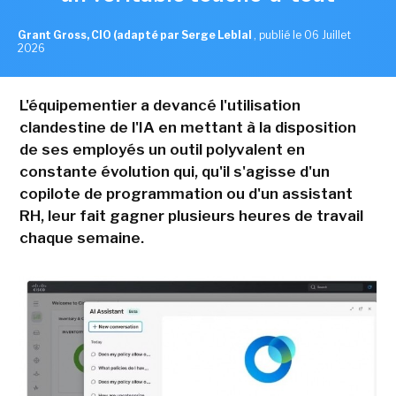
Grant Gross, CIO (adapté par Serge Leblal
,
publié le 06 Juillet
2026
L'équipementier a devancé l'utilisation
clandestine de l'IA en mettant à la disposition
de ses employés un outil polyvalent en
constante évolution qui, qu'il s'agisse d'un
copilote de programmation ou d'un assistant
RH, leur fait gagner plusieurs heures de travail
chaque semaine.