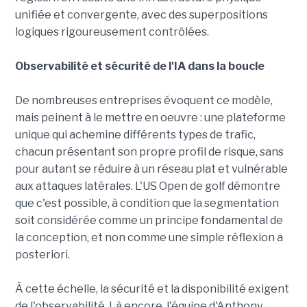
unifiée et convergente, avec des superpositions
logiques rigoureusement contrôlées.
Observabilité et sécurité de l'IA dans la boucle
De nombreuses entreprises évoquent ce modèle,
mais peinent à le mettre en oeuvre : une plateforme
unique qui achemine différents types de trafic,
chacun présentant son propre profil de risque, sans
pour autant se réduire à un réseau plat et vulnérable
aux attaques latérales. L'US Open de golf démontre
que c'est possible, à condition que la segmentation
soit considérée comme un principe fondamental de
la conception, et non comme une simple réflexion a
posteriori.
À cette échelle, la sécurité et la disponibilité exigent
de l'observabilité. Là encore, l'équipe d'Anthony