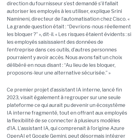
direction du fournisseur s’est demandé s’il fallait
autoriser les employés à les utiliser, explique
Srini
Namineni
, directeur de l’automatisation chez Cisco.
«
La grande question était : “Devrions-nous réellement
les bloquer ?” », dit-il. « Les risques étaient évidents : si
les employés saisissaient des données de
l’entreprise dans ces outils, d’autres personnes
pourraient y avoir accès. Nous avons fait un choix
délibéré en nous disant : “Au lieu de les bloquer,
proposons-leur une alternative sécurisée.” »
Ce premier projet d’assistant IA interne, lancé fin
2023, visait également à regrouper sur une seule
plateforme ce qui aurait pu devenir un écosystème
IA interne fragmenté, tout en
offrant aux employés
la flexibilité de se connecter à plusieurs modèles
d’IA.
L’assistant IA, qui comprenait à l’origine Azure
OpenAI et Google Gemini, peut désormais intégrer