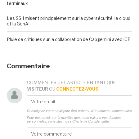
terminaux
Les SSII misent principalement sur la cybersécurité, le cloud
et la GenAI
Pluie de critiques sur la collaboration de Capgemini avec ICE
Commentaire
COMMENTER CET ARTICLE EN TANT QUE
VISITEUR
OU
CONNECTEZ-VOUS
Renseignez votre email pour être prévenu d'un nouveau commentaire
Pour tout savoir sur la manière dont nous traitons vos données
personnelles, consultez notre
Charte de Confidentialité.