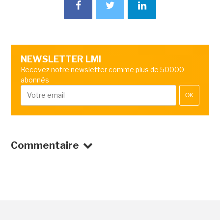
NEWSLETTER LMI
Recevez notre newsletter comme plus de 50000
abonnés
OK
Commentaire