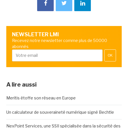
NEWSLETTER LMI
Recevez notre newsletter comme plus de 50000
abonnés
OK
A lire aussi
Meritis étoffe son réseau en Europe
Un calculateur de souveraineté numérique signé Bechtle
NexPoint Services, une SSII spécialisée dans la sécurité des