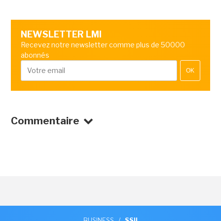
NEWSLETTER LMI
Recevez notre newsletter comme plus de 50000
abonnés
OK
Commentaire
BUSINESS
/
SSII