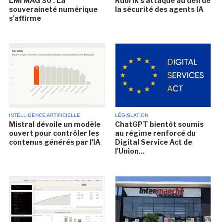
LMI MAG 30 : La
Rubrik s'attaque au défi de
souveraineté numérique
la sécurité des agents IA
s'affirme
INTELLIGENCE ARTIFICIELLE
LÉGISLATION
Mistral dévoile un modèle
ChatGPT bientôt soumis
ouvert pour contrôler les
au régime renforcé du
contenus générés par l'IA
Digital Service Act de
l'Union...