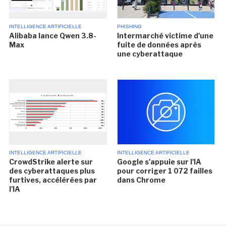
INTELLIGENCE ARTIFICIELLE
PHISHING
Alibaba lance Qwen 3.8-
Intermarché victime d'une
Max
fuite de données après
une cyberattaque
INTELLIGENCE ARTIFICIELLE
INTELLIGENCE ARTIFICIELLE
CrowdStrike alerte sur
Google s'appuie sur l'IA
des cyberattaques plus
pour corriger 1 072 failles
furtives, accélérées par
dans Chrome
l'IA