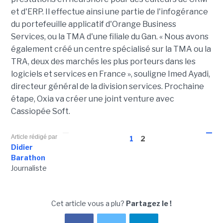
et d'ERP. Il effectue ainsi une partie de l'infogérance
du portefeuille applicatif d'Orange Business
Services, ou la TMA d'une filiale du Gan. « Nous avons
également créé un centre spécialisé sur la TMA ou la
TRA, deux des marchés les plus porteurs dans les
logiciels et services en France », souligne Imed Ayadi,
directeur général de la division services. Prochaine
étape, Oxia va créer une joint venture avec
Cassiopée Soft.
Article rédigé par
1
2
Didier
Barathon
Journaliste
Cet article vous a plu?
Partagez le !