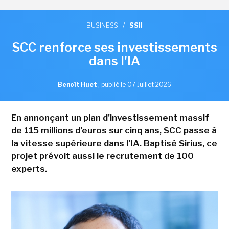
BUSINESS
/
SSII
SCC renforce ses investissements
dans l'IA
Benoît Huet
,
publié le 07 Juillet 2026
En annonçant un plan d'investissement massif
de 115 millions d'euros sur cinq ans, SCC passe à
la vitesse supérieure dans l'IA. Baptisé Sirius, ce
projet prévoit aussi le recrutement de 100
experts.