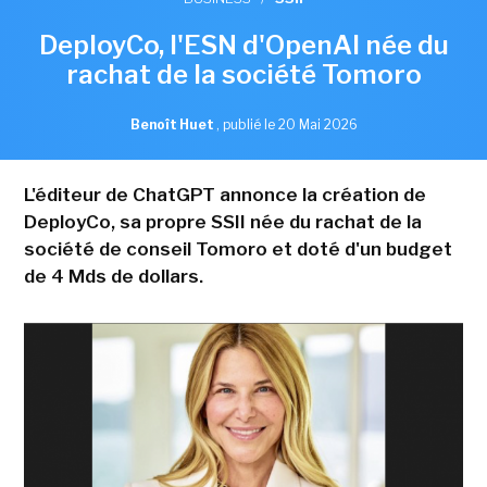
DeployCo, l'ESN d'OpenAI née du
rachat de la société Tomoro
Benoît Huet
,
publié le 20 Mai 2026
L'éditeur de ChatGPT annonce la création de
DeployCo, sa propre SSII née du rachat de la
société de conseil Tomoro et doté d'un budget
de 4 Mds de dollars.