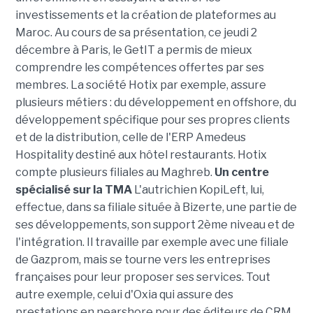
investissements et la création de plateformes au
Maroc. Au cours de sa présentation, ce jeudi 2
décembre à Paris, le GetIT a permis de mieux
comprendre les compétences offertes par ses
membres. La société Hotix par exemple, assure
plusieurs métiers : du développement en offshore, du
développement spécifique pour ses propres clients
et de la distribution, celle de l'ERP Amedeus
Hospitality destiné aux hôtel restaurants. Hotix
compte plusieurs filiales au Maghreb.
Un centre
spécialisé sur la TMA
L'autrichien KopiLeft, lui,
effectue, dans sa filiale située à Bizerte, une partie de
ses développements, son support 2ème niveau et de
l'intégration. Il travaille par exemple avec une filiale
de Gazprom, mais se tourne vers les entreprises
françaises pour leur proposer ses services. Tout
autre exemple, celui d'Oxia qui assure des
prestations en nearshore pour des éditeurs de CRM