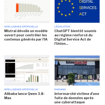
INTELLIGENCE ARTIFICIELLE
LÉGISLATION
Mistral dévoile un modèle
ChatGPT bientôt soumis
ouvert pour contrôler les
au régime renforcé du
contenus générés par l'IA
Digital Service Act de
l'Union...
INTELLIGENCE ARTIFICIELLE
PHISHING
Alibaba lance Qwen 3.8-
Intermarché victime d'une
Max
fuite de données après
une cyberattaque