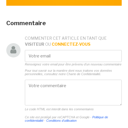
Commentaire
COMMENTER CET ARTICLE EN TANT QUE
VISITEUR
OU
CONNECTEZ-VOUS
Renseignez votre email pour être prévenu d'un nouveau commentaire
Pour tout savoir sur la manière dont nous traitons vos données
personnelles, consultez notre
Charte de Confidentialité.
Le code HTML est interdit dans les commentaires
Ce site est protégé par reCAPTCHA et Google -
Politique de
confidentialité
-
Conditions d'utilisation