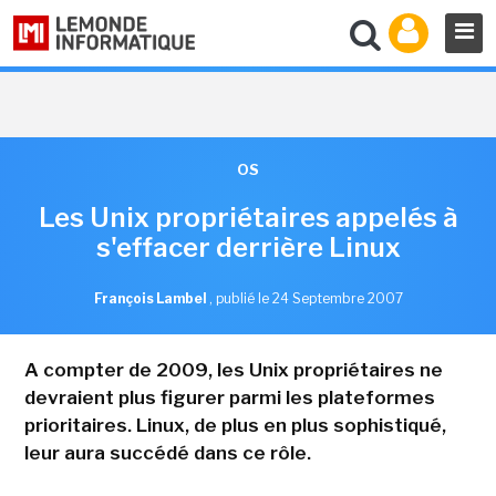
OS
Les Unix propriétaires appelés à
s'effacer derrière Linux
François Lambel
,
publié le 24 Septembre 2007
A compter de 2009, les Unix propriétaires ne
devraient plus figurer parmi les plateformes
prioritaires. Linux, de plus en plus sophistiqué,
leur aura succédé dans ce rôle.