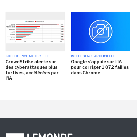
INTELLIGENCE ARTIFICIELLE
INTELLIGENCE ARTIFICIELLE
CrowdStrike alerte sur
Google s'appuie sur l'IA
des cyberattaques plus
pour corriger 1 072 failles
furtives, accélérées par
dans Chrome
l'IA