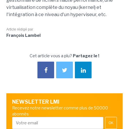
gestionnaire de fichiers haute performance, une
virtualisation complète du noyau (kernel) et
l'intégration à ce niveau d'un hyperviseur, etc.
Article rédigé par
François Lambel
Cet article vous a plu?
Partagez le !
NEWSLETTER LMI
Recevez notre newsletter comme plus de 50000
abonnés
OK