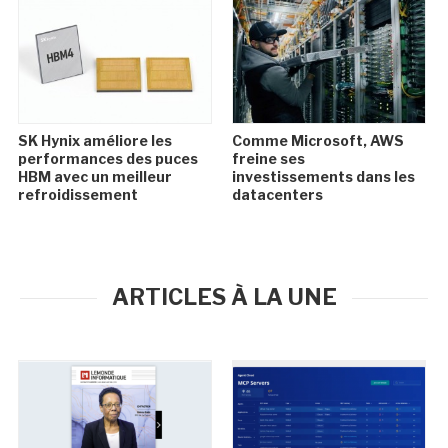
SK Hynix améliore les
Comme Microsoft, AWS
performances des puces
freine ses
HBM avec un meilleur
investissements dans les
refroidissement
datacenters
ARTICLES À LA UNE