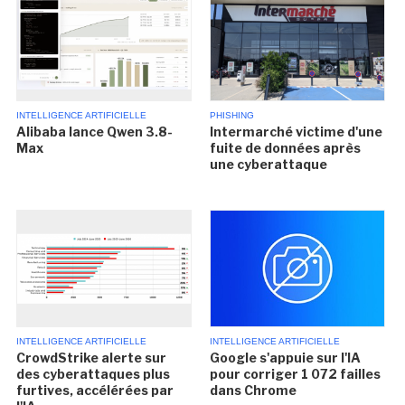
INTELLIGENCE ARTIFICIELLE
PHISHING
Alibaba lance Qwen 3.8-
Intermarché victime d'une
Max
fuite de données après
une cyberattaque
INTELLIGENCE ARTIFICIELLE
INTELLIGENCE ARTIFICIELLE
CrowdStrike alerte sur
Google s'appuie sur l'IA
des cyberattaques plus
pour corriger 1 072 failles
furtives, accélérées par
dans Chrome