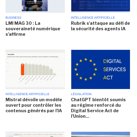
BUSINESS
INTELLIGENCE ARTIFICIELLE
LMI MAG 30 : La
Rubrik s'attaque au défi de
souveraineté numérique
la sécurité des agents IA
s'affirme
INTELLIGENCE ARTIFICIELLE
LÉGISLATION
Mistral dévoile un modèle
ChatGPT bientôt soumis
ouvert pour contrôler les
au régime renforcé du
contenus générés par l'IA
Digital Service Act de
l'Union...