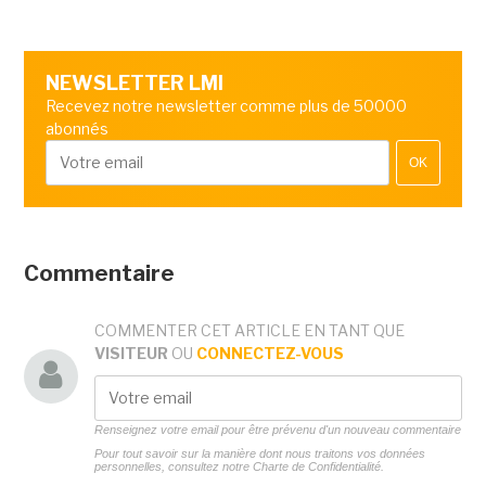
NEWSLETTER LMI
Recevez notre newsletter comme plus de 50000
abonnés
OK
Commentaire
COMMENTER CET ARTICLE EN TANT QUE
VISITEUR
OU
CONNECTEZ-VOUS
Renseignez votre email pour être prévenu d'un nouveau commentaire
Pour tout savoir sur la manière dont nous traitons vos données
personnelles, consultez notre
Charte de Confidentialité.