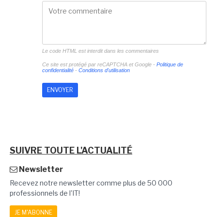
Le code HTML est interdit dans les commentaires
Ce site est protégé par reCAPTCHA et Google -
Politique de
confidentialité
-
Conditions d'utilisation
SUIVRE TOUTE L'ACTUALITÉ
Newsletter
Recevez notre newsletter comme plus de 50 000
professionnels de l'IT!
JE M'ABONNE