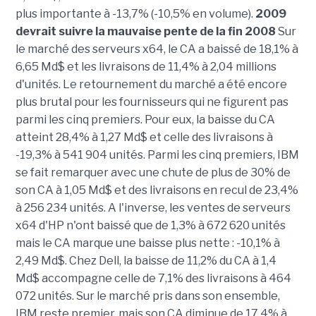
plus importante à -13,7% (-10,5% en volume).
2009
devrait suivre la mauvaise pente de la fin 2008
Sur
le marché des serveurs x64, le CA a baissé de 18,1% à
6,65 Md$ et les livraisons de 11,4% à 2,04 millions
d'unités. Le retournement du marché a été encore
plus brutal pour les fournisseurs qui ne figurent pas
parmi les cinq premiers. Pour eux, la baisse du CA
atteint 28,4% à 1,27 Md$ et celle des livraisons à
-19,3% à 541 904 unités. Parmi les cinq premiers, IBM
se fait remarquer avec une chute de plus de 30% de
son CA à 1,05 Md$ et des livraisons en recul de 23,4%
à 256 234 unités. A l'inverse, les ventes de serveurs
x64 d'HP n'ont baissé que de 1,3% à 672 620 unités
mais le CA marque une baisse plus nette : -10,1% à
2,49 Md$. Chez Dell, la baisse de 11,2% du CA à 1,4
Md$ accompagne celle de 7,1% des livraisons à 464
072 unités. Sur le marché pris dans son ensemble,
IBM reste premier, mais son CA diminue de 17,4% à