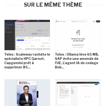
SUR LE MÊME THÈME
Telex : Scaleway rachète le
Telex : Ollama lève 65 M$,
spécialiste HPC Qarnot,
SAP évite une amende de
Capgemini prêt à
l'UE, L'agent IA de codage
supprimer 85...
Bob...