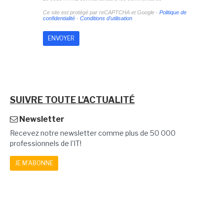
Ce site est protégé par reCAPTCHA et Google -
Politique de
confidentialité
-
Conditions d'utilisation
SUIVRE TOUTE L'ACTUALITÉ
Newsletter
Recevez notre newsletter comme plus de 50 000
professionnels de l'IT!
JE M'ABONNE