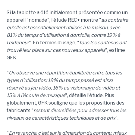
Si la tablette a été initialement présentée comme un
appareil "nomade", l'étude REC+ montre "
au contraire
qu'elle est essentiellement utilisée à la maison, avec
81% du temps d'utilisation à domicile, contre 19% à
l'extérieur
". En termes d'usage, "
tous les contenus ont
trouvé leur place sur ces nouveaux appareils
", estime
GFK.
"
On observe une répartition équilibrée entre tous les
types d'utilisation: 19% du temps passé est ainsi
réservé au jeu vidéo, 16% au visionnage de vidéo et
15% à l'écoute de musique
", détaille l'étude. Plus
globalement, GFK souligne que les propositions des
fabricants "
restent diversifiées pour adresser tous les
niveaux de caractéristiques techniques et de prix
".
"
En revanche, c'est sur la dimension du contenu, mieux