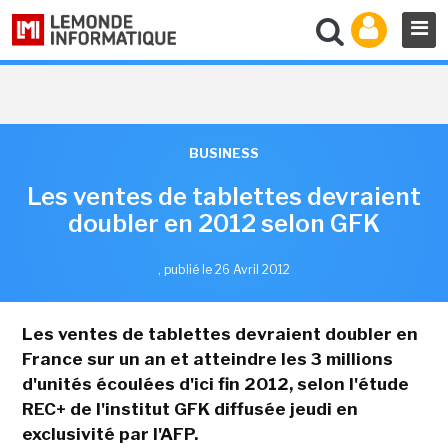
BUSINESS
Les ventes de tablettes devraient
doubler en 2012 selon GFK
,
publié le 26 Avril 2012
Les ventes de tablettes devraient doubler en
France sur un an et atteindre les 3 millions
d'unités écoulées d'ici fin 2012, selon l'étude
REC+ de l'institut GFK diffusée jeudi en
exclusivité par l'AFP.