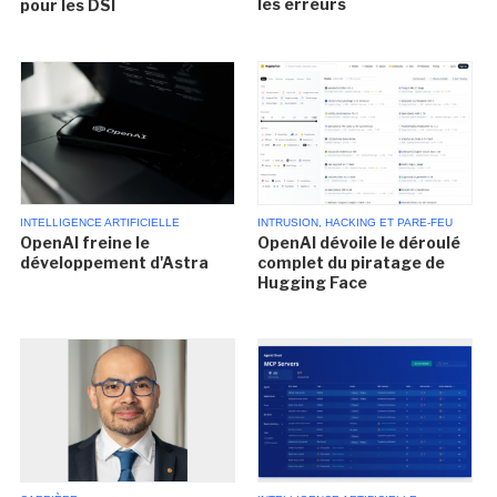
les erreurs
pour les DSI
INTELLIGENCE ARTIFICIELLE
INTRUSION, HACKING ET PARE-FEU
OpenAI freine le
OpenAI dévoile le déroulé
développement d'Astra
complet du piratage de
Hugging Face