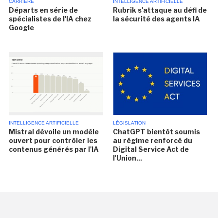
CARRIÈRE
INTELLIGENCE ARTIFICIELLE
Départs en série de
Rubrik s'attaque au défi de
spécialistes de l'IA chez
la sécurité des agents IA
Google
INTELLIGENCE ARTIFICIELLE
LÉGISLATION
Mistral dévoile un modèle
ChatGPT bientôt soumis
ouvert pour contrôler les
au régime renforcé du
contenus générés par l'IA
Digital Service Act de
l'Union...