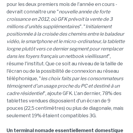
pour les deux premiers mois de l'année en cours -
devrait connaître une "
nouvelle année de forte
croissance en 2012, où GFK prévoit la vente de 3
millions d'unités supplémentaires
". "
Initialement
positionnée à la croisée des chemins entre le baladeur
vidéo, le smartphone et le micro-ordinateur, la tablette
lorgne plutôt vers ce dernier segment pour remplacer
dans les foyers français un netbook vieillissant
",
résume l'institut. Que ce soit au niveau de la taille de
l'écran ou de la possibilité de connexion au réseau
téléphonique, "
les choix faits par les consommateurs
témoignent d'un usage proche du PC et destiné à un
cadre résidentiel
", ajoute GFK. L'an dernier, 78% des
tablettes vendues disposaient d'un écran de 9
pouces (22,5 centimètres) ou plus de diagonale, mais
seulement 19% étaient compatibles 3G.
Un terminal nomade essentiellement domestique