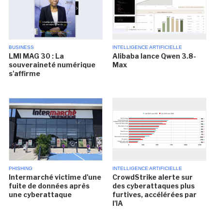
BUSINESS
INTELLIGENCE ARTIFICIELLE
LMI MAG 30 : La
Alibaba lance Qwen 3.8-
souveraineté numérique
Max
s'affirme
PHISHING
INTELLIGENCE ARTIFICIELLE
Intermarché victime d'une
CrowdStrike alerte sur
fuite de données après
des cyberattaques plus
une cyberattaque
furtives, accélérées par
l'IA