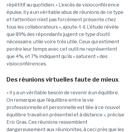
répétitif au quotidien. « L’excès de visioconférence
épuise, il y a un véritable abus de réunions de ce type
et l’attention n’est pas forcément présente chez
tous les collaborateurs », ajoute-t-il. L’étude révèle
que 89% des répondants jugent ce type d’outil
nécessaire, utile voire très utile. Ceux qui estiment
perdre leur temps avec cet outil ne représentent
que 4%, et 7% indiquent qu’ils « saturent » des
visioconférences.
Des réunions virtuelles faute de mieux
« Il y a un véritable besoin de revenir à un équilibre.
On remarque que l’équilibre entre la vie
professionnelle et personnelle est liée à ce nouvel
équilibre travail en présentiel et à distance », précise
Eric Gras. Ces réunions ressemblent
dangereusement aux réunionites, à ceci près que les