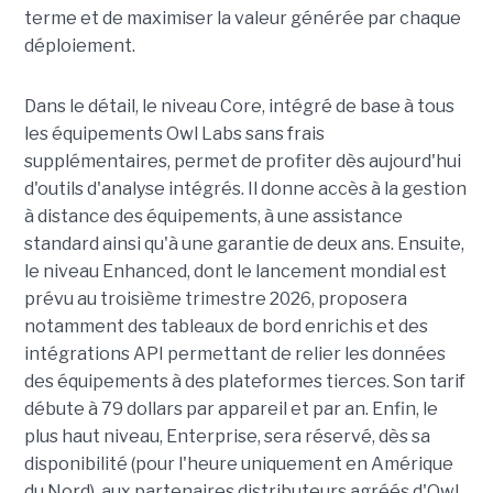
terme et de maximiser la valeur générée par chaque
déploiement.
Dans le détail, le niveau Core, intégré de base à tous
les équipements Owl Labs sans frais
supplémentaires, permet de profiter dès aujourd'hui
d'outils d'analyse intégrés. Il donne accès à la gestion
à distance des équipements, à une assistance
standard ainsi qu'à une garantie de deux ans. Ensuite,
le niveau Enhanced, dont le lancement mondial est
prévu au troisième trimestre 2026, proposera
notamment des tableaux de bord enrichis et des
intégrations API permettant de relier les données
des équipements à des plateformes tierces. Son tarif
débute à 79 dollars par appareil et par an. Enfin, le
plus haut niveau, Enterprise, sera réservé, dès sa
disponibilité (pour l'heure uniquement en Amérique
du Nord), aux partenaires distributeurs agréés d'Owl