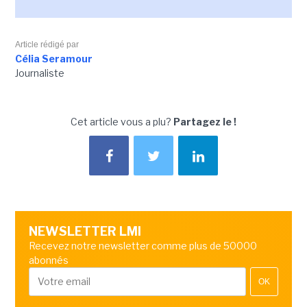
Article rédigé par
Célia Seramour
Journaliste
Cet article vous a plu?
Partagez le !
NEWSLETTER LMI
Recevez notre newsletter comme plus de 50000
abonnés
OK