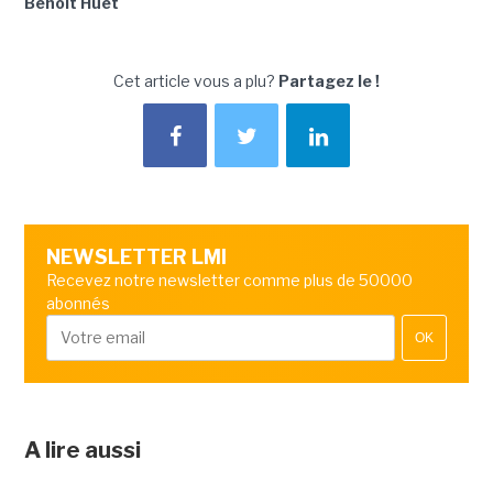
Benoît Huet
Cet article vous a plu?
Partagez le !
NEWSLETTER LMI
Recevez notre newsletter comme plus de 50000
abonnés
OK
A lire aussi