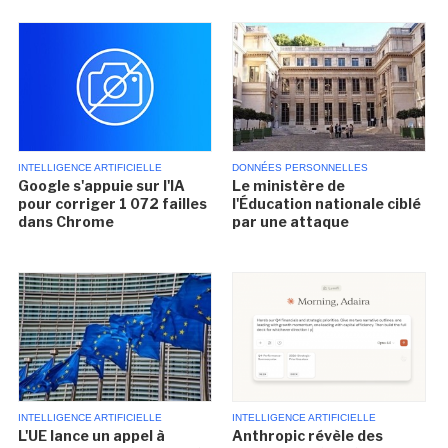
INTELLIGENCE ARTIFICIELLE
DONNÉES PERSONNELLES
Google s'appuie sur l'IA
Le ministère de
pour corriger 1 072 failles
l'Éducation nationale ciblé
dans Chrome
par une attaque
INTELLIGENCE ARTIFICIELLE
INTELLIGENCE ARTIFICIELLE
L'UE lance un appel à
Anthropic révèle des