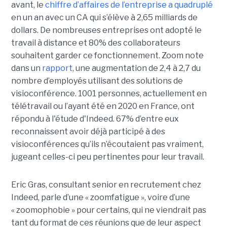
avant, le
chiffre d’affaires de l’entreprise a quadruplé
en un an avec un CA qui s’élève à 2,65 milliards de
dollars. De nombreuses entreprises ont adopté le
travail à distance et 80% des collaborateurs
souhaitent garder ce fonctionnement. Zoom note
dans un
rapport
, une augmentation de 2,4 à 2,7 du
nombre d’employés utilisant des solutions de
visioconférence. 1001 personnes, actuellement en
télétravail ou l’ayant été en 2020 en France, ont
répondu à l'étude d'Indeed. 67% d’entre eux
reconnaissent avoir déjà participé à des
visioconférences qu’ils n’écoutaient pas vraiment,
jugeant celles-ci peu pertinentes pour leur travail.
Eric Gras, consultant senior en recrutement chez
Indeed, parle d’une « zoomfatigue », voire d’une
« zoomophobie » pour certains, qui ne viendrait pas
tant du format de ces réunions que de leur aspect