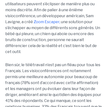
utilisateurs peuvent s’éclipser de manière plus ou
moins discrète. Afin de palier à une énième
visioconférence, un développeur américain, Sam
Lavigne, a créé
Zoom Escaper,
une solution pour
s’échapper au moyen de différents sons générés. Un
bébé qui pleure, un chien qui aboie ou encore des
bruits de construction, personne ne saurait
différencier cela de la réalité et c’est bien le but de
cet outil.
Bien sûr, le télétravail n’est pas un fléau pour tous les
Français. Les visioconférences ont notamment
permis une meilleure autonomie pour beaucoup de
français (78% sont d’accord avec cette affirmation)
et les managers ont pu évoluer dans leur façon de
diriger, améliorant ainsi le quotidien des équipes pour
41% des répondants. Ce qui manque, ce sont les
relations humaines. 32% des Français trouvent que le