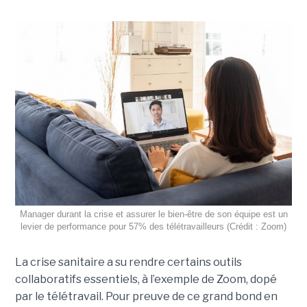
Manager durant la crise et assurer le bien-être de son équipe est un
levier de performance pour 57% des télétravailleurs (Crédit : Zoom)
La crise sanitaire a su rendre certains outils
collaboratifs essentiels, à l’exemple de Zoom, dopé
par le télétravail. Pour preuve de ce grand bond en