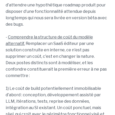
d'attendre une hypothétique roadmap produit pour
disposer d'une fonctionnalité attendue depuis
longtemps qui nous sera livrée en version bêta avec
des bugs.
-
Comprendre la structure de coût du modèle
alternatif.
Remplacer un SaaS éditeur par une
solution construite en interne, ce n'est pas
supprimer un coût, c'est en changer la nature.
Deux postes distincts sont à modéliser, et les
confondre constituerait la première erreur à ne pas
commettre :
1) Le coût de build potentiellement immobilisable
d'abord : conception, développement assisté par
LLM, itérations, tests, reprise des données,
intégration au SI existant. Un coût ponctuel, mais
réel, qui croît avec le périmètre fonctionnel visé et