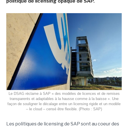
politique de licensing opaque de SAP.
Le DSAG réclame à SAP « des modèles de licences et de remises
transparents et adaptables à la hausse comme à la baisse ». Une
façon de souligner le décalage entre un licensing rigide et un modèle
– le cloud – censé être flexible. (Photo : SAP)
Les politiques de licensing de SAP sont au coeur des