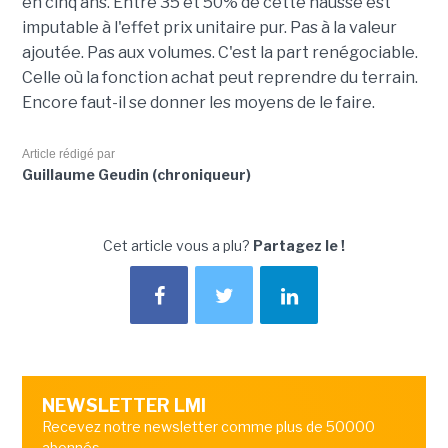
en cinq ans. Entre 35 et 50% de cette hausse est
imputable à l'effet prix unitaire pur. Pas à la valeur
ajoutée. Pas aux volumes. C'est la part renégociable.
Celle où la fonction achat peut reprendre du terrain.
Encore faut-il se donner les moyens de le faire.
Article rédigé par
Guillaume Geudin (chroniqueur)
Cet article vous a plu?
Partagez le !
NEWSLETTER LMI
Recevez notre newsletter comme plus de 50000
abonnés