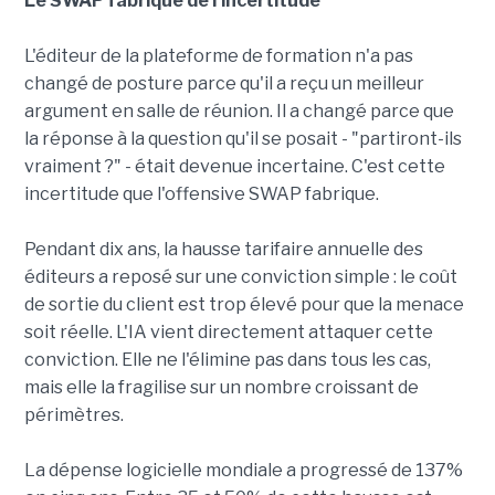
Le SWAP fabrique de l'incertitude
L'éditeur de la plateforme de formation n'a pas
changé de posture parce qu'il a reçu un meilleur
argument en salle de réunion. Il a changé parce que
la réponse à la question qu'il se posait - "partiront-ils
vraiment ?" - était devenue incertaine. C'est cette
incertitude que l'offensive SWAP fabrique.
Pendant dix ans, la hausse tarifaire annuelle des
éditeurs a reposé sur une conviction simple : le coût
de sortie du client est trop élevé pour que la menace
soit réelle. L'IA vient directement attaquer cette
conviction. Elle ne l'élimine pas dans tous les cas,
mais elle la fragilise sur un nombre croissant de
périmètres.
La dépense logicielle mondiale a progressé de 137%