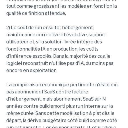
tout comme grossissent les modèles en fonction la
qualité de finition attendue.
2) Le coût de run ensuite : hébergement,
maintenance corrective et évolutive, support
utilisateur et, si la solution livrée intègre des
fonctionnalités IA en production, les coûts
d'inférence associés. Dans la majorité des cas, le
logiciel reconstruit n'utilise pas d'IA, du moins pas
encore en exploitation.
La comparaison économique pertinente n'est donc
pas abonnement SaaS contre facture
d'hébergement, mais abonnement SaaS sur N
années contre build amorti plus run interne sur la
même durée. Sans cette modélisation à plat dès le
départ, la dérive budgétaire côté build comme côté
run est garantie. Les équipes achats, IT et juridique