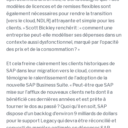
modèles de licences et de remises flexibles sont
également nécessaires pour rendre la transition
[vers le cloud, NDLR] attrayante et simple pour les
clients. » Scott Bickley renchérit : « comment une
entreprise peut-elle modéliser ses dépenses dans un
contexte aussi dysfonctionnel, marqué par l'opacité
des prix et de la consommation ? »
Et cela freine clairement les clients historiques de
SAP dans leur migration vers le cloud, comme en
témoigne le ralentissement de l'adoption de la
nouvelle SAP Business Suite. « Peut-être que SAP
mise sur l'afflux de nouveaux clients nets dont il a
bénéficié ces dernières années et est prête à
tourner le dos au passé ? Quoi qu'il en soit, SAP
dispose d'un backlog d'environ 9 milliards de dollars
pour le support Legacy qui devra être réconcilié et
converti de manière optimale en dépenses SAP