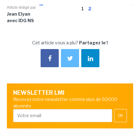
Article rédigé par
1
2
Jean Elyan
avec IDG NS
Cet article vous a plu?
Partagez le !
NEWSLETTER LMI
Recevez notre newsletter comme plus de 50000
abonnés
OK