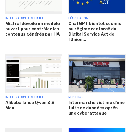
INTELLIGENCE ARTIFICIELLE
LÉGISLATION
Mistral dévoile un modèle
ChatGPT bientôt soumis
ouvert pour contrôler les
au régime renforcé du
contenus générés par l'IA
Digital Service Act de
l'Union...
INTELLIGENCE ARTIFICIELLE
PHISHING
Alibaba lance Qwen 3.8-
Intermarché victime d'une
Max
fuite de données après
une cyberattaque