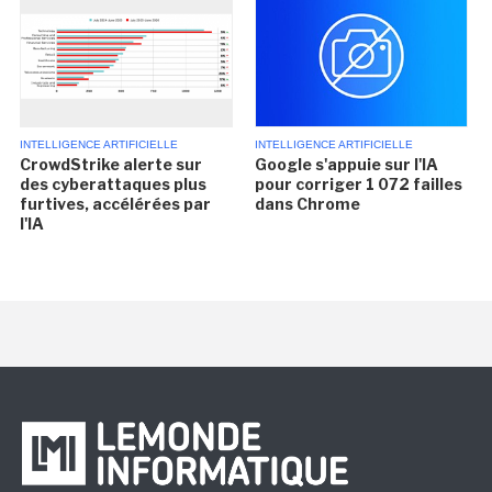
INTELLIGENCE ARTIFICIELLE
INTELLIGENCE ARTIFICIELLE
CrowdStrike alerte sur
Google s'appuie sur l'IA
des cyberattaques plus
pour corriger 1 072 failles
furtives, accélérées par
dans Chrome
l'IA