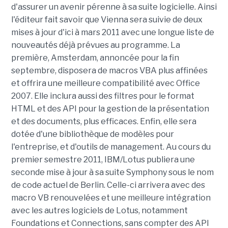
d'assurer un avenir pérenne à sa suite logicielle. Ainsi
l'éditeur fait savoir que Vienna sera suivie de deux
mises à jour d'ici à mars 2011 avec une longue liste de
nouveautés déjà prévues au programme. La
première, Amsterdam, annoncée pour la fin
septembre, disposera de macros VBA plus affinées
et offrira une meilleure compatibilité avec Office
2007. Elle inclura aussi des filtres pour le format
HTML et des API pour la gestion de la présentation
et des documents, plus efficaces. Enfin, elle sera
dotée d'une bibliothèque de modèles pour
l'entreprise, et d'outils de management. Au cours du
premier semestre 2011, IBM/Lotus publiera une
seconde mise à jour à sa suite Symphony sous le nom
de code actuel de Berlin. Celle-ci arrivera avec des
macro VB renouvelées et une meilleure intégration
avec les autres logiciels de Lotus, notamment
Foundations et Connections, sans compter des API