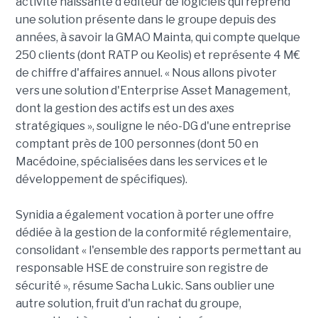
activité naissante d'éditeur de logiciels qui reprend
une solution présente dans le groupe depuis des
années, à savoir la GMAO Mainta, qui compte quelque
250 clients (dont RATP ou Keolis) et représente 4 M€
de chiffre d'affaires annuel. « Nous allons pivoter
vers une solution d'Enterprise Asset Management,
dont la gestion des actifs est un des axes
stratégiques », souligne le néo-DG d'une entreprise
comptant près de 100 personnes (dont 50 en
Macédoine, spécialisées dans les services et le
développement de spécifiques).
Synidia a également vocation à porter une offre
dédiée à la gestion de la conformité réglementaire,
consolidant « l'ensemble des rapports permettant au
responsable HSE de construire son registre de
sécurité », résume Sacha Lukic. Sans oublier une
autre solution, fruit d'un rachat du groupe,