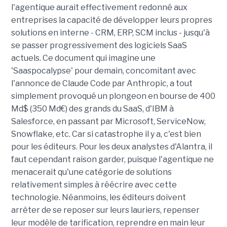
l'agentique aurait effectivement redonné aux
entreprises la capacité de développer leurs propres
solutions en interne - CRM, ERP, SCM inclus - jusqu'à
se passer progressivement des logiciels SaaS
actuels. Ce document qui imagine une
'Saaspocalypse' pour demain, concomitant avec
l'annonce de Claude Code par Anthropic, a tout
simplement provoqué un plongeon en bourse de 400
Md$ (350 Md€) des grands du SaaS, d'IBM à
Salesforce, en passant par Microsoft, ServiceNow,
Snowflake, etc. Car si catastrophe il y a, c'est bien
pour les éditeurs. Pour les deux analystes d'Alantra, il
faut cependant raison garder, puisque l'agentique ne
menacerait qu'une catégorie de solutions
relativement simples à réécrire avec cette
technologie. Néanmoins, les éditeurs doivent
arrêter de se reposer sur leurs lauriers, repenser
leur modèle de tarification, reprendre en main leur