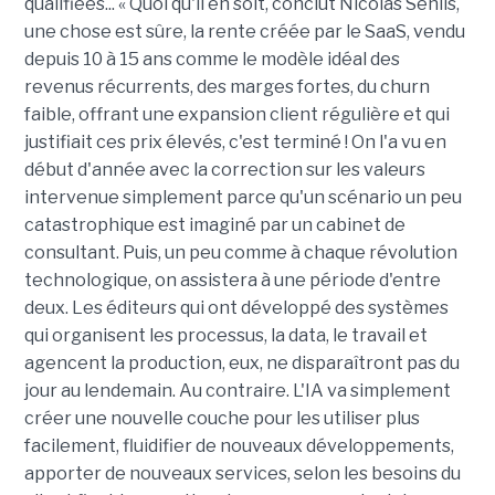
qualifiées... « Quoi qu'il en soit, conclut Nicolas Senlis,
une chose est sûre, la rente créée par le SaaS, vendu
depuis 10 à 15 ans comme le modèle idéal des
revenus récurrents, des marges fortes, du churn
faible, offrant une expansion client régulière et qui
justifiait ces prix élevés, c'est terminé ! On l'a vu en
début d'année avec la correction sur les valeurs
intervenue simplement parce qu'un scénario un peu
catastrophique est imaginé par un cabinet de
consultant. Puis, un peu comme à chaque révolution
technologique, on assistera à une période d'entre
deux. Les éditeurs qui ont développé des systèmes
qui organisent les processus, la data, le travail et
agencent la production, eux, ne disparaîtront pas du
jour au lendemain. Au contraire. L'IA va simplement
créer une nouvelle couche pour les utiliser plus
facilement, fluidifier de nouveaux développements,
apporter de nouveaux services, selon les besoins du