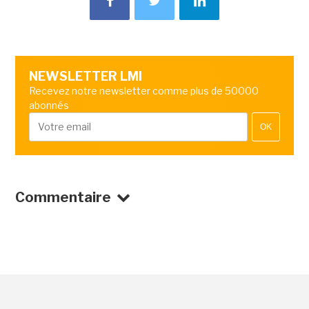
NEWSLETTER LMI
Recevez notre newsletter comme plus de 50000
abonnés
OK
Commentaire