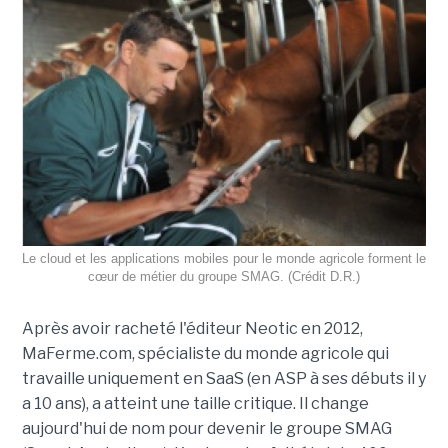
Le cloud et les applications mobiles pour le monde agricole forment le
cœur de métier du groupe SMAG. (Crédit D.R.)
Après avoir racheté l'éditeur Neotic en 2012,
MaFerme.com, spécialiste du monde agricole qui
travaille uniquement en SaaS (en ASP à ses débuts il y
a 10 ans), a atteint une taille critique. Il change
aujourd'hui de nom pour devenir le groupe SMAG