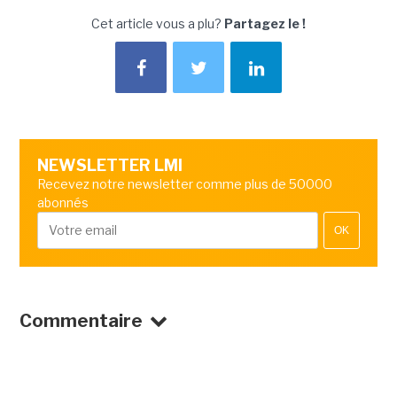
Cet article vous a plu?
Partagez le !
NEWSLETTER LMI
Recevez notre newsletter comme plus de 50000
abonnés
OK
Commentaire