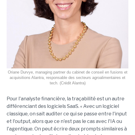
Oriane Durvye, managing partner du cabinet de conseil en fusions et
acquisitions Alantra, responsable des secteurs agroalimentaires et
tech. (Crédit Alantra)
Pour l'analyste financière, la traçabilité est un autre
différenciant des logiciels SaaS. « Avec un logiciel
classique, on sait auditer ce qui se passe entre l'input
et l'output, alors que ce n'est pas le cas avec l'IA ou
l'agentique. On peut écrire deux prompts similaires à