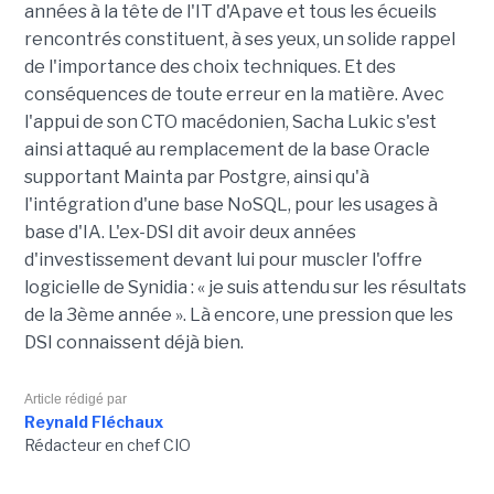
années à la tête de l'IT d'Apave et tous les écueils
rencontrés constituent, à ses yeux, un solide rappel
de l'importance des choix techniques. Et des
conséquences de toute erreur en la matière. Avec
l'appui de son CTO macédonien, Sacha Lukic s'est
ainsi attaqué au remplacement de la base Oracle
supportant Mainta par Postgre, ainsi qu'à
l'intégration d'une base NoSQL, pour les usages à
base d'IA. L'ex-DSI dit avoir deux années
d'investissement devant lui pour muscler l'offre
logicielle de Synidia : « je suis attendu sur les résultats
de la 3ème année ». Là encore, une pression que les
DSI connaissent déjà bien.
Article rédigé par
Reynald Fléchaux
Rédacteur en chef CIO