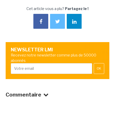
Cet article vous a plu?
Partagez le !
NEWSLETTER LMI
Recevez notre newsletter comme plus de 50000
abonnés
OK
Commentaire