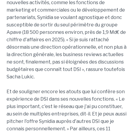
nouvelles activités, comme les fonctions de
marketing et commerciales ou le développement de
partenariats, Synidia se voulant agnostique et donc
susceptible de sortir du seul périmètre du groupe
Apave (18 500 personnes environ, près de 1,9 Md€ de
chiffre d'affaires en 2025). « Si je suis rattaché
désormais une direction opérationnelle, et non plus à
la direction générale, les business reviews actuelles
ne sont, finalement, pas si éloignées des discussions
budgétaires que connaît tout DSI », rassure toutefois
Sacha Lukic.
Et de souligner encore les atouts que lui confère son
expérience de DSI dans ses nouvelles fonctions. « Le
plus important, c'est le réseau que j'ai pu constituer,
au sein de multiples entreprises, dit-il. Et je peux aussi
pitcher l'offre Synidia auprès d'autres DSI que je
connais personnellement. » Par ailleurs, ces 11