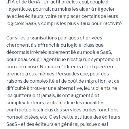
d'IA et de GenAI. Un actif précieux qui, couplé à
l'agentique, pourrait au moins les aider à négocier
avec les éditeurs, voire remplacer certains de leurs
logiciels SaaS, y compris les plus vitaux pour l'activité.
Car si les organisations publiques et privées
cherchent à s'affranchir du logiciel classique
désormais irrémédiablement lié au modèle SaaS,
pour beaucoup, l'agentique n'est qu'un symptôme et
non une cause. Nombre d'éditeurs n'ont qu'à s'en
prendre à eux-mêmes. Persuadés que, pour des
raisons de complexité et de coût de migration, et de
difficulté à trouver une alternative, leurs clients ne
les quitteraient jamais, ils ont augmenté et
complexifié leurs tarifs, modifié les modalités
contractuelles, inclus des services ou des fonctions
non sollicitées, etc. C'est cette attitude des éditeurs
SaaS - et des éditeurs en général, puisque c'est