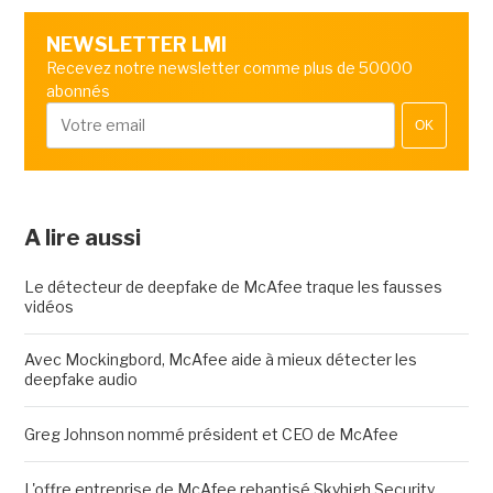
NEWSLETTER LMI
Recevez notre newsletter comme plus de 50000
abonnés
OK
A lire aussi
Le détecteur de deepfake de McAfee traque les fausses
vidéos
Avec Mockingbord, McAfee aide à mieux détecter les
deepfake audio
Greg Johnson nommé président et CEO de McAfee
L'offre entreprise de McAfee rebaptisé Skyhigh Security