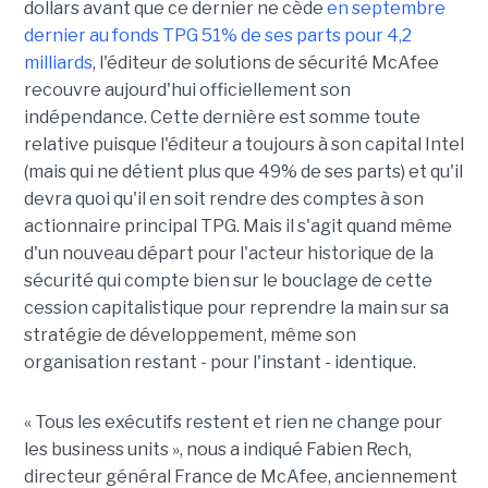
dollars avant que ce dernier ne cède
en septembre
dernier au fonds TPG 51% de ses parts pour 4,2
milliards
, l'éditeur de solutions de sécurité McAfee
recouvre aujourd'hui officiellement son
indépendance. Cette dernière est somme toute
relative puisque l'éditeur a toujours à son capital Intel
(mais qui ne détient plus que 49% de ses parts) et qu'il
devra quoi qu'il en soit rendre des comptes à son
actionnaire principal TPG. Mais il s'agit quand même
d'un nouveau départ pour l'acteur historique de la
sécurité qui compte bien sur le bouclage de cette
cession capitalistique pour reprendre la main sur sa
stratégie de développement, même son
organisation restant - pour l'instant - identique.
« Tous les exécutifs restent et rien ne change pour
les business units », nous a indiqué Fabien Rech,
directeur général France de McAfee, anciennement