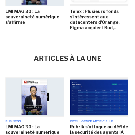
LMI MAG 30 : La
Telex : Plusieurs fonds
souveraineté numérique
s'intéressent aux
s'affirme
datacenters d'Orange,
Figma acquiert Bud,...
ARTICLES À LA UNE
BUSINESS
INTELLIGENCE ARTIFICIELLE
LMI MAG 30 : La
Rubrik s'attaque au défi de
souveraineté numérique
la sécurité des agents IA