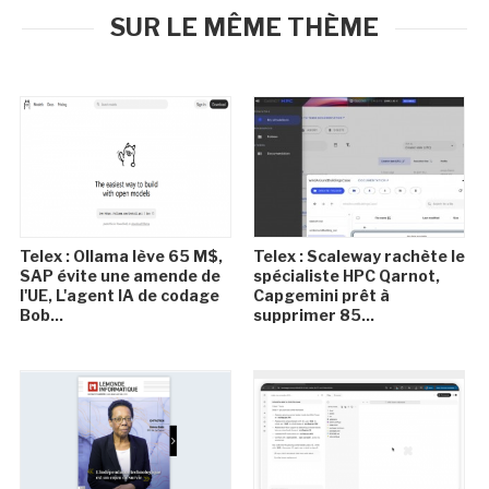
SUR LE MÊME THÈME
Telex : Ollama lève 65 M$,
Telex : Scaleway rachète le
SAP évite une amende de
spécialiste HPC Qarnot,
l'UE, L'agent IA de codage
Capgemini prêt à
Bob...
supprimer 85...