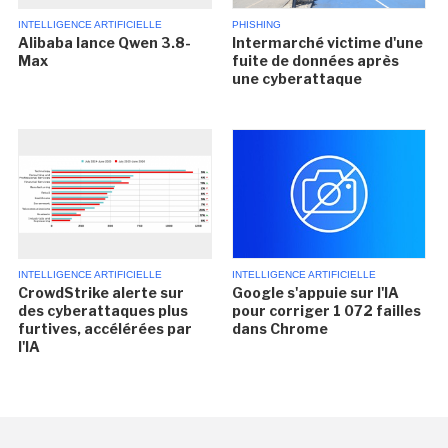
INTELLIGENCE ARTIFICIELLE
PHISHING
Alibaba lance Qwen 3.8-
Intermarché victime d'une
Max
fuite de données après
une cyberattaque
INTELLIGENCE ARTIFICIELLE
INTELLIGENCE ARTIFICIELLE
CrowdStrike alerte sur
Google s'appuie sur l'IA
des cyberattaques plus
pour corriger 1 072 failles
furtives, accélérées par
dans Chrome
l'IA