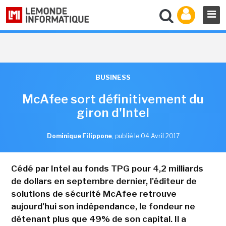
BUSINESS
McAfee sort définitivement du
giron d'Intel
Dominique Filippone
,
publié le 04 Avril 2017
Cédé par Intel au fonds TPG pour 4,2 milliards
de dollars en septembre dernier, l'éditeur de
solutions de sécurité McAfee retrouve
aujourd'hui son indépendance, le fondeur ne
détenant plus que 49% de son capital. Il a