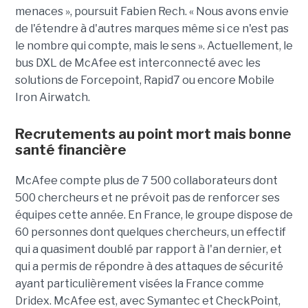
menaces », poursuit Fabien Rech. « Nous avons envie
de l'étendre à d'autres marques même si ce n'est pas
le nombre qui compte, mais le sens ». Actuellement, le
bus DXL de McAfee est interconnecté avec les
solutions de Forcepoint, Rapid7 ou encore Mobile
Iron Airwatch.
Recrutements au point mort mais bonne
santé financière
McAfee compte plus de 7 500 collaborateurs dont
500 chercheurs et ne prévoit pas de renforcer ses
équipes cette année. En France, le groupe dispose de
60 personnes dont quelques chercheurs, un effectif
qui a quasiment doublé par rapport à l'an dernier, et
qui a permis de répondre à des attaques de sécurité
ayant particulièrement visées la France comme
Dridex. McAfee est, avec Symantec et CheckPoint,