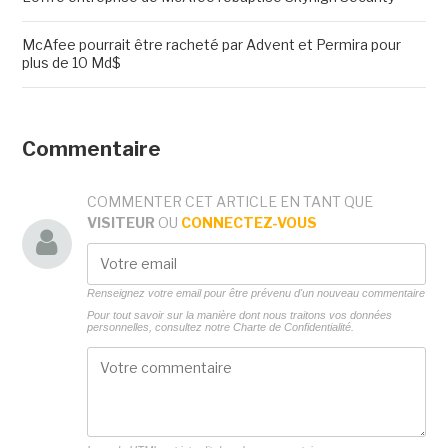
McAfee pourrait être racheté par Advent et Permira pour
plus de 10 Md$
Commentaire
COMMENTER CET ARTICLE EN TANT QUE
VISITEUR
OU
CONNECTEZ-VOUS
Renseignez votre email pour être prévenu d'un nouveau commentaire
Pour tout savoir sur la manière dont nous traitons vos données
personnelles, consultez notre
Charte de Confidentialité.