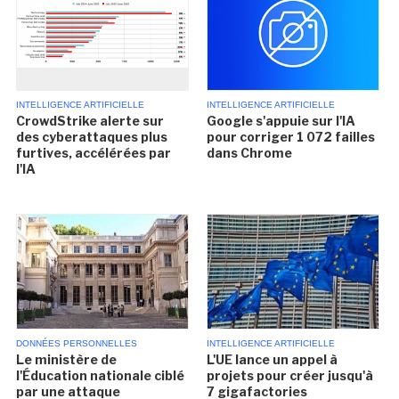
INTELLIGENCE ARTIFICIELLE
INTELLIGENCE ARTIFICIELLE
CrowdStrike alerte sur
Google s'appuie sur l'IA
des cyberattaques plus
pour corriger 1 072 failles
furtives, accélérées par
dans Chrome
l'IA
DONNÉES PERSONNELLES
INTELLIGENCE ARTIFICIELLE
Le ministère de
L'UE lance un appel à
l'Éducation nationale ciblé
projets pour créer jusqu'à
par une attaque
7 gigafactories