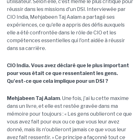
utilisateur. Selon elle, c'est même le plus critique pour
réussir dans les missions d'un DSI. Interviewée par
CIO India, Mehjabeen Taj Aalam a partagé ses
expériences, ce qu'elle a appris des défis auxquels
elle a été confrontée dans le rôle de CIO et les
compétences essentielles qui l'ont aidée à réussir
dans sa carrière.
CIO India. Vous avez déclaré que le plus important
pour vous était ce que ressentaient les gens.
Qu'est-ce que cela implique pour un DSI ?
Mehjabeen Taj Aalam
.
Une fois, j'ai lu cette maxime
dans un livre, et elle est restée gravée dans ma
mémoire pour toujours : « Les gens oublieront ce que
vous avez fait pour eux ou ce que vous leur avez
donné, mais ils n'oublieront jamais ce que vous leur
avez fait ressentir. » Ce principe a façonné tout ce