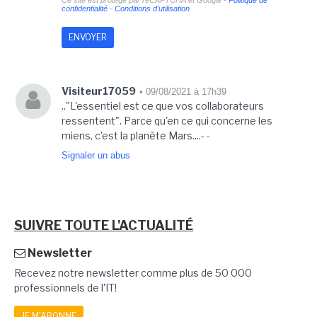
Ce site est protégé par reCAPTCHA et Google -
Politique de
confidentialité
-
Conditions d'utilisation
Visiteur17059
• 09/08/2021 à 17h39
.."L'essentiel est ce que vos collaborateurs
ressentent". Parce qu'en ce qui concerne les
miens, c'est la planète Mars....- -
Signaler un abus
SUIVRE TOUTE L'ACTUALITÉ
Newsletter
Recevez notre newsletter comme plus de 50 000
professionnels de l'IT!
JE M'ABONNE