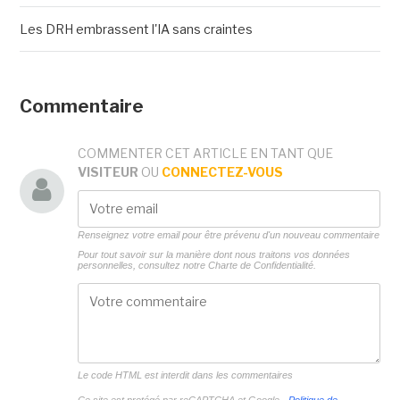
Les DRH embrassent l'IA sans craintes
Commentaire
COMMENTER CET ARTICLE EN TANT QUE
VISITEUR
OU
CONNECTEZ-VOUS
Renseignez votre email pour être prévenu d'un nouveau commentaire
Pour tout savoir sur la manière dont nous traitons vos données
personnelles, consultez notre
Charte de Confidentialité.
Le code HTML est interdit dans les commentaires