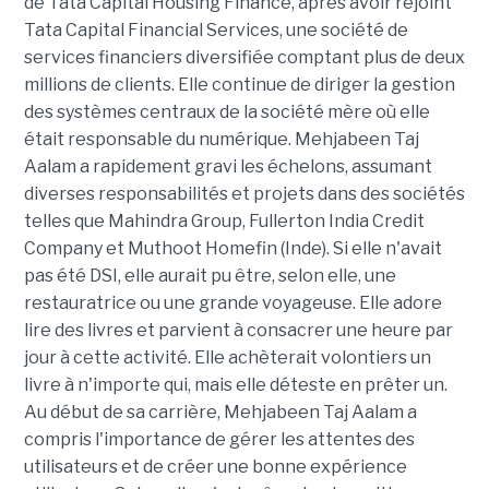
de Tata Capital Housing Finance, après avoir rejoint
Tata Capital Financial Services, une société de
services financiers diversifiée comptant plus de deux
millions de clients. Elle continue de diriger la gestion
des systèmes centraux de la société mère où elle
était responsable du numérique. Mehjabeen Taj
Aalam a rapidement gravi les échelons, assumant
diverses responsabilités et projets dans des sociétés
telles que Mahindra Group, Fullerton India Credit
Company et Muthoot Homefin (Inde). Si elle n'avait
pas été DSI, elle aurait pu être, selon elle, une
restauratrice ou une grande voyageuse. Elle adore
lire des livres et parvient à consacrer une heure par
jour à cette activité. Elle achèterait volontiers un
livre à n'importe qui, mais elle déteste en prêter un.
Au début de sa carrière, Mehjabeen Taj Aalam a
compris l'importance de gérer les attentes des
utilisateurs et de créer une bonne expérience