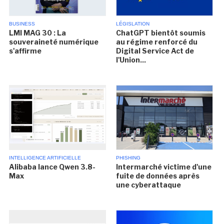
BUSINESS
LÉGISLATION
LMI MAG 30 : La
ChatGPT bientôt soumis
souveraineté numérique
au régime renforcé du
s'affirme
Digital Service Act de
l'Union...
INTELLIGENCE ARTIFICIELLE
PHISHING
Alibaba lance Qwen 3.8-
Intermarché victime d'une
Max
fuite de données après
une cyberattaque