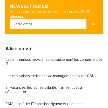
NEWSLETTER LMI
Recevez notre newsletter comme plus de 50000
abonnés
OK
A lire aussi
Les entreprises recyclent plus rapidement les compétences
IT
Les mauvaises méthodes de management pour la DSI
En vacances, les jeunes salariés n'arrivent pas à
déconnecter
PMO, un métier IT conciliant rigueur et relationnel