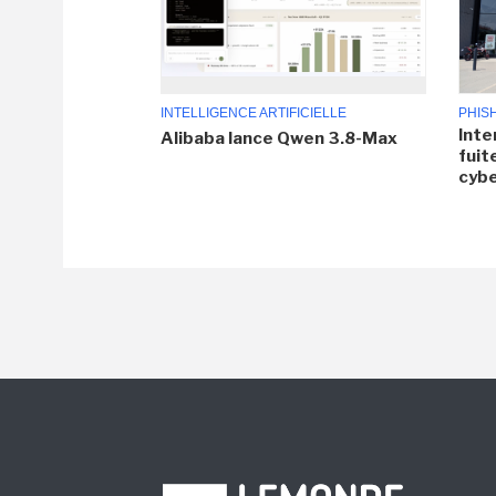
INTELLIGENCE ARTIFICIELLE
PHIS
Inte
Alibaba lance Qwen 3.8-Max
fuit
cyb