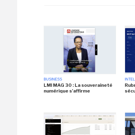
BUSINESS
INTEL
LMI MAG 30 : La souveraineté
Rubr
numérique s'affirme
sécu