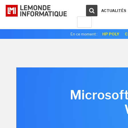
ACTUALITÉS
En ce moment :
HP POLY
C
Microsoft