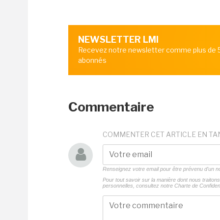
NEWSLETTER LMI
Recevez notre newsletter comme plus de
abonnés
Commentaire
COMMENTER CET ARTICLE EN TA
Renseignez votre email pour être prévenu d'un
Pour tout savoir sur la manière dont nous traito
personnelles, consultez notre
Charte de Confident