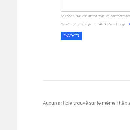
Le code HTML est interdit dans les commentaire
Ce site est protégé par reCAPTCHA et Google -
Aucun article trouvé sur le même thèm