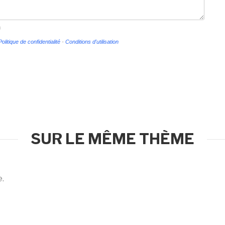
s
Politique de confidentialité
-
Conditions d'utilisation
SUR LE MÊME THÈME
e.