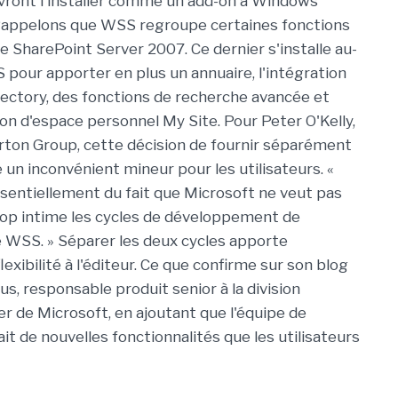
evront l'installer comme un add-on à Windows
Rappelons que WSS regroupe certaines fonctions
ce SharePoint Server 2007. Ce dernier s'installe au-
pour apporter en plus un annuaire, l'intégration
rectory, des fonctions de recherche avancée et
tion d'espace personnel My Site. Pour Peter O'Kelly,
rton Group, cette décision de fournir séparément
un inconvénient mineur pour les utilisateurs. «
ssentiellement du fait que Microsoft ne veut pas
trop intime les cycles de développement de
 WSS. » Séparer les deux cycles apporte
exibilité à l'éditeur. Ce que confirme sur son blog
ius, responsable produit senior à la division
 de Microsoft, en ajoutant que l'équipe de
 de nouvelles fonctionnalités que les utilisateurs