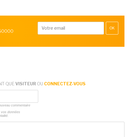
OK
 50000
NT QUE
VISITEUR
OU
CONNECTEZ-VOUS
 nouveau commentaire
ns vos données
ialité.