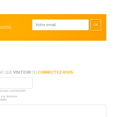
OK
 50000
NT QUE
VISITEUR
OU
CONNECTEZ-VOUS
 nouveau commentaire
ns vos données
ialité.