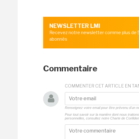
NEWSLETTER LMI
Recevez notre newsletter comme plus de
abonnés
Commentaire
COMMENTER CET ARTICLE EN TA
Renseignez votre email pour être prévenu d'un
Pour tout savoir sur la manière dont nous traito
personnelles, consultez notre
Charte de Confident