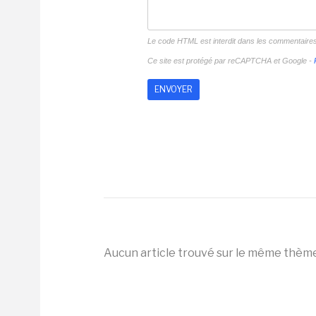
Le code HTML est interdit dans les commentaire
Ce site est protégé par reCAPTCHA et Google -
Aucun article trouvé sur le même thèm