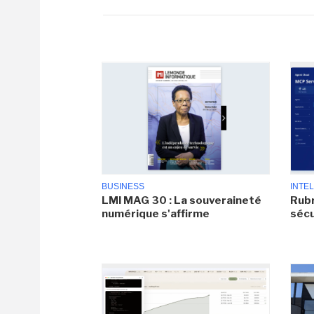
BUSINESS
INTEL
LMI MAG 30 : La souveraineté
Rubr
numérique s'affirme
sécu