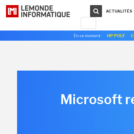
ACTUALITÉS
En ce moment :
HP POLY
C
Microsoft 