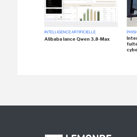
INTELLIGENCE ARTIFICIELLE
PHIS
Inte
Alibaba lance Qwen 3.8-Max
fuit
cyb