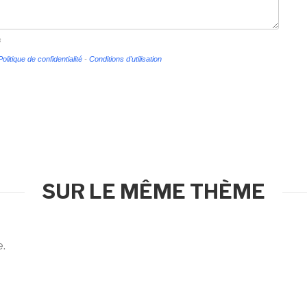
s
Politique de confidentialité
-
Conditions d'utilisation
SUR LE MÊME THÈME
e.