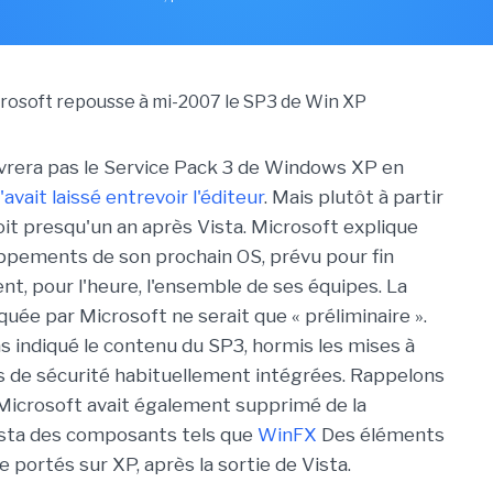
ivrera pas le Service Pack 3 de Windows XP en
avait laissé entrevoir l'éditeur
. Mais plutôt à partir
oit presqu'un an après Vista. Microsoft explique
ppements de son prochain OS, prévu pour fin
nt, pour l'heure, l'ensemble de ses équipes. La
ée par Microsoft ne serait que « préliminaire ».
as indiqué le contenu du SP3, hormis les mises à
es de sécurité habituellement intégrées. Rappelons
Microsoft avait également supprimé de la
sta des composants tels que
WinFX
Des éléments
e portés sur XP, après la sortie de Vista.