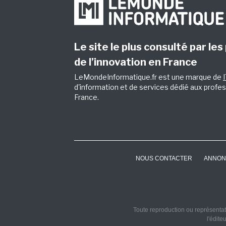
Le site le plus consulté par les
de l’innovation en France
LeMondeInformatique.fr est une marque de
d'information et de services dédié aux profes
France.
NOUS CONTACTER
ANNON
Toute reproduction ou représentati
l'édite