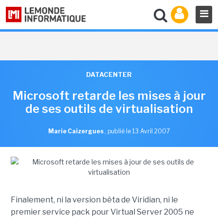
DATACENTER
Microsoft retarde les mises à jour
de ses outils de virtualisation
Marie Caizergues
,
publié le 13 Avril 2007
Finalement, ni la version bêta de Viridian, ni le
premier service pack pour Virtual Server 2005 ne