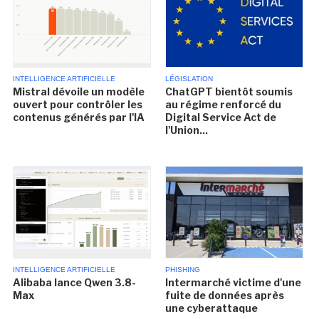
INTELLIGENCE ARTIFICIELLE
LÉGISLATION
Mistral dévoile un modèle
ChatGPT bientôt soumis
ouvert pour contrôler les
au régime renforcé du
contenus générés par l'IA
Digital Service Act de
l'Union...
INTELLIGENCE ARTIFICIELLE
PHISHING
Alibaba lance Qwen 3.8-
Intermarché victime d'une
Max
fuite de données après
une cyberattaque