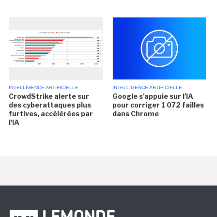
INTELLIGENCE ARTIFICIELLE
INTELLIGENCE ARTIFICIELLE
CrowdStrike alerte sur
Google s'appuie sur l'IA
des cyberattaques plus
pour corriger 1 072 failles
furtives, accélérées par
dans Chrome
l'IA