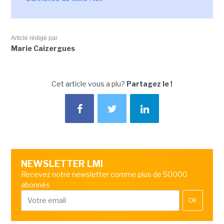
Article rédigé par
Marie Caizergues
Cet article vous a plu?
Partagez le !
NEWSLETTER LMI
Recevez notre newsletter comme plus de 50000
abonnés
OK