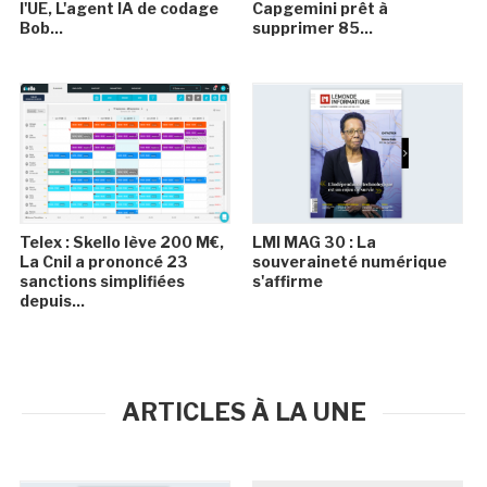
l'UE, L'agent IA de codage
Capgemini prêt à
Bob...
supprimer 85...
Telex : Skello lève 200 M€,
LMI MAG 30 : La
La Cnil a prononcé 23
souveraineté numérique
sanctions simplifiées
s'affirme
depuis...
ARTICLES À LA UNE