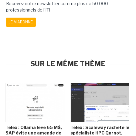
Recevez notre newsletter comme plus de 50 000
professionnels de l'IT!
JE M'ABONNE
SUR LE MÊME THÈME
Telex : Ollama lève 65 M$,
Telex : Scaleway rachète le
SAP évite une amende de
spécialiste HPC Qarnot,