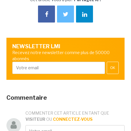
NEWSLETTER LMI
Recevez notre newsletter comme plus de 50000
abonnés
OK
Commentaire
COMMENTER CET ARTICLE EN TANT QUE
VISITEUR
OU
CONNECTEZ-VOUS