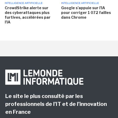
INTELLIGENCE ARTIFICIELLE
INTELLIGENCE ARTIFICIELLE
CrowdStrike alerte sur
Google s'appuie sur l'IA
des cyberattaques plus
pour corriger 1 072 failles
furtives, accélérées par
dans Chrome
l'IA
Le site le plus consulté par les
professionnels de l’IT et de l’innovation
en France