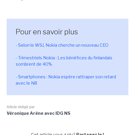
Pour en savoir plus
- Selon le WSJ, Nokia cherche un nouveau CEO
- Trimestriels Nokia : Les bénéfices du finlandais
sombrent de 40%
- Smartphones : Nokia espère rattraper son retard
avec le N8
Article rédigé par
Véronique Arène avec IDG NS
Cet article vous a plu?
Partagez le !