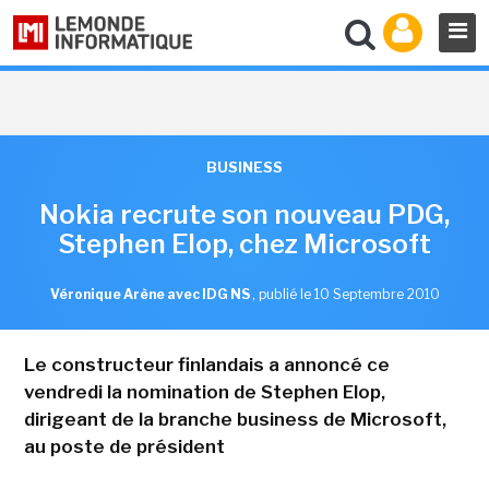
BUSINESS
Nokia recrute son nouveau PDG,
Stephen Elop, chez Microsoft
Véronique Arène avec IDG NS
,
publié le 10 Septembre 2010
Le constructeur finlandais a annoncé ce
vendredi la nomination de Stephen Elop,
dirigeant de la branche business de Microsoft,
au poste de président