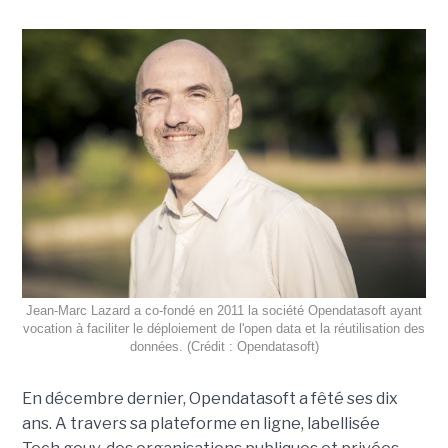
Jean-Marc Lazard a co-fondé en 2011 la société Opendatasoft ayant
vocation à faciliter le déploiement de l'open data et la réutilisation des
données. (Crédit : Opendatasoft)
En décembre dernier, Opendatasoft a fêté ses dix
ans. A travers sa plateforme en ligne, labellisée