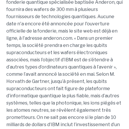
fonderie quantique spécialisée baptisée Anderon, qui
fournira des wafers de 300 mm à plusieurs
fournisseurs de technologies quantiques. Aucune
date n'a encore été annoncée pour l'ouverture
officielle de la fonderie, mais le site web est déjà en
ligne, à l'adresse anderon.com. « Dans un premier
temps, la société prendra en charge les qubits
supraconducteurs et les wafers électroniques
associées, mais l’objectif d’IBM est de s’étendre à
d’autres types d’ordinateurs quantiques à l’avenir »,
comme l’avait annoncé la société en mai. Selon M.
Horvath de Gartner, jusqu’à présent, les qubits
supraconducteurs ont fait figure de plateforme
d’informatique quantique la plus fiable, mais d’autres
systèmes, telles que la photonique, les ions piégés et
les atomes neutres, se révèlent également très
prometteurs. On ne sait pas encore si le plan de 10
milliards de dollars d’IBM inclut l’investissement d’un