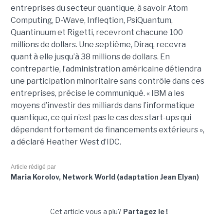
entreprises du secteur quantique, à savoir Atom
Computing, D-Wave, Infleqtion, PsiQuantum,
Quantinuum et Rigetti, recevront chacune 100
millions de dollars. Une septième, Diraq, recevra
quant à elle jusqu’à 38 millions de dollars. En
contrepartie, l’administration américaine détiendra
une participation minoritaire sans contrôle dans ces
entreprises, précise le communiqué. « IBM a les
moyens d’investir des milliards dans l’informatique
quantique, ce qui n’est pas le cas des start-ups qui
dépendent fortement de financements extérieurs »,
a déclaré Heather West d’IDC.
Article rédigé par
Maria Korolov, Network World (adaptation Jean Elyan)
Cet article vous a plu?
Partagez le !