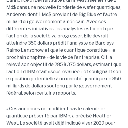
L’annonce d’IBM fait suite à un investissement de 2
Md$ dans une nouvelle fonderie de wafer quantiques,
Anderon, dont 1 Md$ provient de Big Blue et l'autre
milliard du gouvernement américain. Avec ces
différentes initiatives, les analystes estiment que
l’action de la société va progresser. Elle devrait
atteindre 350 dollars prédit l'analyste de Barclays
Raimo Lenschow et que le quantique constitue « le
prochain chapitre » de la vie de l’entreprise. Citi a
relevé son objectif de 285 à 375 dollars, estimant que
l’action d’IBM était « sous-évaluée » et soulignant son
exposition potentielle à un marché quantique de 850
milliards de dollars soutenu par le gouvernement
fédéral, selon certains rapports.
« Ces annonces ne modifient pas le calendrier
quantique présenté par IBM », a précisé Heather
West. La société avait déjà indiqué viser 2029 pour