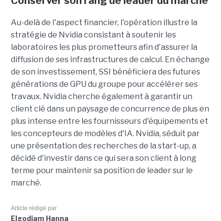
Conserver son rang de leader du marché
Au-delà de l'aspect financier, l'opération illustre la
stratégie de Nvidia consistant à soutenir les
laboratoires les plus prometteurs afin d'assurer la
diffusion de ses infrastructures de calcul. En échange
de son investissement, SSI bénéficiera des futures
générations de GPU du groupe pour accélérer ses
travaux. Nvidia cherche également à garantir un
client clé dans un paysage de concurrence de plus en
plus intense entre les fournisseurs d'équipements et
les concepteurs de modèles d'IA. Nvidia, séduit par
une présentation des recherches de la start-up, a
décidé d'investir dans ce qui sera son client à long
terme pour maintenir sa position de leader sur le
marché.
Article rédigé par
Elgodjam Hanna