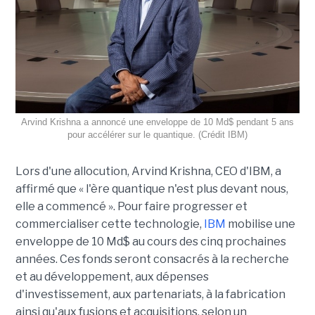
Arvind Krishna a annoncé une enveloppe de 10 Md$ pendant 5 ans
pour accélérer sur le quantique. (Crédit IBM)
Lors d'une allocution, Arvind Krishna, CEO d'IBM, a
affirmé que « l'ère quantique n'est plus devant nous,
elle a commencé ». Pour faire progresser et
commercialiser cette technologie,
IBM
mobilise une
enveloppe de 10 Md$ au cours des cinq prochaines
années. Ces fonds seront consacrés à la recherche
et au développement, aux dépenses
d'investissement, aux partenariats, à la fabrication
ainsi qu'aux fusions et acquisitions, selon un