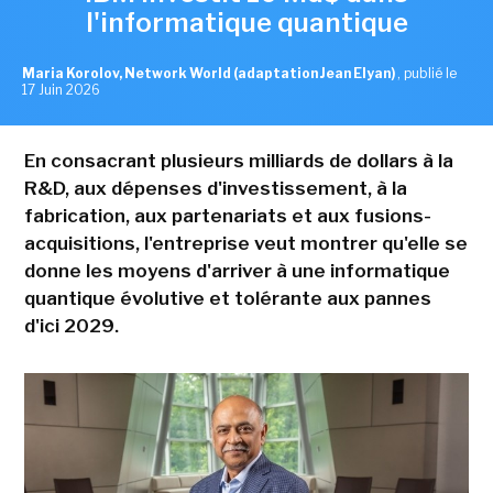
l'informatique quantique
Maria Korolov, Network World (adaptation Jean Elyan)
,
publié le
17 Juin 2026
En consacrant plusieurs milliards de dollars à la
R&D, aux dépenses d'investissement, à la
fabrication, aux partenariats et aux fusions-
acquisitions, l'entreprise veut montrer qu'elle se
donne les moyens d'arriver à une informatique
quantique évolutive et tolérante aux pannes
d'ici 2029.