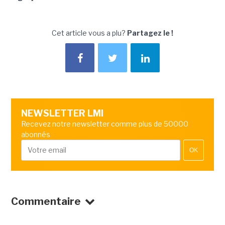
Cet article vous a plu?
Partagez le !
NEWSLETTER LMI
Recevez notre newsletter comme plus de 50000
abonnés
OK
Commentaire