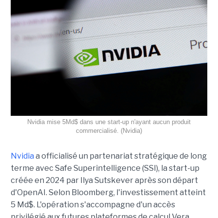
Nvidia mise 5Md$ dans une start-up n'ayant aucun produit
commercialisé. (Nvidia)
Nvidia
a officialisé un partenariat stratégique de long
terme avec Safe Superintelligence (SSI), la start-up
créée en 2024 par Ilya Sutskever après son départ
d'OpenAI. Selon Bloomberg, l'investissement atteint
5 Md$. L'opération s'accompagne d'un accès
privilégié aux futures plateformes de calcul Vera