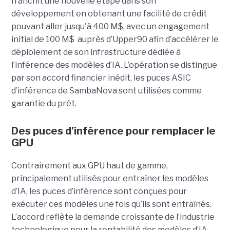
franchit une nouvelle étape dans son
développement en obtenant une
facilité de crédit
pouvant aller jusqu'à 400 M$, avec un engagement
initial de 100 M$
auprès d’Upper90 afin d’accélérer le
déploiement de son infrastructure dédiée à
l’inférence des modèles d’IA. L’opération se distingue
par son accord financier inédit, les puces ASIC
d’inférence de
SambaNova
sont utilisées comme
garantie du prêt.
Des puces d’inférence pour remplacer le
GPU
Contrairement aux GPU haut de gamme,
principalement utilisés pour entraîner les modèles
d’IA, les puces d’inférence sont conçues pour
exécuter ces modèles une fois qu’ils sont entraînés.
L’accord reflète la demande croissante de l’industrie
technologique pour la rentabilité des modèles d’IA