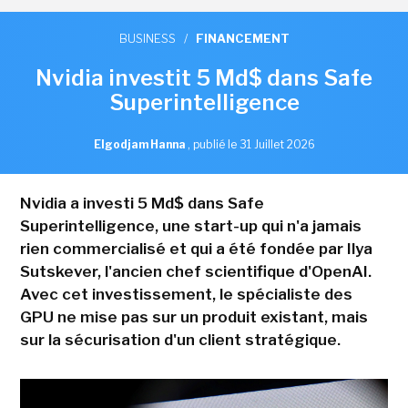
BUSINESS
/
FINANCEMENT
Nvidia investit 5 Md$ dans Safe
Superintelligence
Elgodjam Hanna
,
publié le 31 Juillet 2026
Nvidia a investi 5 Md$ dans Safe
Superintelligence, une start-up qui n'a jamais
rien commercialisé et qui a été fondée par Ilya
Sutskever, l'ancien chef scientifique d'OpenAI.
Avec cet investissement, le spécialiste des
GPU ne mise pas sur un produit existant, mais
sur la sécurisation d'un client stratégique.