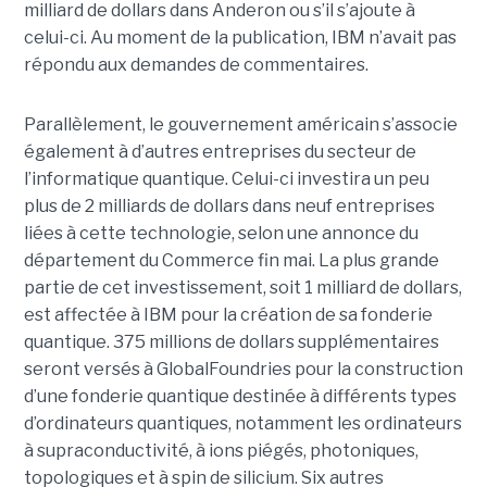
milliard de dollars dans Anderon ou s’il s’ajoute à
celui-ci. Au moment de la publication, IBM n’avait pas
répondu aux demandes de commentaires.
Parallèlement, le gouvernement américain s’associe
également à d’autres entreprises du secteur de
l’informatique quantique. Celui-ci investira un peu
plus de 2 milliards de dollars dans neuf entreprises
liées à cette technologie, selon une annonce du
département du Commerce fin mai. La plus grande
partie de cet investissement, soit 1 milliard de dollars,
est affectée à IBM pour la création de sa fonderie
quantique. 375 millions de dollars supplémentaires
seront versés à GlobalFoundries pour la construction
d’une fonderie quantique destinée à différents types
d’ordinateurs quantiques, notamment les ordinateurs
à supraconductivité, à ions piégés, photoniques,
topologiques et à spin de silicium. Six autres