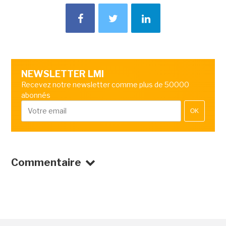
NEWSLETTER LMI
Recevez notre newsletter comme plus de 50000
abonnés
OK
Commentaire