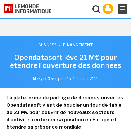
BUSINESS
/
FINANCEMENT
Opendatasoft lève 21 M€ pour
étendre l'ouverture des données
Maryse Gros
,
publié le 11 Janvier 2022
La plateforme de partage de données ouvertes
Opendatasoft vient de boucler un tour de table
de 21 M€ pour couvrir de nouveaux secteurs
d'activité, renforcer sa position en Europe et
étendre sa présence mondiale.