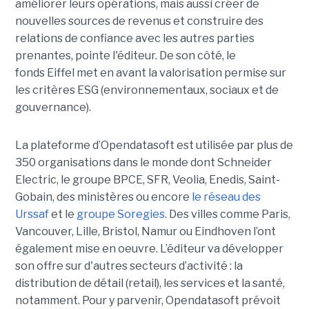
améliorer leurs opérations, mais aussi créer de
nouvelles sources de revenus et construire des
relations de confiance avec les autres parties
prenantes, pointe l'éditeur. De son côté, le
fonds Eiffel met en avant la valorisation permise sur
les critères ESG (environnementaux, sociaux et de
gouvernance).
La plateforme d’Opendatasoft est utilisée par plus de
350 organisations dans le monde dont Schneider
Electric, le groupe BPCE, SFR, Veolia, Enedis, Saint-
Gobain, des ministères ou encore
le réseau des
Urssaf
et le
groupe Soregies
. Des villes comme Paris,
Vancouver, Lille, Bristol, Namur ou Eindhoven l’ont
également mise en oeuvre. L’éditeur va développer
son offre sur d'autres secteurs d’activité : la
distribution de détail (retail), les services et la santé,
notamment.
Pour y parvenir, Opendatasoft prévoit