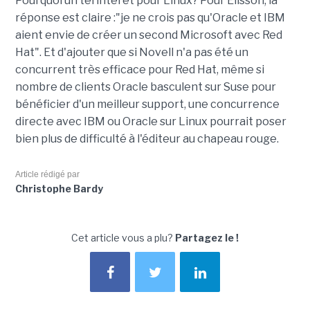
Pourquoi un tel intérêt pour Linux? Pour Elisson, la
réponse est claire :"je ne crois pas qu'Oracle et IBM
aient envie de créer un second Microsoft avec Red
Hat". Et d'ajouter que si Novell n'a pas été un
concurrent très efficace pour Red Hat, même si
nombre de clients Oracle basculent sur Suse pour
bénéficier d'un meilleur support, une concurrence
directe avec IBM ou Oracle sur Linux pourrait poser
bien plus de difficulté à l'éditeur au chapeau rouge.
Article rédigé par
Christophe Bardy
Cet article vous a plu?
Partagez le !