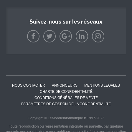
Suivez-nous sur les réseaux
NOUS CONTACTER
ANNONCEURS
MENTIONS LÉGALES
CHARTE DE CONFIDENTIALITÉ
CONDITIONS GÉNÉRALES DE VENTE
PARAMÈTRES DE GESTION DE LA CONFIDENTIALITÉ
Copyright © LeMondeInformatique.fr 1997-2026
Toute reproduction ou représentation intégrale ou partielle, par quelque
procédé que ce soit, des pages publiées sur ce site, faite sans l'autorisation