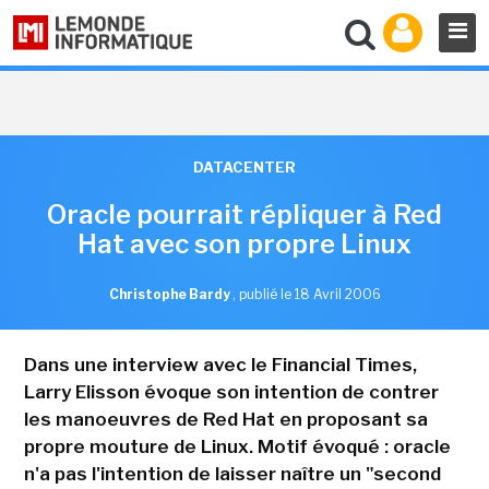
DATACENTER
Oracle pourrait répliquer à Red
Hat avec son propre Linux
Christophe Bardy
,
publié le 18 Avril 2006
Dans une interview avec le Financial Times,
Larry Elisson évoque son intention de contrer
les manoeuvres de Red Hat en proposant sa
propre mouture de Linux. Motif évoqué : oracle
n'a pas l'intention de laisser naître un "second