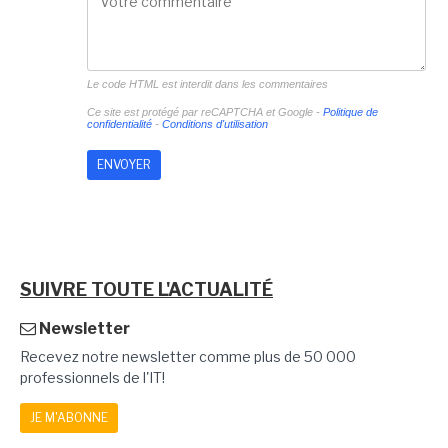
Le code HTML est interdit dans les commentaires
Ce site est protégé par reCAPTCHA et Google -
Politique de
confidentialité
-
Conditions d'utilisation
SUIVRE TOUTE L'ACTUALITÉ
Newsletter
Recevez notre newsletter comme plus de 50 000
professionnels de l'IT!
JE M'ABONNE