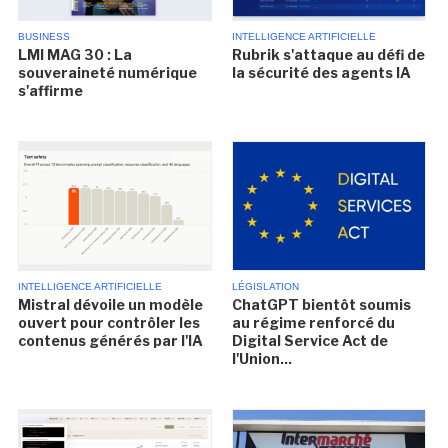
BUSINESS
INTELLIGENCE ARTIFICIELLE
LMI MAG 30 : La
Rubrik s'attaque au défi de
souveraineté numérique
la sécurité des agents IA
s'affirme
INTELLIGENCE ARTIFICIELLE
LÉGISLATION
Mistral dévoile un modèle
ChatGPT bientôt soumis
ouvert pour contrôler les
au régime renforcé du
contenus générés par l'IA
Digital Service Act de
l'Union...