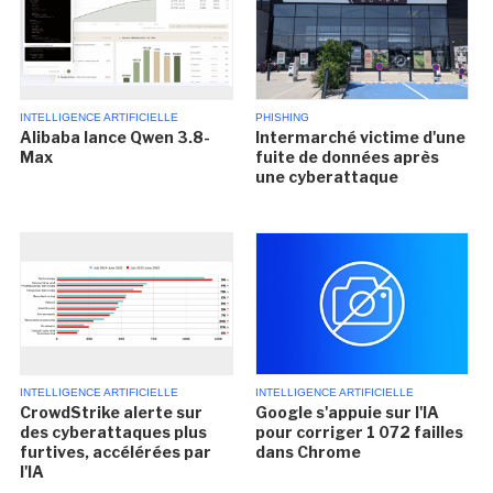
INTELLIGENCE ARTIFICIELLE
PHISHING
Alibaba lance Qwen 3.8-
Intermarché victime d'une
Max
fuite de données après
une cyberattaque
INTELLIGENCE ARTIFICIELLE
INTELLIGENCE ARTIFICIELLE
CrowdStrike alerte sur
Google s'appuie sur l'IA
des cyberattaques plus
pour corriger 1 072 failles
furtives, accélérées par
dans Chrome
l'IA