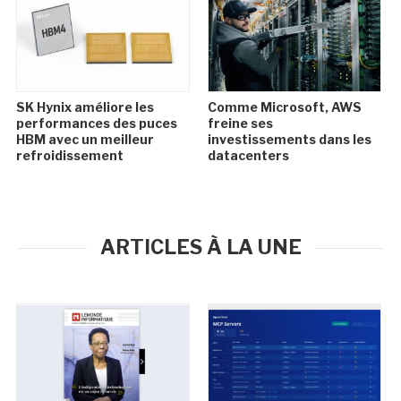
SK Hynix améliore les
Comme Microsoft, AWS
performances des puces
freine ses
HBM avec un meilleur
investissements dans les
refroidissement
datacenters
ARTICLES À LA UNE