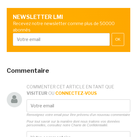
NEWSLETTER LMI
Recevez notre newsletter comme plus de 50000
abonnés
OK
Commentaire
COMMENTER CET ARTICLE EN TANT QUE
VISITEUR
OU
CONNECTEZ-VOUS
Renseignez votre email pour être prévenu d'un nouveau commentaire
Pour tout savoir sur la manière dont nous traitons vos données
personnelles, consultez notre
Charte de Confidentialité.