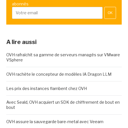
abonnés
OK
A lire aussi
OVH rafraîchit sa gamme de serveurs managés sur VMware
VSphere
OVH rachète le concepteur de modèles IA Dragon LLM
Les prix des instances flambent chez OVH
Avec Seald, OVH acquiert un SDK de chiffrement de bout en
bout
OVH assure la sauvegarde bare-metal avec Veeam