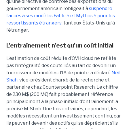
qu’une
directive de contrôle des exportations
du
gouvernement américain l’obligeait à
suspendre
l’accès à ses modèles Fable 5 et Mythos 5 pour les
ressortissants étrangers
, tant aux États-Unis qu’à
l’étranger.
L’entraînement n’est qu’un coût initial
L’estimation de coût réduite d’OVHcloud ne reflète
pas l’intégralité des coûts liés au fait de devenir un
fournisseur de modèles d’IA de pointe, a déclaré
Neil
Shah
, vice-président chargé de la recherche et
partenaire chez Counterpoint Research.
Le chiffre
de 230 M$ (200 M€) fait probablement référence
principalement à la phase initiale d’entraînement, a
précisé M. Shah. Une fois entraînés, cependant, les
modèles nécessitent un investissement continu, car
ils peuvent devenir des actifs qui se déprécient s’ils