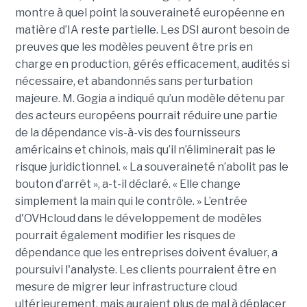
montre à quel point la souveraineté européenne en
matière d’IA reste partielle.
Les DSI auront besoin de
preuves que les modèles peuvent être pris en
charge en production, gérés efficacement, audités si
nécessaire, et abandonnés sans perturbation
majeure.
M. G
ogia a indiqué qu’un modèle détenu par
des acteurs européens pourrait réduire une partie
de la dépendance vis-à-vis des fournisseurs
américains et chinois, mais qu’il n’éliminerait pas le
risque juridictionnel. « La souveraineté n’abolit pas le
bouton d’arrêt », a-t-il déclaré. « Elle change
simplement la main qui le contrôle. »
L’entrée
d'OVHcloud dans le développement de modèles
pourrait également modifier les risques de
dépendance que les entreprises doivent évaluer, a
poursuivi l'analyste. Les clients pourraient être en
mesure de migrer leur infrastructure cloud
ultérieurement, mais auraient plus de mal à déplacer