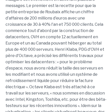
messages. Le premier est la recette pour que la
petite entreprise de Roubaix affiche un chiffre
d'affaires de 200 millions d'euros avec une
croissance de 30 à 40% l'an et 750 000 clients. Cela
commence tout d'abord par la construction de
datacenters, OVH en compte 12 actuellement en
Europe et un au Canada pouvant héberger au total
plus de 400 000 serveurs. Henri Klaba, PDG d'OVH et
père d'Octave, a précisé les différents travaux pour
optimiser les datacenters : « pour le problème
d'espace, nous avons réduit la taille des serveurs en
les modifiant et nous avons utilisé un système de
refroidissement liquide pour réduire la facture
électrique ». Octave Klaba est très attaché à ce
travail sur les serveurs, « nous sommes en discussion
avec Intel, Kingston, Toshiba, etc. pour être des bêta-
testeurs sur les récentes innovations ». Idem sur la
virtualisation, « les clients virtualisent beaucoup, des