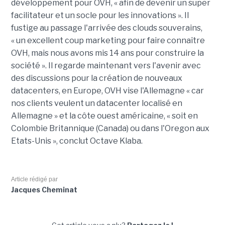
développement pour OVH, « afin de devenir un super
facilitateur et un socle pour les innovations ». Il
fustige au passage l'arrivée des clouds souverains,
« un excellent coup marketing pour faire connaître
OVH, mais nous avons mis 14 ans pour construire la
société ». Il regarde maintenant vers l'avenir avec
des discussions pour la création de nouveaux
datacenters, en Europe, OVH vise l'Allemagne « car
nos clients veulent un datacenter localisé en
Allemagne » et la côte ouest américaine, « soit en
Colombie Britannique (Canada) ou dans l'Oregon aux
Etats-Unis », conclut Octave Klaba.
Article rédigé par
Jacques Cheminat