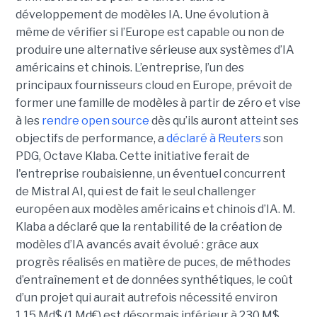
développement de modèles IA. Une évolution à
même de vérifier si l’Europe est capable ou non de
produire une alternative sérieuse aux systèmes d’IA
américains et chinois. L’entreprise, l’un des
principaux fournisseurs cloud en Europe, prévoit de
former une famille de modèles à partir de zéro et vise
à les
rendre open source
dès qu’ils auront atteint ses
objectifs de performance, a
déclaré à Reuters
son
PDG, Octave Klaba.
Cette initiative ferait de
l'entreprise roubaisienne, un éventuel concurrent
de
Mistral AI
, qui est de fait le seul challenger
européen aux modèles américains et chinois d’IA. M.
Klaba a déclaré que la rentabilité de la création de
modèles d’IA avancés avait évolué : grâce aux
progrès réalisés en matière de puces, de méthodes
d’entraînement et de données synthétiques, le coût
d’un projet qui aurait autrefois nécessité environ
1,15 Md$ (1 Md€) est désormais inférieur à 230 M$