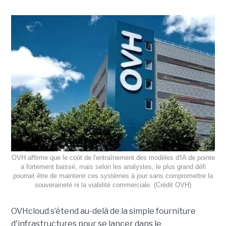
OVH affirme que le coût de l'entraînement des modèles d'IA de pointe
a fortement baissé, mais selon les analystes, le plus grand défi
pourrait être de maintenir ces systèmes à jour sans compromettre la
souveraineté ni la viabilité commerciale. (Crédit OVH)
OVHcloud s’étend au-delà de la simple fourniture
d'infrastructures pour se lancer dans le