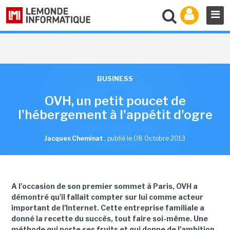
BUSINESS
OVH, un petit poucet de
l'hébergement à l'appétit d'ogre
Jacques Cheminat
,
publié le 08 Octobre 2013
A l'occasion de son premier sommet à Paris, OVH a
démontré qu'il fallait compter sur lui comme acteur
important de l'Internet. Cette entreprise familiale a
donné la recette du succès, tout faire soi-même. Une
méthode qui porte ses fruits et qui donne de l'ambition.