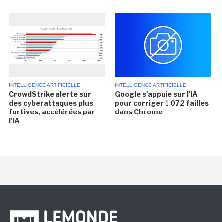
INTELLIGENCE ARTIFICIELLE
INTELLIGENCE ARTIFICIELLE
CrowdStrike alerte sur
Google s'appuie sur l'IA
des cyberattaques plus
pour corriger 1 072 failles
furtives, accélérées par
dans Chrome
l'IA