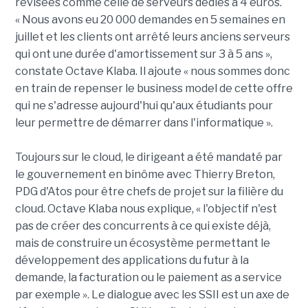
révisées comme celle de serveurs dédiés à 4 euros.
« Nous avons eu 20 000 demandes en 5 semaines en
juillet et les clients ont arrêté leurs anciens serveurs
qui ont une durée d'amortissement sur 3 à 5 ans »,
constate Octave Klaba. Il ajoute « nous sommes donc
en train de repenser le business model de cette offre
qui ne s'adresse aujourd'hui qu'aux étudiants pour
leur permettre de démarrer dans l'informatique ».
Toujours sur le cloud, le dirigeant a été mandaté par
le gouvernement en binôme avec Thierry Breton,
PDG d'Atos pour être chefs de projet sur la filière du
cloud. Octave Klaba nous explique, « l'objectif n'est
pas de créer des concurrents à ce qui existe déjà,
mais de construire un écosystème permettant le
développement des applications du futur à la
demande, la facturation ou le paiement as a service
par exemple ». Le dialogue avec les SSII est un axe de