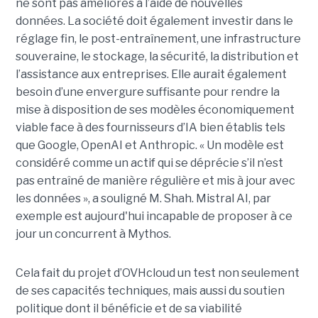
ne sont pas améliorés à l’aide de nouvelles
données.
La société
doit également investir dans le
réglage fin, le post-entraînement, une infrastructure
souveraine, le stockage, la sécurité, la distribution et
l’assistance aux entreprises. Elle aurait également
besoin d’une envergure suffisante pour rendre la
mise à disposition de ses modèles économiquement
viable face à des fournisseurs d’IA bien établis tels
que Google, OpenAI et Anthropic.
« Un modèle est
considéré comme un actif qui se déprécie s’il n’est
pas entraîné de manière régulière et mis à jour avec
les données », a souligné M. Shah. Mistral AI, par
exemple est aujourd'hui incapable de proposer à ce
jour un concurrent à Mythos.
Cela fait du projet d’OVHcloud un test non seulement
de ses capacités techniques, mais aussi du soutien
politique dont il bénéficie et de sa viabilité