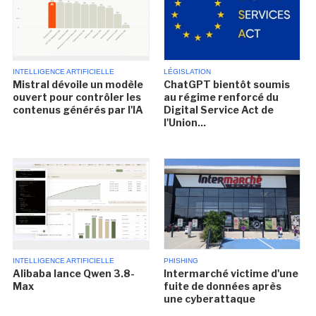
INTELLIGENCE ARTIFICIELLE
LÉGISLATION
Mistral dévoile un modèle
ChatGPT bientôt soumis
ouvert pour contrôler les
au régime renforcé du
contenus générés par l'IA
Digital Service Act de
l'Union...
INTELLIGENCE ARTIFICIELLE
PHISHING
Alibaba lance Qwen 3.8-
Intermarché victime d'une
Max
fuite de données après
une cyberattaque