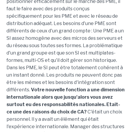
positionner efficacement sur le marché des PME, il
faut le faire avec des produits conçus
spécifiquement pour les PME et avec le réseau de
distribution adéquat. Les besoins d'une PME sont
différents de ceux d'un grand compte : Une PME a un
SI assez homogène avec des micros des serveurs et
du réseau sous toutes ses formes. La problématique
d'un grand groupe est que son SI est multiplates-
formes, multi-OS et qu'il doit gérer son historique.
Dans les PME, le SI peut être totalement cohérent à
un instant donné. Les produits ne peuvent donc pas
être les mêmes et les besoins d'intégration sont
différents.
Votre nouvelle fonction a une dimension
internationale alors que jusqu'alors vous avez
surtout eu des responsabilités nationales. Etait-
ce une des raisons du choix de CA?
C'était un choix
personnel. Il y a avait un élément qui était
l'expérience internationale. Manager des structures