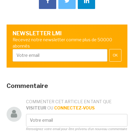
NEWSLETTER LMI
Recevez notre newsletter comme plus de 50000
abonnés
OK
Commentaire
COMMENTER CET ARTICLE EN TANT QUE
VISITEUR
OU
CONNECTEZ-VOUS
Renseignez votre email pour être prévenu d'un nouveau commentaire