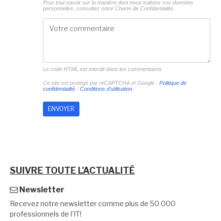
Pour tout savoir sur la manière dont nous traitons vos données
personnelles, consultez notre
Charte de Confidentialité.
Le code HTML est interdit dans les commentaires
Ce site est protégé par reCAPTCHA et Google -
Politique de
confidentialité
-
Conditions d'utilisation
SUIVRE TOUTE L'ACTUALITÉ
Newsletter
Recevez notre newsletter comme plus de 50 000
professionnels de l'IT!