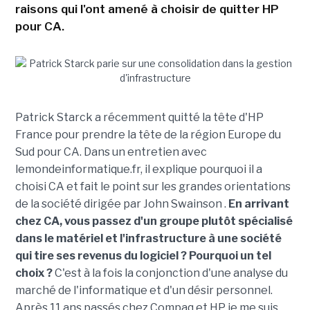
raisons qui l'ont amené à choisir de quitter HP
pour CA.
Patrick Starck a récemment quitté la tête d'HP
France pour prendre la tête de la région Europe du
Sud pour CA. Dans un entretien avec
lemondeinformatique.fr, il explique pourquoi il a
choisi CA et fait le point sur les grandes orientations
de la société dirigée par John Swainson .
En arrivant
chez CA, vous passez d'un groupe plutôt spécialisé
dans le matériel et l'infrastructure à une société
qui tire ses revenus du logiciel ? Pourquoi un tel
choix ?
C'est à la fois la conjonction d'une analyse du
marché de l'informatique et d'un désir personnel.
Après 11 ans passés chez Compaq et HP je me suis