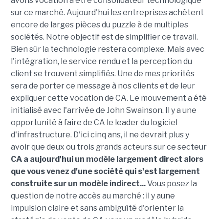
avons vocation à être consolidateur technologique
sur ce marché. Aujourd'hui les entreprises achètent
encore de larges pièces du puzzle à de multiples
sociétés. Notre objectif est de simplifier ce travail.
Bien sûr la technologie restera complexe. Mais avec
l'intégration, le service rendu et la perception du
client se trouvent simplifiés. Une de mes priorités
sera de porter ce message à nos clients et de leur
expliquer cette vocation de CA. Le mouvement a été
initialisé avec l'arrivée de John Swainson. Il y a une
opportunité à faire de CA le leader du logiciel
d'infrastructure. D'ici cinq ans, il ne devrait plus y
avoir que deux ou trois grands acteurs sur ce secteur
CA a aujourd'hui un modèle largement direct alors
que vous venez d'une société qui s'est largement
construite sur un modèle indirect...
Vous posez la
question de notre accès au marché : il y aune
impulsion claire et sans ambiguïté d'orienter la