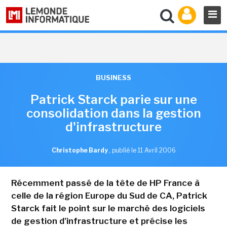
BUSINESS
Patrick Starck parie sur une
consolidation dans la gestion
d'infrastructure
Christophe Bardy
,
publié le 11 Avril 2006
Récemment passé de la tête de HP France à
celle de la région Europe du Sud de CA, Patrick
Starck fait le point sur le marché des logiciels
de gestion d'infrastructure et précise les