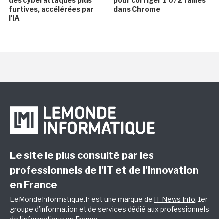
des cyberattaques plus
pour corriger 1 072 failles
furtives, accélérées par
dans Chrome
l'IA
Le site le plus consulté par les
professionnels de l’IT et de l’innovation
en France
LeMondeInformatique.fr est une marque de
IT News Info
, 1er
groupe d'information et de services dédié aux professionnels
de l'informatique en France.