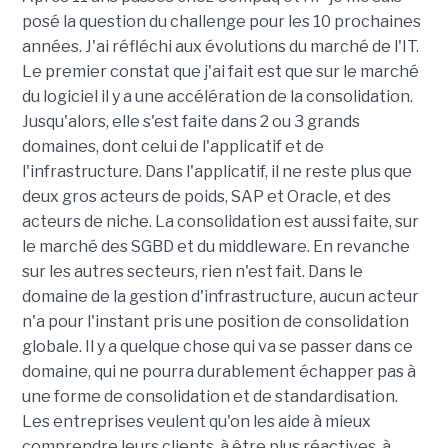
posé la question du challenge pour les 10 prochaines
années. J'ai réfléchi aux évolutions du marché de l'IT.
Le premier constat que j'ai fait est que sur le marché
du logiciel il y a une accélération de la consolidation.
Jusqu'alors, elle s'est faite dans 2 ou 3 grands
domaines, dont celui de l'applicatif et de
l'infrastructure. Dans l'applicatif, il ne reste plus que
deux gros acteurs de poids, SAP et Oracle, et des
acteurs de niche. La consolidation est aussi faite, sur
le marché des SGBD et du middleware. En revanche
sur les autres secteurs, rien n'est fait. Dans le
domaine de la gestion d'infrastructure, aucun acteur
n'a pour l'instant pris une position de consolidation
globale. Il y a quelque chose qui va se passer dans ce
domaine, qui ne pourra durablement échapper pas à
une forme de consolidation et de standardisation.
Les entreprises veulent qu'on les aide à mieux
comprendre leurs clients, à être plus réactives, à