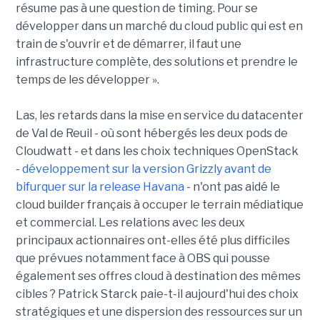
résume pas à une question de timing. Pour se
développer dans un marché du cloud public qui est en
train de s'ouvrir et de démarrer, il faut une
infrastructure complète, des solutions et prendre le
temps de les développer ».
Las, les retards dans la mise en service du datacenter
de Val de Reuil - où sont hébergés les deux pods de
Cloudwatt - et dans les choix techniques OpenStack
-
développement sur la version Grizzly avant de
bifurquer sur la release Havana
- n'ont pas aidé le
cloud builder français à occuper le terrain médiatique
et commercial. Les relations avec les deux
principaux actionnaires ont-elles été plus difficiles
que prévues notamment face à OBS qui pousse
également ses offres cloud à destination des mêmes
cibles ? Patrick Starck paie-t-il aujourd'hui des choix
stratégiques et une dispersion des ressources sur un