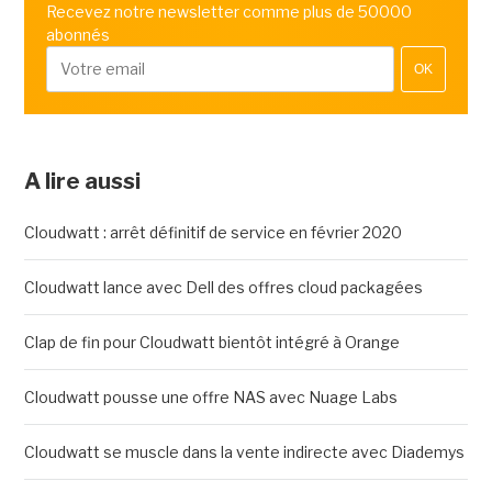
Recevez notre newsletter comme plus de 50000
abonnés
OK
A lire aussi
Cloudwatt : arrêt définitif de service en février 2020
Cloudwatt lance avec Dell des offres cloud packagées
Clap de fin pour Cloudwatt bientôt intégré à Orange
Cloudwatt pousse une offre NAS avec Nuage Labs
Cloudwatt se muscle dans la vente indirecte avec Diademys