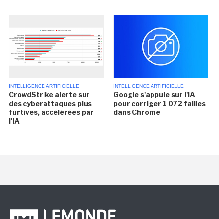
INTELLIGENCE ARTIFICIELLE
INTELLIGENCE ARTIFICIELLE
CrowdStrike alerte sur
Google s'appuie sur l'IA
des cyberattaques plus
pour corriger 1 072 failles
furtives, accélérées par
dans Chrome
l'IA