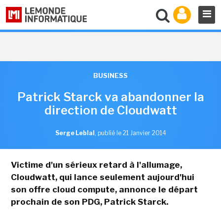
BUSINESS
Patrick Starck va abandonner la
direction de Cloudwatt
Serge Leblal
,
publié le 21 Janvier 2014
Victime d'un sérieux retard à l'allumage,
Cloudwatt, qui lance seulement aujourd'hui
son offre cloud compute, annonce le départ
prochain de son PDG, Patrick Starck.