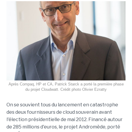
Après Compaq, HP et CA, Patrick Starck a porté la première phase
du projet Cloudwatt. Crédit photo Olivier Ezratty
On se souvient tous du lancement en catastrophe
des deux fournisseurs de cloud souverain avant
l'élection présidentielle de mai 2012. Financé autour
de 285 millions d'euros, le projet Andromède, porté