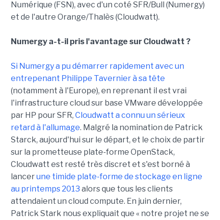
Numérique (FSN), avec d'un coté SFR/Bull (Numergy)
et de l'autre Orange/Thalès (Cloudwatt).
Numergy a-t-il pris l'avantage sur Cloudwatt
?
Si Numergy a pu démarrer rapidement avec un
entrepenant Philippe Tavernier à sa tête
(notamment à l'Europe), en reprenant il est vrai
l'infrastructure cloud sur base VMware développée
par HP pour SFR,
Cloudwatt a connu un sérieux
retard à l'allumage
. Malgré la nomination de Patrick
Starck, aujourd'hui sur le départ, et le choix de partir
sur la prometteuse plate-forme OpenStack,
Cloudwatt est resté très discret et s'est borné à
lancer
une timide plate-forme de stockage en ligne
au printemps 2013
alors que tous les clients
attendaient un cloud compute. En juin dernier,
Patrick Stark nous expliquait que « notre projet ne se