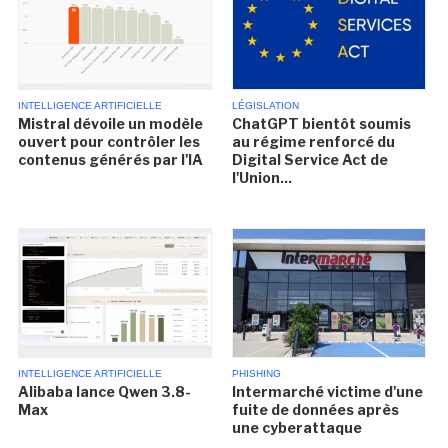
INTELLIGENCE ARTIFICIELLE
LÉGISLATION
Mistral dévoile un modèle
ChatGPT bientôt soumis
ouvert pour contrôler les
au régime renforcé du
contenus générés par l'IA
Digital Service Act de
l'Union...
INTELLIGENCE ARTIFICIELLE
PHISHING
Alibaba lance Qwen 3.8-
Intermarché victime d'une
Max
fuite de données après
une cyberattaque