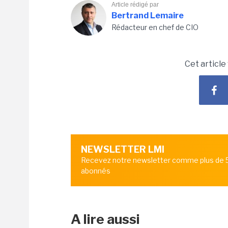
Article rédigé par
Bertrand Lemaire
Rédacteur en chef de CIO
Cet article
NEWSLETTER LMI
Recevez notre newsletter comme plus de
abonnés
A lire aussi