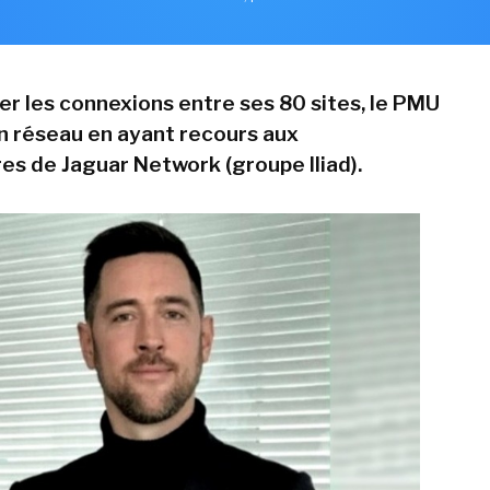
er les connexions entre ses 80 sites, le PMU
n réseau en ayant recours aux
res de Jaguar Network (groupe Iliad).