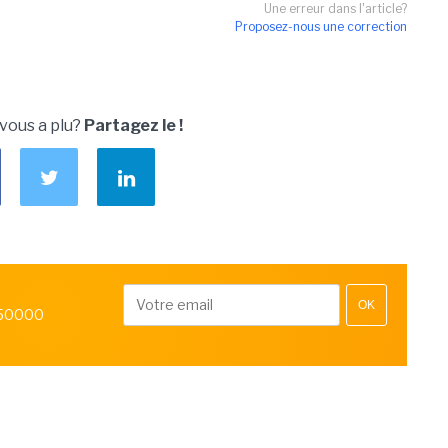
Une erreur dans l'article?
Proposez-nous une correction
 vous a plu?
Partagez le !
OK
 50000