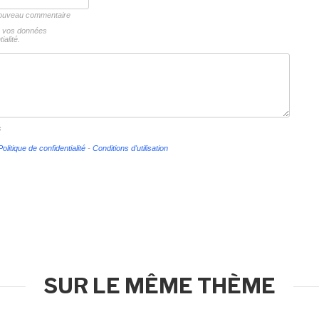
 nouveau commentaire
ns vos données
ialité.
s
Politique de confidentialité
-
Conditions d'utilisation
SUR LE MÊME THÈME