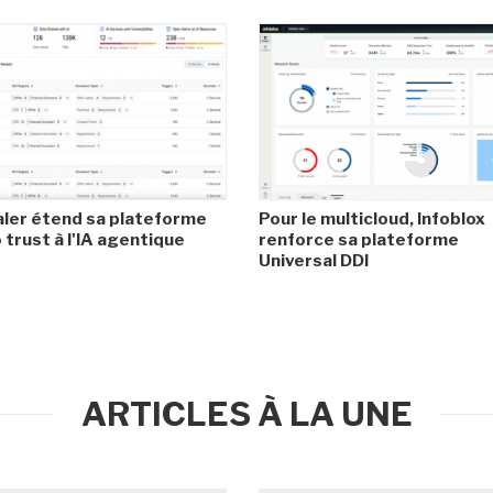
ler étend sa plateforme
Pour le multicloud, Infoblox
 trust à l'IA agentique
renforce sa plateforme
Universal DDI
ARTICLES À LA UNE