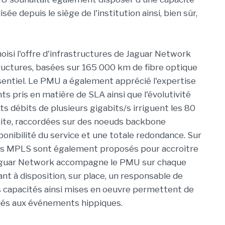
sée depuis le siège de l'institution ainsi, bien sûr,
isi l'offre d'infrastructures de Jaguar Network
structures, basées sur 165 000 km de fibre optique
ssentiel. Le PMU a également apprécié l'expertise
 pris en matière de SLA ainsi que l'évolutivité
uts débits de plusieurs gigabits/s irriguent les 80
 site, raccordées sur des noeuds backbone
ponibilité du service et une totale redondance. Sur
liens MPLS sont également proposés pour accroître
, Jaguar Network accompagne le PMU sur chaque
t à disposition, sur place, un responsable de
s capacités ainsi mises en oeuvre permettent de
ociés aux événements hippiques.