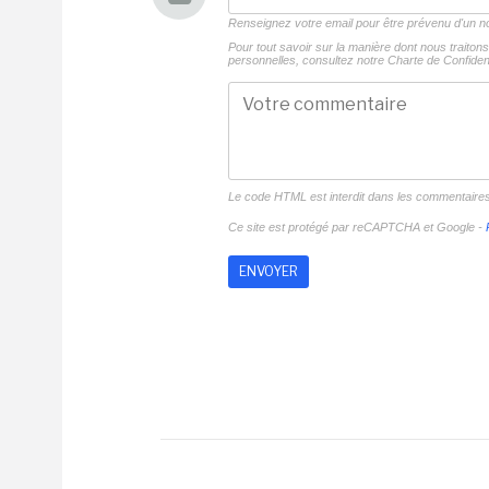
Renseignez votre email pour être prévenu d'un
Pour tout savoir sur la manière dont nous traito
personnelles, consultez notre
Charte de Confident
Le code HTML est interdit dans les commentaire
Ce site est protégé par reCAPTCHA et Google -