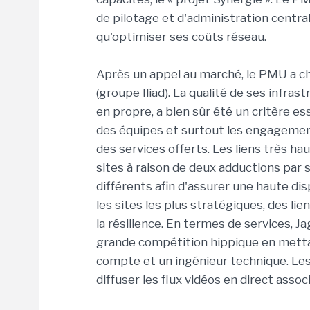
de pilotage et d'administration centrali
qu'optimiser ses coûts réseau.
Après un appel au marché, le PMU a cho
(groupe Iliad). La qualité de ses infra
en propre, a bien sûr été un critère e
des équipes et surtout les engagements
des services offerts. Les liens très ha
sites à raison de deux adductions par
différents afin d'assurer une haute dis
les sites les plus stratégiques, des 
la résilience. En termes de services
grande compétition hippique en mettan
compte et un ingénieur technique. Le
diffuser les flux vidéos en direct ass