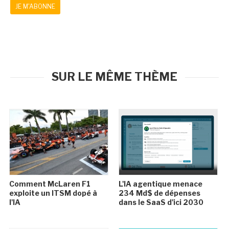
JE M'ABONNE
SUR LE MÊME THÈME
Comment McLaren F1
L'IA agentique menace
exploite un ITSM dopé à
234 Md$ de dépenses
l'IA
dans le SaaS d'ici 2030