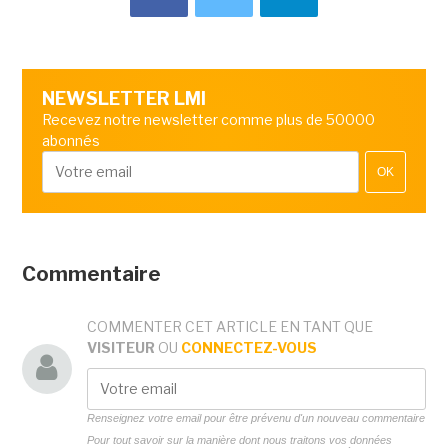
NEWSLETTER LMI
Recevez notre newsletter comme plus de 50000
abonnés
OK
Commentaire
COMMENTER CET ARTICLE EN TANT QUE
VISITEUR
OU
CONNECTEZ-VOUS
Renseignez votre email pour être prévenu d'un nouveau commentaire
Pour tout savoir sur la manière dont nous traitons vos données