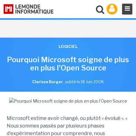
LOGICIEL
Pourquoi Microsoft soigne de plus
en plus l'Open Source
Clarisse Burger
,
publié le 18 Juin 2008
Microsoft estime avoir changé, ou plutôt « évolué ». «
Nous sommes passés par plusieurs phases
d'expérimentation pour comprendre, nous