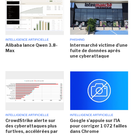
INTELLIGENCE ARTIFICIELLE
PHISHING
Alibaba lance Qwen 3.8-
Intermarché victime d'une
Max
fuite de données après
une cyberattaque
INTELLIGENCE ARTIFICIELLE
INTELLIGENCE ARTIFICIELLE
CrowdStrike alerte sur
Google s'appuie sur l'IA
des cyberattaques plus
pour corriger 1 072 failles
furtives, accélérées par
dans Chrome