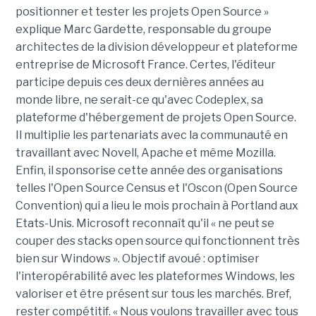
positionner et tester les projets Open Source »
explique Marc Gardette, responsable du groupe
architectes de la division développeur et plateforme
entreprise de Microsoft France. Certes, l'éditeur
participe depuis ces deux dernières années au
monde libre, ne serait-ce qu'avec Codeplex, sa
plateforme d'hébergement de projets Open Source.
Il multiplie les partenariats avec la communauté en
travaillant avec Novell, Apache et même Mozilla.
Enfin, il sponsorise cette année des organisations
telles l'Open Source Census et l'Oscon (Open Source
Convention) qui a lieu le mois prochain à Portland aux
Etats-Unis. Microsoft reconnaît qu'il « ne peut se
couper des stacks open source qui fonctionnent très
bien sur Windows ». Objectif avoué : optimiser
l'interopérabilité avec les plateformes Windows, les
valoriser et être présent sur tous les marchés. Bref,
rester compétitif. « Nous voulons travailler avec tous