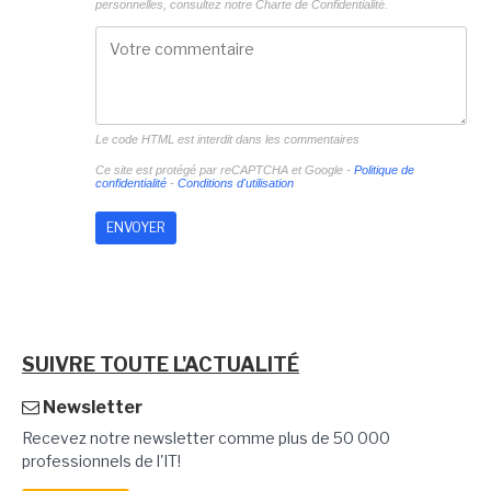
personnelles, consultez notre
Charte de Confidentialité.
Le code HTML est interdit dans les commentaires
Ce site est protégé par reCAPTCHA et Google -
Politique de
confidentialité
-
Conditions d'utilisation
SUIVRE TOUTE L'ACTUALITÉ
Newsletter
Recevez notre newsletter comme plus de 50 000
professionnels de l'IT!