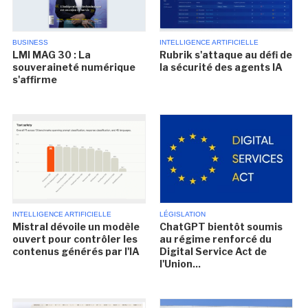
BUSINESS
INTELLIGENCE ARTIFICIELLE
LMI MAG 30 : La
Rubrik s'attaque au défi de
souveraineté numérique
la sécurité des agents IA
s'affirme
INTELLIGENCE ARTIFICIELLE
LÉGISLATION
Mistral dévoile un modèle
ChatGPT bientôt soumis
ouvert pour contrôler les
au régime renforcé du
contenus générés par l'IA
Digital Service Act de
l'Union...