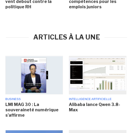
vent debout contre la
compétences pour les
politique RH
emplois juniors
ARTICLES À LA UNE
BUSINESS
INTELLIGENCE ARTIFICIELLE
LMI MAG 30 : La
Alibaba lance Qwen 3.8-
souveraineté numérique
Max
s'affirme