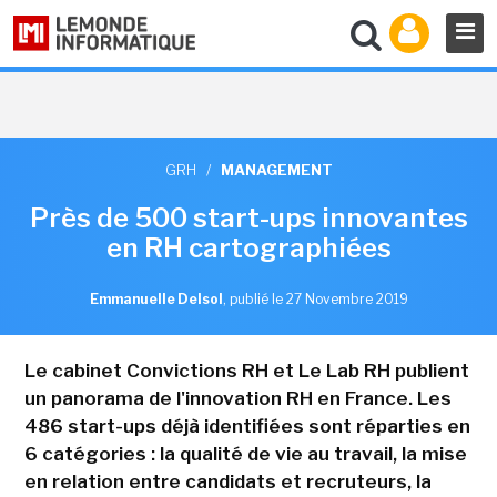
GRH
/
MANAGEMENT
Près de 500 start-ups innovantes
en RH cartographiées
Emmanuelle Delsol
,
publié le 27 Novembre 2019
Le cabinet Convictions RH et Le Lab RH publient
un panorama de l'innovation RH en France. Les
486 start-ups déjà identifiées sont réparties en
6 catégories : la qualité de vie au travail, la mise
en relation entre candidats et recruteurs, la