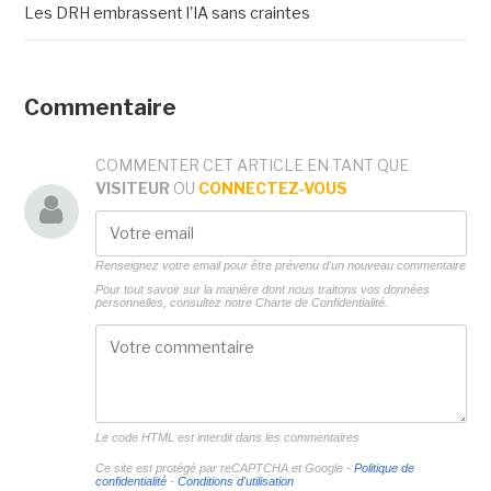
Les DRH embrassent l'IA sans craintes
Commentaire
COMMENTER CET ARTICLE EN TANT QUE
VISITEUR
OU
CONNECTEZ-VOUS
Renseignez votre email pour être prévenu d'un nouveau commentaire
Pour tout savoir sur la manière dont nous traitons vos données
personnelles, consultez notre
Charte de Confidentialité.
Le code HTML est interdit dans les commentaires
Ce site est protégé par reCAPTCHA et Google -
Politique de
confidentialité
-
Conditions d'utilisation