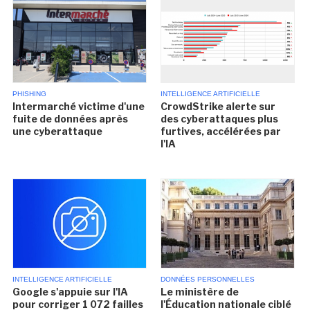
PHISHING
INTELLIGENCE ARTIFICIELLE
Intermarché victime d'une
CrowdStrike alerte sur
fuite de données après
des cyberattaques plus
une cyberattaque
furtives, accélérées par
l'IA
INTELLIGENCE ARTIFICIELLE
DONNÉES PERSONNELLES
Google s'appuie sur l'IA
Le ministère de
pour corriger 1 072 failles
l'Éducation nationale ciblé