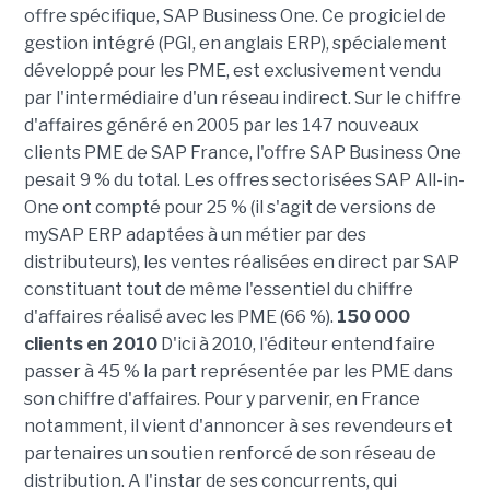
offre spécifique, SAP Business One. Ce progiciel de
gestion intégré (PGI, en anglais ERP), spécialement
développé pour les PME, est exclusivement vendu
par l'intermédiaire d'un réseau indirect. Sur le chiffre
d'affaires généré en 2005 par les 147 nouveaux
clients PME de SAP France, l'offre SAP Business One
pesait 9 % du total. Les offres sectorisées SAP All-in-
One ont compté pour 25 % (il s'agit de versions de
mySAP ERP adaptées à un métier par des
distributeurs), les ventes réalisées en direct par SAP
constituant tout de même l'essentiel du chiffre
d'affaires réalisé avec les PME (66 %).
150 000
clients en 2010
D'ici à 2010, l'éditeur entend faire
passer à 45 % la part représentée par les PME dans
son chiffre d'affaires. Pour y parvenir, en France
notamment, il vient d'annoncer à ses revendeurs et
partenaires un soutien renforcé de son réseau de
distribution. A l'instar de ses concurrents, qui