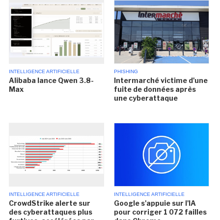
INTELLIGENCE ARTIFICIELLE
PHISHING
Alibaba lance Qwen 3.8-
Intermarché victime d'une
Max
fuite de données après
une cyberattaque
INTELLIGENCE ARTIFICIELLE
INTELLIGENCE ARTIFICIELLE
CrowdStrike alerte sur
Google s'appuie sur l'IA
des cyberattaques plus
pour corriger 1 072 failles