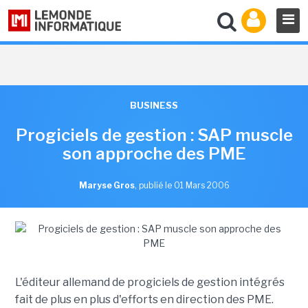
BUSINESS
Progiciels de gestion : SAP muscle
son approche des PME
Maryse Gros
,
publié le 01 Mars 2006
L'éditeur allemand de progiciels de gestion intégrés
fait de plus en plus d'efforts en direction des PME.