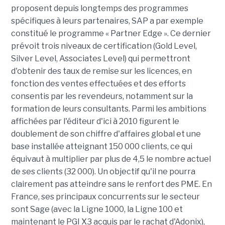
proposent depuis longtemps des programmes
spécifiques à leurs partenaires, SAP a par exemple
constitué le programme « Partner Edge ». Ce dernier
prévoit trois niveaux de certification (Gold Level,
Silver Level, Associates Level) qui permettront
d'obtenir des taux de remise sur les licences, en
fonction des ventes effectuées et des efforts
consentis par les revendeurs, notamment sur la
formation de leurs consultants. Parmi les ambitions
affichées par l'éditeur d'ici à 2010 figurent le
doublement de son chiffre d'affaires global et une
base installée atteignant 150 000 clients, ce qui
équivaut à multiplier par plus de 4,5 le nombre actuel
de ses clients (32 000). Un objectif qu'il ne pourra
clairement pas atteindre sans le renfort des PME. En
France, ses principaux concurrents sur le secteur
sont Sage (avec la Ligne 1000, la Ligne 100 et
maintenant le PGI X3 acquis par le rachat d'Adonix),