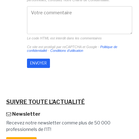
personnelles, consultez notre
Charte de Confidentialité.
Le code HTML est interdit dans les commentaires
Ce site est protégé par reCAPTCHA et Google -
Politique de
confidentialité
-
Conditions d'utilisation
SUIVRE TOUTE L'ACTUALITÉ
Newsletter
Recevez notre newsletter comme plus de 50 000
professionnels de l'IT!