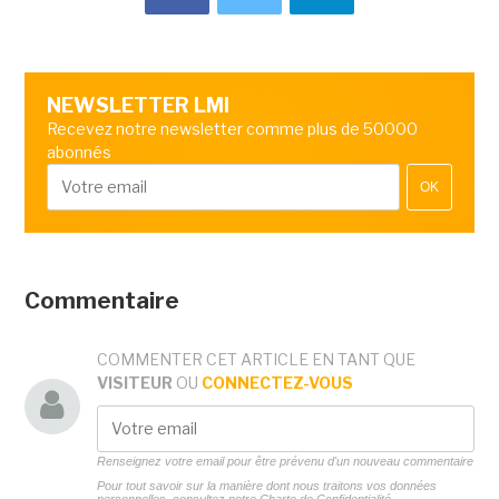
NEWSLETTER LMI
Recevez notre newsletter comme plus de 50000
abonnés
OK
Commentaire
COMMENTER CET ARTICLE EN TANT QUE
VISITEUR
OU
CONNECTEZ-VOUS
Renseignez votre email pour être prévenu d'un nouveau commentaire
Pour tout savoir sur la manière dont nous traitons vos données