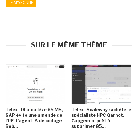
JE M'ABONNE
SUR LE MÊME THÈME
Telex : Ollama lève 65 M$,
Telex : Scaleway rachète le
SAP évite une amende de
spécialiste HPC Qarnot,
l'UE, L'agent IA de codage
Capgemini prêt à
Bob...
supprimer 85...