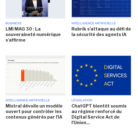
BUSINESS
INTELLIGENCE ARTIFICIELLE
LMI MAG 30 : La
Rubrik s'attaque au défi de
souveraineté numérique
la sécurité des agents IA
s'affirme
INTELLIGENCE ARTIFICIELLE
LÉGISLATION
Mistral dévoile un modèle
ChatGPT bientôt soumis
ouvert pour contrôler les
au régime renforcé du
contenus générés par l'IA
Digital Service Act de
l'Union...