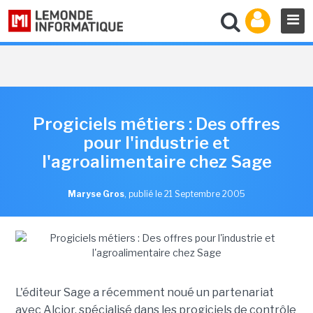
Progiciels métiers : Des offres
pour l'industrie et
l'agroalimentaire chez Sage
Maryse Gros
,
publié le 21 Septembre 2005
L'éditeur Sage a récemment noué un partenariat
avec Alcior, spécialisé dans les progiciels de contrôle