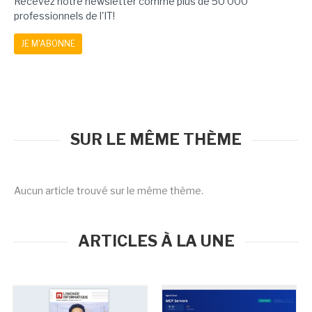
Recevez notre newsletter comme plus de 50 000
professionnels de l'IT!
JE M'ABONNE
SUR LE MÊME THÈME
Aucun article trouvé sur le même thème.
ARTICLES À LA UNE