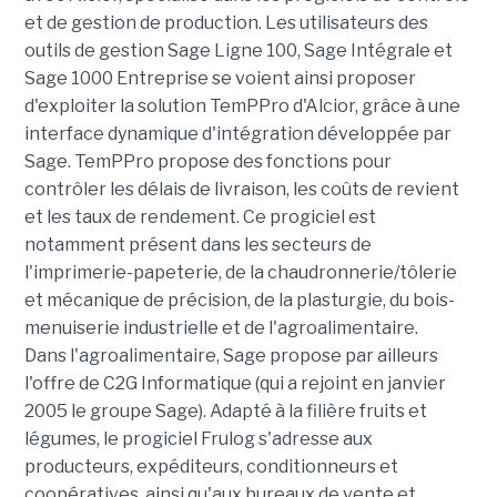
et de gestion de production. Les utilisateurs des
outils de gestion Sage Ligne 100, Sage Intégrale et
Sage 1000 Entreprise se voient ainsi proposer
d'exploiter la solution TemPPro d'Alcior, grâce à une
interface dynamique d'intégration développée par
Sage. TemPPro propose des fonctions pour
contrôler les délais de livraison, les coûts de revient
et les taux de rendement. Ce progiciel est
notamment présent dans les secteurs de
l'imprimerie-papeterie, de la chaudronnerie/tôlerie
et mécanique de précision, de la plasturgie, du bois-
menuiserie industrielle et de l'agroalimentaire.
Dans l'agroalimentaire, Sage propose par ailleurs
l'offre de C2G Informatique (qui a rejoint en janvier
2005 le groupe Sage). Adapté à la filière fruits et
légumes, le progiciel Frulog s'adresse aux
producteurs, expéditeurs, conditionneurs et
coopératives, ainsi qu'aux bureaux de vente et