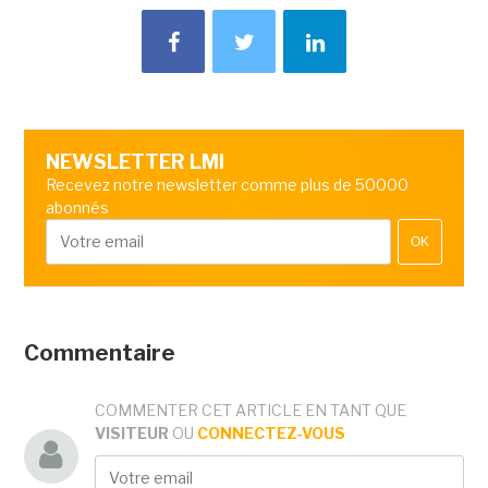
NEWSLETTER LMI
Recevez notre newsletter comme plus de 50000
abonnés
OK
Commentaire
COMMENTER CET ARTICLE EN TANT QUE
VISITEUR
OU
CONNECTEZ-VOUS