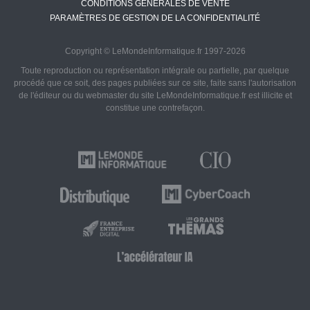
CONDITIONS GÉNÉRALES DE VENTE
PARAMÈTRES DE GESTION DE LA CONFIDENTIALITÉ
Copyright © LeMondeInformatique.fr 1997-2026
Toute reproduction ou représentation intégrale ou partielle, par quelque
procédé que ce soit, des pages publiées sur ce site, faite sans l'autorisation
de l'éditeur ou du webmaster du site LeMondeInformatique.fr est illicite et
constitue une contrefaçon.