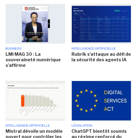
BUSINESS
INTELLIGENCE ARTIFICIELLE
LMI MAG 30 : La
Rubrik s'attaque au défi de
souveraineté numérique
la sécurité des agents IA
s'affirme
INTELLIGENCE ARTIFICIELLE
LÉGISLATION
Mistral dévoile un modèle
ChatGPT bientôt soumis
ouvert pour contrôler les
au régime renforcé du