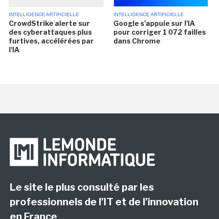
INTELLIGENCE ARTIFICIELLE
INTELLIGENCE ARTIFICIELLE
CrowdStrike alerte sur
Google s'appuie sur l'IA
des cyberattaques plus
pour corriger 1 072 failles
furtives, accélérées par
dans Chrome
l'IA
Le site le plus consulté par les
professionnels de l’IT et de l’innovation
en France