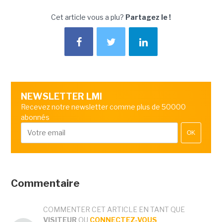
Cet article vous a plu?
Partagez le !
NEWSLETTER LMI
Recevez notre newsletter comme plus de 50000
abonnés
OK
Commentaire
COMMENTER CET ARTICLE EN TANT QUE
VISITEUR
OU
CONNECTEZ-VOUS