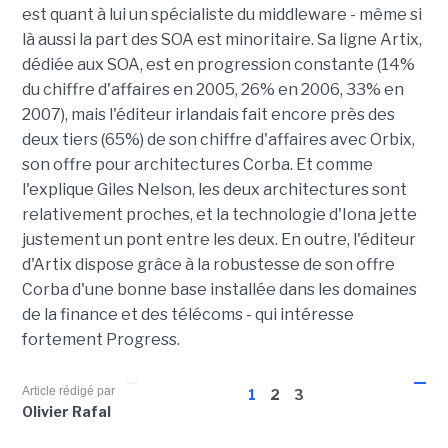
est quant à lui un spécialiste du middleware - même si
là aussi la part des SOA est minoritaire. Sa ligne Artix,
dédiée aux SOA, est en progression constante (14%
du chiffre d'affaires en 2005, 26% en 2006, 33% en
2007), mais l'éditeur irlandais fait encore près des
deux tiers (65%) de son chiffre d'affaires avec Orbix,
son offre pour architectures Corba. Et comme
l'explique Giles Nelson, les deux architectures sont
relativement proches, et la technologie d'Iona jette
justement un pont entre les deux. En outre, l'éditeur
d'Artix dispose grâce à la robustesse de son offre
Corba d'une bonne base installée dans les domaines
de la finance et des télécoms - qui intéresse
fortement Progress.
Article rédigé par
1
2
3
Olivier Rafal