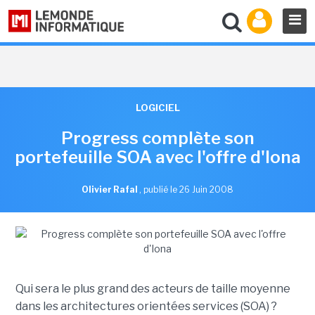
LOGICIEL
Progress complète son
portefeuille SOA avec l'offre d'Iona
Olivier Rafal
,
publié le 26 Juin 2008
Qui sera le plus grand des acteurs de taille moyenne
dans les architectures orientées services (SOA) ?