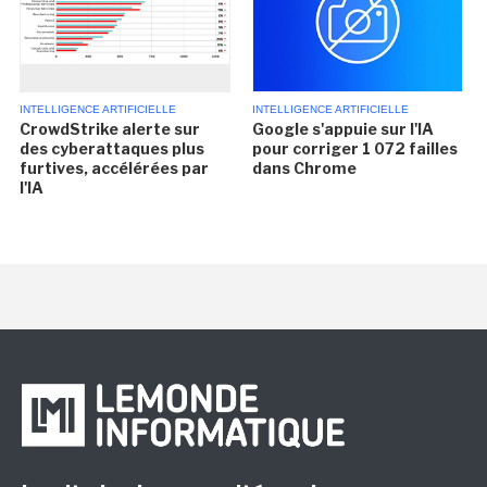
INTELLIGENCE ARTIFICIELLE
INTELLIGENCE ARTIFICIELLE
CrowdStrike alerte sur
Google s'appuie sur l'IA
des cyberattaques plus
pour corriger 1 072 failles
furtives, accélérées par
dans Chrome
l'IA