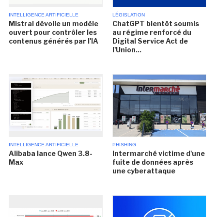
INTELLIGENCE ARTIFICIELLE
LÉGISLATION
Mistral dévoile un modèle
ChatGPT bientôt soumis
ouvert pour contrôler les
au régime renforcé du
contenus générés par l'IA
Digital Service Act de
l'Union...
INTELLIGENCE ARTIFICIELLE
PHISHING
Alibaba lance Qwen 3.8-
Intermarché victime d'une
Max
fuite de données après
une cyberattaque