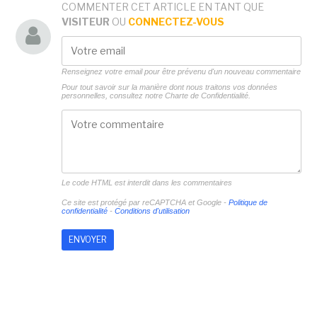
COMMENTER CET ARTICLE EN TANT QUE
VISITEUR
OU
CONNECTEZ-VOUS
Renseignez votre email pour être prévenu d'un nouveau commentaire
Pour tout savoir sur la manière dont nous traitons vos données
personnelles, consultez notre
Charte de Confidentialité.
Le code HTML est interdit dans les commentaires
Ce site est protégé par reCAPTCHA et Google -
Politique de
confidentialité
-
Conditions d'utilisation