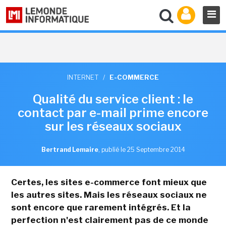
INTERNET
/
E-COMMERCE
Qualité du service client : le
contact par e-mail prime encore
sur les réseaux sociaux
Bertrand Lemaire
,
publié le 25 Septembre 2014
Certes, les sites e-commerce font mieux que
les autres sites. Mais les réseaux sociaux ne
sont encore que rarement intégrés. Et la
perfection n'est clairement pas de ce monde