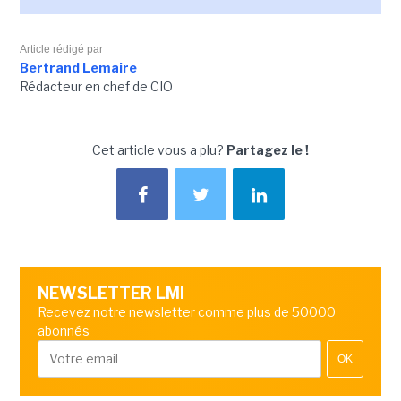
Article rédigé par
Bertrand Lemaire
Rédacteur en chef de CIO
Cet article vous a plu?
Partagez le !
NEWSLETTER LMI
Recevez notre newsletter comme plus de 50000
abonnés
OK