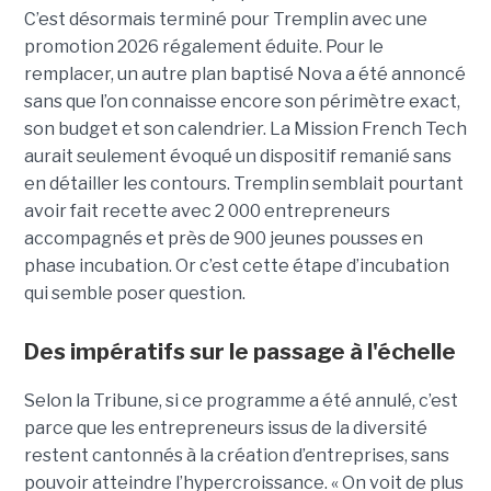
C’est désormais terminé pour Tremplin avec une
promotion 2026 régalement éduite. Pour le
remplacer, un autre plan baptisé Nova a été annoncé
sans que l’on connaisse encore son périmètre exact,
son budget et son calendrier. La Mission French Tech
aurait seulement évoqué un dispositif remanié sans
en détailler les contours. Tremplin semblait pourtant
avoir fait recette avec 2 000 entrepreneurs
accompagnés et près de 900 jeunes pousses en
phase incubation. Or c’est cette étape d’incubation
qui semble poser question.
Des impératifs sur le passage à l'échelle
Selon la Tribune, si ce programme a été annulé, c’est
parce que les entre­pre­neurs issus de la diver­sité
restent cantonnés à la créa­tion d’entre­prises, sans
pouvoir atteindre l’hyper­crois­sance. « On voit de plus