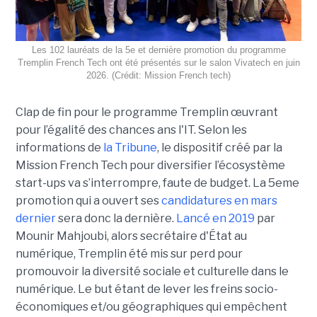
Les 102 lauréats de la 5e et dernière promotion du programme
Tremplin French Tech ont été présentés sur le salon Vivatech en juin
2026. (Crédit: Mission French tech)
Clap de fin pour le programme Tremplin œuvrant
pour l’égalité des chances ans l'IT. Selon les
informations de
la Tribune
, le dispositif créé par la
Mission French Tech pour diversifier l’écosystème
start-ups va s’interrompre, faute de budget. La 5eme
promotion qui a ouvert ses
candidatures en mars
dernier
sera donc la dernière.
Lancé en 2019
par
Mounir Mahjoubi, alors secrétaire d'État au
numérique, Tremplin été mis sur perd pour
promouvoir la diversité sociale et culturelle dans le
numérique. Le but étant de lever les freins socio-
économiques et/ou géographiques qui empêchent