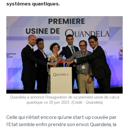
systèmes quantiques.
Quandela a annoncé l'inauguration de sa première usine de calcul
quantique ce 20 juin 2023. (Crédit : Quandela)
Celle qui n’était encore qu’une start-up couvée par
l’Etat semble enfin prendre son envol. Quandela, la