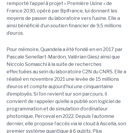
remporté l’appel à projet « Première Usine » de
France 2030, opéré par Bpifrance, lui donnant les
moyens de passer du laboratoire vers l’usine. Elle a
ainsi bénéficié d’un soutien financier de 9,5 millions
d’euros.
Pour mémoire, Quandela a été fondé en en 2017 par
Pascale Senellart-Mardon, Valérian Giesz ainsi que
Niccolo Somaschi à la suite de recherches
effectuées au sein du laboratoire C2N du CNRS. Elle a
réalisé en novembre 2021 une levée de 15 millions
d’euros et compte aujourd’hui une cinquantaine
d’employés. Si l’on revient sur son parcours, il
convient de rappeler qu’elle a publié son logiciel de
programmation et de simulation d’ordinateur
photonique, Perceval en 2022. Depuis l’automne
dernier, elle propose l’accès via le cloud à Ascella, son
premier système quantique à 6 qubits. Plus