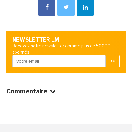
NEWSLETTER LMI
Recevez notre newsletter comme plus de 50000
abonnés
OK
Commentaire