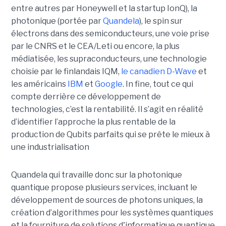
entre autres par Honeywell et la startup IonQ), la
photonique (portée par
Quandela
), le spin sur
électrons dans des semiconducteurs, une voie prise
par le CNRS et le CEA/Leti ou encore, la plus
médiatisée, les supraconducteurs, une technologie
choisie par le finlandais IQM,
le canadien D-Wave
et
les américains
IBM
et
Google
. In fine, tout ce qui
compte derrière ce développement de
technologies, c’est la rentabilité. Il s’agit en réalité
d’identifier l’approche la plus rentable de la
production de Qubits parfaits qui se prête le mieux à
une industrialisation
Quandela qui travaille donc sur la photonique
quantique propose plusieurs services, incluant le
développement de sources de photons uniques, la
création d’algorithmes pour les systèmes quantiques
et la fourniture de solutions d'informatique quantique