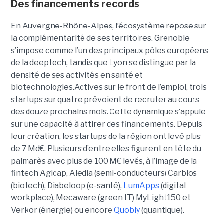
Des financements records
En Auvergne-Rhône-Alpes, l’écosystème repose sur
la complémentarité de ses territoires. Grenoble
s’impose comme l’un des principaux pôles européens
de la deeptech, tandis que Lyon se distingue par la
densité de ses activités en santé et
biotechnologies.Actives sur le front de l’emploi, trois
startups sur quatre prévoient de recruter au cours
des douze prochains mois. Cette dynamique s’appuie
sur une capacité à attirer des financements. Depuis
leur création, les startups de la région ont levé plus
de 7 Md€. Plusieurs d’entre elles figurent en tête du
palmarès avec plus de 100 M€ levés, à l’image de la
fintech Agicap, Aledia (semi-conducteurs) Carbios
(biotech), Diabeloop (e-santé),
LumApps
(digital
workplace), Mecaware (green IT) MyLight150 et
Verkor (énergie) ou encore
Quobly
(quantique).