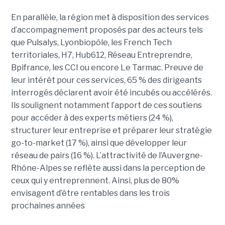
En parallèle, la région met à disposition des services
d’accompagnement proposés par des acteurs tels
que Pulsalys, Lyonbiopôle, les French Tech
territoriales, H7, Hub612, Réseau Entreprendre,
Bpifrance, les CCI ou encore Le Tarmac. Preuve de
leur intérêt pour ces services, 65 % des dirigeants
interrogés déclarent avoir été incubés ou accélérés.
Ils soulignent notamment l’apport de ces soutiens
pour accéder à des experts métiers (24 %),
structurer leur entreprise et préparer leur stratégie
go-to-market (17 %), ainsi que développer leur
réseau de pairs (16 %). L’attractivité de l’Auvergne-
Rhône-Alpes se reflète aussi dans la perception de
ceux qui y entreprennent. Ainsi, plus de 80%
envisagent d’être rentables dans les trois
prochaines années