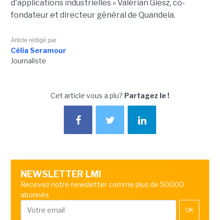
d'applications industrielles » Valérian Giesz, co-
fondateur et directeur général de Quandela.
Article rédigé par
Célia Seramour
Journaliste
Cet article vous a plu?
Partagez le !
NEWSLETTER LMI
Recevez notre newsletter comme plus de 50000
abonnés
OK