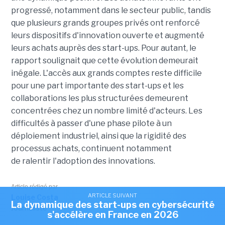
progressé, notamment dans le secteur public, tandis
que plusieurs grands groupes privés ont renforcé
leurs dispositifs d'innovation ouverte et augmenté
leurs achats auprès des start-ups. Pour autant, le
rapport soulignait que cette évolution demeurait
inégale. L'accès aux grands comptes reste difficile
pour une part importante des start-ups et les
collaborations les plus structurées demeurent
concentrées chez un nombre limité d'acteurs. Les
difficultés à passer d'une phase pilote à un
déploiement industriel, ainsi que la rigidité des
processus achats, continuent notamment
de ralentir l'adoption des innovations.
Article rédigé par
ARTICLE SUIVANT
Louise Costa
La dynamique des start-ups en cybersécurité
Journaliste
s'accélère en France en 2026