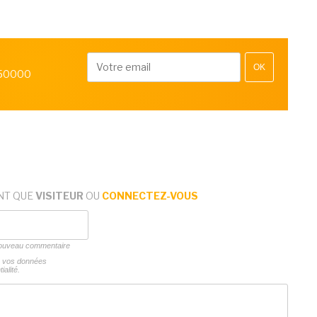
OK
 50000
NT QUE
VISITEUR
OU
CONNECTEZ-VOUS
 nouveau commentaire
ns vos données
ialité.