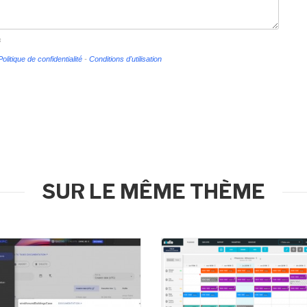
s
Politique de confidentialité
-
Conditions d'utilisation
SUR LE MÊME THÈME