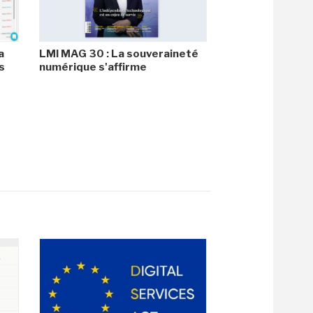
a
LMI MAG 30 : La souveraineté
s
numérique s'affirme