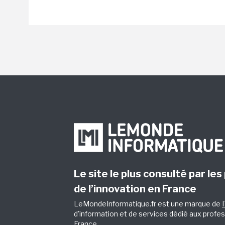
Le site le plus consulté par les
de l’innovation en France
LeMondeInformatique.fr est une marque de
d'information et de services dédié aux profes
France.