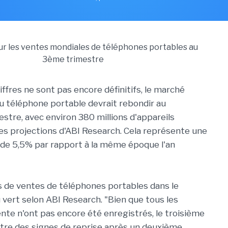
ffres ne sont pas encore définitifs, le marché
du téléphone portable devrait rebondir au
estre, avec environ 380 millions d'appareils
les projections d'ABI Research. Cela représente une
de 5,5% par rapport à la même époque l'an
s de ventes de téléphones portables dans le
vert selon ABI Research. "Bien que tous les
ente n'ont pas encore été enregistrés, le troisième
tre des signes de reprise après un deuxième