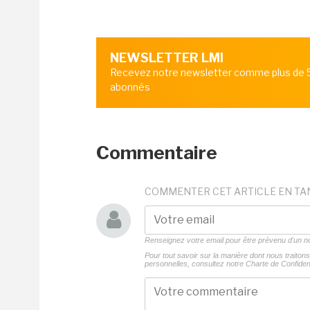
NEWSLETTER LMI
Recevez notre newsletter comme plus de
abonnés
Commentaire
COMMENTER CET ARTICLE EN TA
Renseignez votre email pour être prévenu d'un
Pour tout savoir sur la manière dont nous traito
personnelles, consultez notre
Charte de Confident