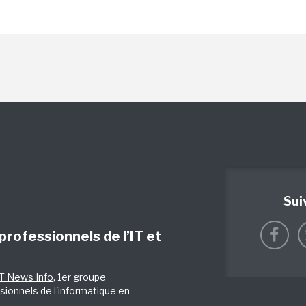
Sui
 professionnels de l’IT et
IT News Info
, 1er groupe
sionnels de l'informatique en