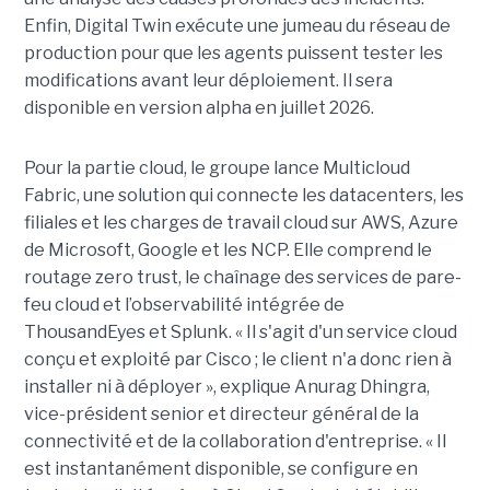
Enfin, Digital Twin exécute une jumeau du réseau de
production pour que les agents puissent tester les
modifications avant leur déploiement. Il sera
disponible en version alpha en juillet 2026.
Pour la partie cloud, le groupe lance Multicloud
Fabric, une solution qui connecte les datacenters, les
filiales et les charges de travail cloud sur AWS, Azure
de Microsoft, Google et les NCP. Elle comprend le
routage zero trust, le chaînage des services de pare-
feu cloud et l’observabilité intégrée de
ThousandEyes et Splunk. « Il s'agit d'un service cloud
conçu et exploité par Cisco ; le client n'a donc rien à
installer ni à déployer », explique Anurag Dhingra,
vice-président senior et directeur général de la
connectivité et de la collaboration d'entreprise. « Il
est instantanément disponible, se configure en