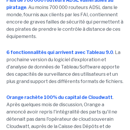
Plus de 700 000 routeurs ADSL vulnérables au
piratage
. Au moins 700 000 routeurs ADSL dans le
monde, fournis aux clients par les FAI, contiennent
encore de graves failles de sécurité qui permettent à
des pirates de prendre le contrôle à distance de ces
équipements.
6 fonctionnalités qui arrivent avec Tableau 9.0
. La
prochaine version du logiciel d'exploration et
d'analyse de données de Tableau Software apporte
des capacités de surveillance des utilisateurs et un
plus grand support des différents formats de fichiers.
Orange rachète 100% du capital de Cloudwatt
.
Après quelques mois de discussion, Orange a
annoncé avoir repris l'intégralité des parts qu'il ne
détenait pas dans l'opérateur de cloud souverain
Cloudwatt, auprès de la Caisse des Dépôts et de