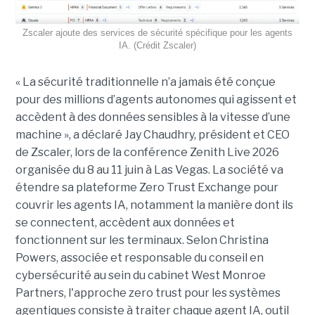
Zscaler ajoute des services de sécurité spécifique pour les agents
IA. (Crédit Zscaler)
« La sécurité traditionnelle n’a jamais été conçue
pour des millions d’agents autonomes qui agissent et
accèdent à des données sensibles à la vitesse d’une
machine », a déclaré Jay Chaudhry, président et CEO
de Zscaler, lors de la conférence Zenith Live 2026
organisée du 8 au 11 juin à Las Vegas. La société va
étendre sa plateforme Zero Trust Exchange pour
couvrir les agents IA, notamment la manière dont ils
se connectent, accèdent aux données et
fonctionnent sur les terminaux. Selon Christina
Powers, associée et responsable du conseil en
cybersécurité au sein du cabinet West Monroe
Partners, l'approche zero trust pour les systèmes
agentiques consiste à traiter chaque agent IA, outil