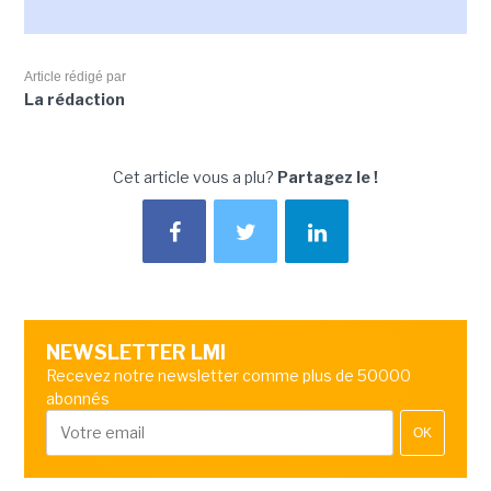
Article rédigé par
La rédaction
Cet article vous a plu?
Partagez le !
NEWSLETTER LMI
Recevez notre newsletter comme plus de 50000
abonnés
OK