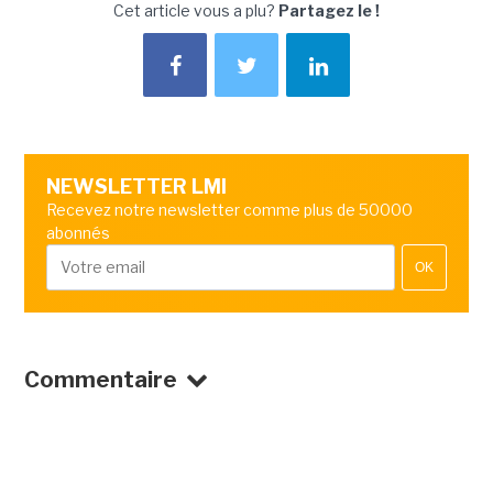
Cet article vous a plu?
Partagez le !
NEWSLETTER LMI
Recevez notre newsletter comme plus de 50000
abonnés
OK
Commentaire