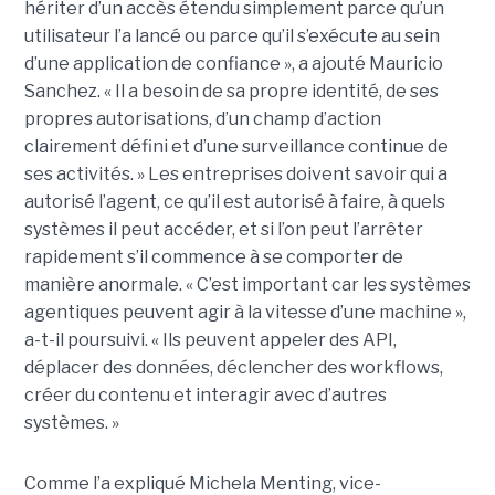
hériter d’un accès étendu simplement parce qu’un
utilisateur l’a lancé ou parce qu’il s’exécute au sein
d’une application de confiance », a ajouté Mauricio
Sanchez. « Il a besoin de sa propre identité, de ses
propres autorisations, d’un champ d’action
clairement défini et d’une surveillance continue de
ses activités. » Les entreprises doivent savoir qui a
autorisé l’agent, ce qu’il est autorisé à faire, à quels
systèmes il peut accéder, et si l’on peut l’arrêter
rapidement s’il commence à se comporter de
manière anormale. « C’est important car les systèmes
agentiques peuvent agir à la vitesse d’une machine »,
a-t-il poursuivi. « Ils peuvent appeler des API,
déplacer des données, déclencher des workflows,
créer du contenu et interagir avec d’autres
systèmes. »
Comme l’a expliqué Michela Menting, vice-