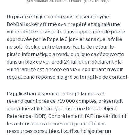
personnelles de ses utilisateurs. (Click to Pray)
Un pirate éthique connu sous le pseudonyme
BobDaHacker affirme avoir repéré et signalé une
vulnérabilité de sécurité dans l’application de prière
approuvée par le Pape le 3 janvier sans que la faille
ne soit résolue entre temps. Faute de retour, le
pirate informatique a rendu publique sa découverte
dans un blog ce vendredi 24 juillet en déclarant « la
vulnérabilité est encore en vie », expliquant n'avoir
reçu aucune réponse malgré sa tentative de contact.
L'application, disponible en sept langues et
revendiquant près de 719 000 comptes, présentait
une vulnérabilité de type Insecure Direct Object
Reference (IDOR). Concrètement, l'API ne vérifiait ni
les autorisations d'accès ni la propriété des
ressources consultées. Il suffisait d’ajouter un