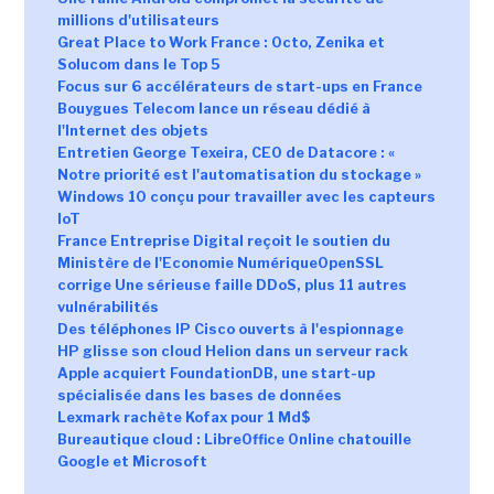
millions d'utilisateurs
Great Place to Work France : Octo, Zenika et
Solucom dans le Top 5
Focus sur 6 accélérateurs de start-ups en France
Bouygues Telecom lance un réseau dédié à
l'Internet des objets
Entretien George Texeira, CEO de Datacore : «
Notre priorité est l'automatisation du stockage »
Windows 10 conçu pour travailler avec les capteurs
IoT
France Entreprise Digital reçoit le soutien du
Ministère de l'Economie Numérique
OpenSSL
corrige Une sérieuse faille DDoS, plus 11 autres
vulnérabilités
Des téléphones IP Cisco ouverts à l'espionnage
HP glisse son cloud Helion dans un serveur rack
Apple acquiert FoundationDB, une start-up
spécialisée dans les bases de données
Lexmark rachète Kofax pour 1 Md$
Bureautique cloud : LibreOffice Online chatouille
Google et Microsoft