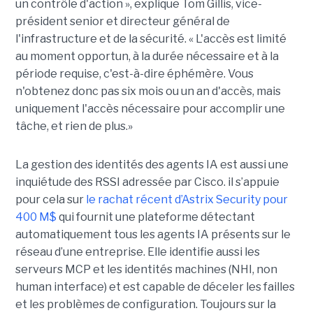
un contrôle d'action », explique Tom Gillis, vice-
président senior et directeur général de
l'infrastructure et de la sécurité. « L'accès est limité
au moment opportun, à la durée nécessaire et à la
période requise, c'est-à-dire éphémère. Vous
n'obtenez donc pas six mois ou un an d'accès, mais
uniquement l'accès nécessaire pour accomplir une
tâche, et rien de plus.»
La gestion des identités des agents IA est aussi une
inquiétude des RSSI adressée par Cisco. il s’appuie
pour cela sur
le rachat récent d’Astrix Security pour
400 M$
qui fournit une plateforme détectant
automatiquement tous les agents IA présents sur le
réseau d’une entreprise. Elle identifie aussi les
serveurs MCP et les identités machines (NHI, non
human interface) et est capable de déceler les failles
et les problèmes de configuration. Toujours sur la