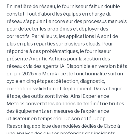
En matière de réseau, le fournisseur fait un double
constat. Tout d’abord les équipes en charge du
réseau s'appuient encore sur des processus manuels
pour détecter les problèmes et déployer des
correctifs. Par ailleurs, les applications IA sont de
plus en plus réparties sur plusieurs clouds. Pour
répondre à ces problématiques, le fournisseur
présente Agentic Actions pour la gestion des
réseaux via des agents IA. Disponible en version bêta
en juin 2026 via Meraki, cette fonctionnalité suit un
cycle en cinq étapes : détection, diagnostic,
correction, validation et déploiement. Dans chaque
étape, des outils sont livrés. Ainsi Experience
Metrics convertit les données de télémétrie brutes
des équipements en mesures de l’expérience
utilisateur en temps réel. De son côté, Deep
Reasoning applique des modèles dédiés de Cisco à
une analyse des causes profondes des incidents.