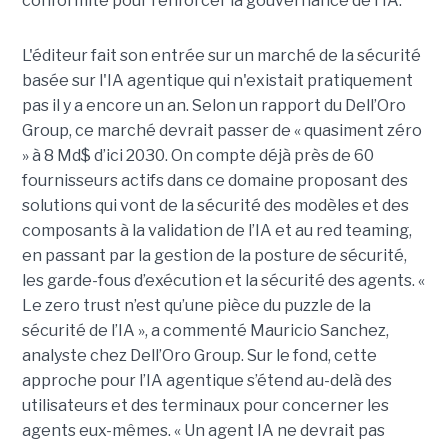
conformité pour renforcer la gouvernance de l'IA.
L'éditeur fait son entrée sur un marché de la sécurité
basée sur l'IA agentique qui n'existait pratiquement
pas il y a encore un an. Selon un rapport du Dell’Oro
Group, ce marché devrait passer de « quasiment zéro
» à 8 Md$ d’ici 2030. On compte déjà près de 60
fournisseurs actifs dans ce domaine proposant des
solutions qui vont de la sécurité des modèles et des
composants à la validation de l’IA et au red teaming,
en passant par la gestion de la posture de sécurité,
les garde-fous d’exécution et la sécurité des agents. «
Le zero trust n’est qu’une pièce du puzzle de la
sécurité de l’IA », a commenté Mauricio Sanchez,
analyste chez Dell’Oro Group. Sur le fond, cette
approche pour l’IA agentique s’étend au-delà des
utilisateurs et des terminaux pour concerner les
agents eux-mêmes. « Un agent IA ne devrait pas