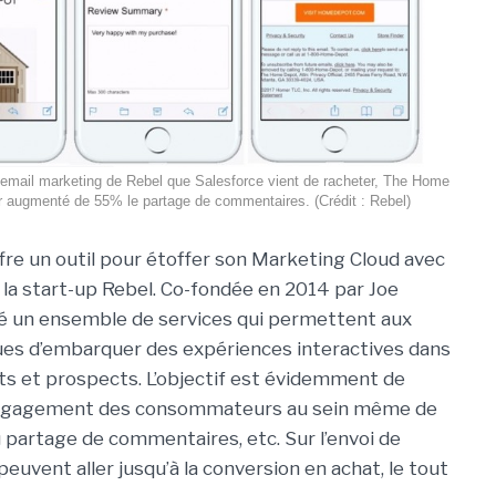
'email marketing de Rebel que Salesforce vient de racheter, The Home
ir augmenté de 55% le partage de commentaires. (Crédit : Rebel)
ffre un outil pour étoffer son Marketing Cloud avec
e la start-up Rebel. Co-fondée en 2014 par Joe
pé un ensemble de services qui permettent aux
es d’embarquer des expériences interactives dans
ents et prospects. L’objectif est évidemment de
’engagement des consommateurs au sein même de
u partage de commentaires, etc. Sur l’envoi de
euvent aller jusqu’à la conversion en achat, le tout