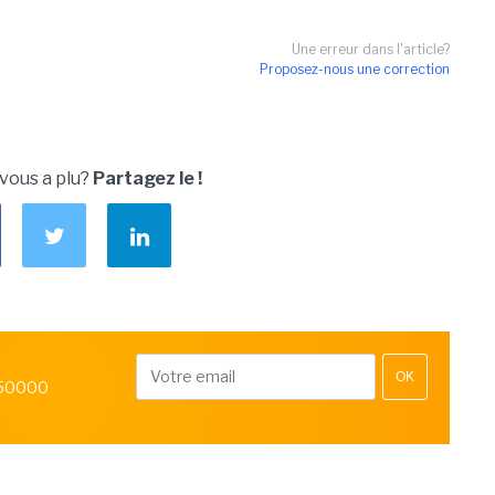
Une erreur dans l'article?
Proposez-nous une correction
 vous a plu?
Partagez le !
OK
 50000