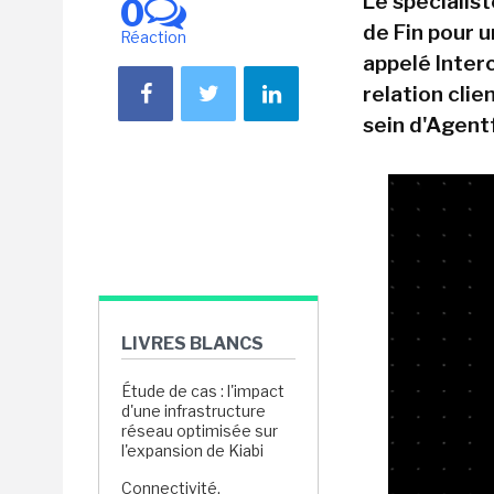
Le spécialis
0
de Fin pour 
Réaction
appelé Interc
relation clie
sein d'Agent
LIVRES BLANCS
Étude de cas : l'impact
d'une infrastructure
réseau optimisée sur
l'expansion de Kiabi
Connectivité,