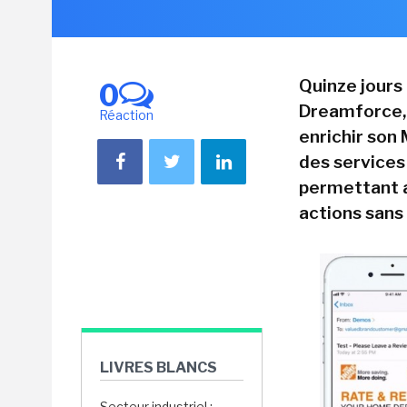
Quinze jours
0
Dreamforce, 
Réaction
enrichir son
des services
permettant a
actions sans
LIVRES BLANCS
Secteur industriel :