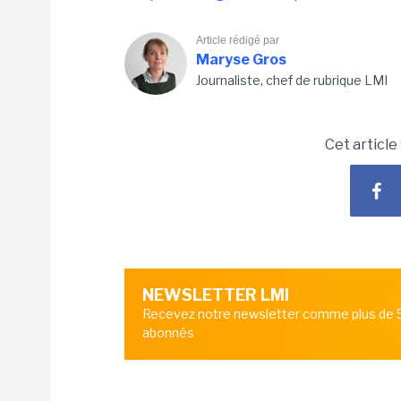
Article rédigé par
Maryse Gros
Journaliste, chef de rubrique LMI
Cet article
NEWSLETTER LMI
Recevez notre newsletter comme plus de
abonnés