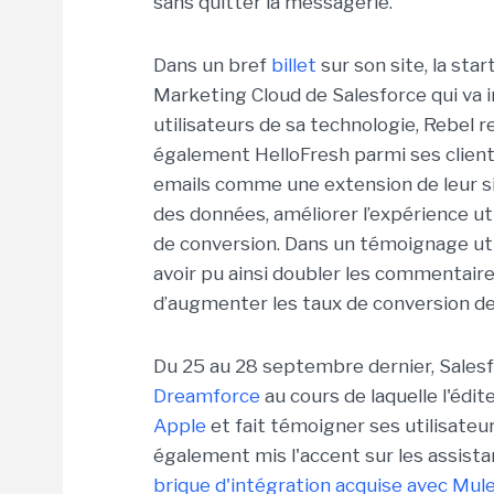
sans quitter la messagerie.
Dans un bref
billet
sur son site, la star
Marketing Cloud de Salesforce qui va i
utilisateurs de sa technologie, Rebel re
également HelloFresh parmi ses clients
emails comme une extension de leur si
des données, améliorer l’expérience uti
de conversion. Dans un témoignage uti
avoir pu ainsi doubler les commentaire
d’augmenter les taux de conversion de
Du 25 au 28 septembre dernier, Salesf
Dreamforce
au cours de laquelle l'éd
Apple
et fait témoigner ses utilisateu
également mis l'accent sur les assist
brique d'intégration acquise avec Mul