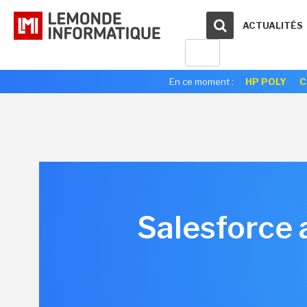
ACTUALITÉS
En ce moment :
HP POLY
C
Salesforce a