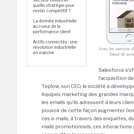
quelle stratégie pour
rester compétitif ?
La donnée industrielle
au coeur de la
performance client
Actifs connectés : une
révolution industrielle
Avec les services d
en marche
Depot dit avo
Salesforce s’o
l’acquisition d
Teplow, son CEO, la société a dévelop
équipes marketing des grandes marqu
les emails qu’ils adressent à leurs cli
pouvoir de cette façon augmenter l
ces e-mails, à travers des enquêtes, d
mails promotionnels, ces interactions p