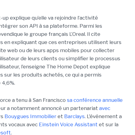
t-up explique qu’elle va rejoindre l’activité
ntégrer son API à sa plateforme. Parmi les
vendique le groupe français L’Oreal. Il cite
 en expliquant que ces entreprises utilisent leurs
te web ou de leurs apps mobiles pour collecter
lisateur de leurs clients ou simplifier le processus
lisateur, l’enseigne The Home Depot explique
s sur les produits achetés, ce qui a permis
 4,6%.
orce a tenu à San Francisco
sa conférence annuelle
iteur a notamment annoncé un partenariat
avec
rs
Bouygues Immobilier
et
Barclays
. L'événement a
ants vocaux avec
Einstein Voice Assistant
et sur la
esoft
.