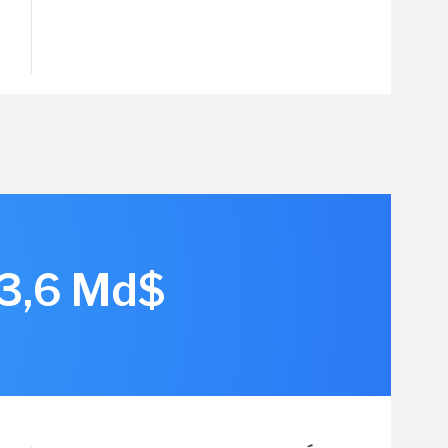
 3,6 Md$