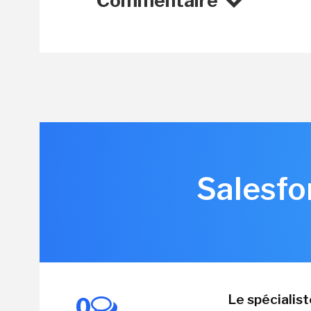
Commentaire
Salesfo
Le spécialis
0