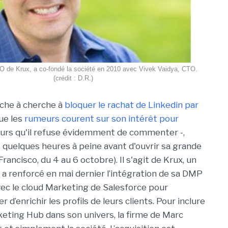
 de Krux, a co-fondé la société en 2010 avec Vivek Vaidya, CTO.
(crédit : D.R.)
erche à cherche à
bloquer le rachat de Linkedin par
ue les
rumeurs courent sur son intérêt pour
urs qu'il refuse évidemment de commenter -,
quelques heures à peine avant d'ouvrir sa grande
ncisco, du 4 au 6 octobre). Il s'agit de Krux, un
 a renforcé en mai dernier l’intégration de sa DMP
ec le cloud Marketing de Salesforce pour
 d’enrichir les profils de leurs clients. Pour inclure
keting Hub dans son univers, la firme de Marc