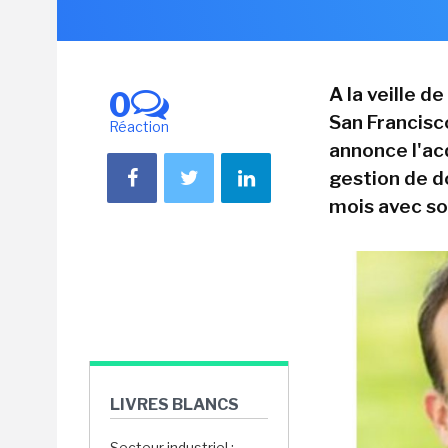
A la veille 
0
San Francisc
Réaction
annonce l'ac
gestion de d
mois avec so
LIVRES BLANCS
Secteur industriel :