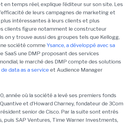
 en temps réel, explique l’éditeur sur son site. Les
’efficacité de leurs campagnes de marketing et
plus intéressantes à leurs clients et plus
es clients figure notamment le constructeur
 on y trouve aussi des groupes tels que Kellogg,
 une société comme
Ysance, a développé avec sa
e SaaS une DMP proposant des services
 mondial, le marché des DMP compte des solutions
 de data as a service
et Audience Manager
0, année où la société a levé ses premiers fonds
aQuantive et d’Howard Charney, fondateur de 3Com
résident senior de Cisco. Par la suite sont entrés
es, puis SAP Ventures, Time Warner Investments,