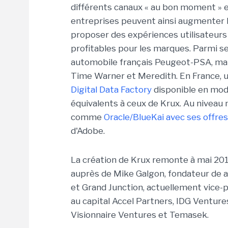
différents canaux « au bon moment » et
entreprises peuvent ainsi augmenter l
proposer des expériences utilisateurs 
profitables pour les marques. Parmi s
automobile français Peugeot-PSA, mais
Time Warner et Meredith. En France,
Digital Data Factory
disponible en mod
équivalents à ceux de Krux. Au niveau
comme
Oracle/BlueKai avec ses offres
d'Adobe.
La création de Krux remonte à mai 201
auprès de Mike Galgon, fondateur de 
et Grand Junction, actuellement vice-p
au capital Accel Partners, IDG Ventur
Visionnaire Ventures et Temasek.