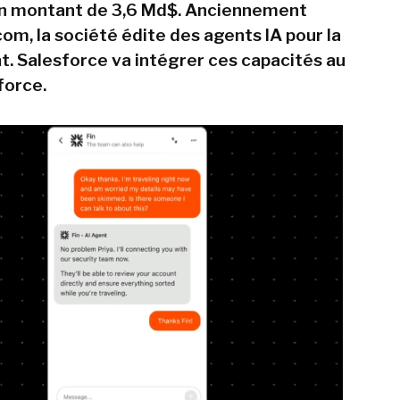
un montant de 3,6 Md$. Anciennement
om, la société édite des agents IA pour la
nt. Salesforce va intégrer ces capacités au
force.