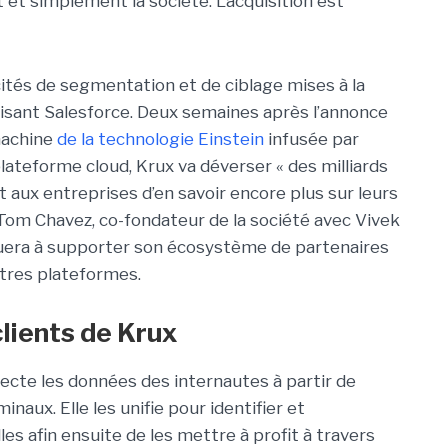
et simplement la société. L’acquisition est
ités de segmentation et de ciblage mises à la
lisant Salesforce. Deux semaines après l’annonce
machine
de la technologie Einstein
infusée par
lateforme cloud, Krux va déverser « des milliards
aux entreprises d’en savoir encore plus sur leurs
om Chavez, co-fondateur de la société avec Vivek
inuera à supporter son écosystème de partenaires
tres plateformes.
lients de Krux
ecte les données des internautes à partir de
naux. Elle les unifie pour identifier et
es afin ensuite de les mettre à profit à travers