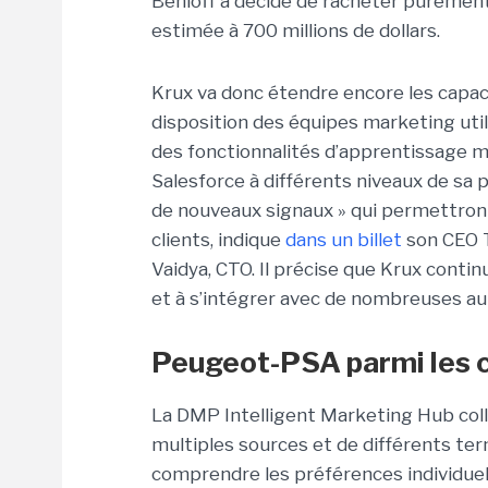
Benioff a décidé de racheter purement 
estimée à 700 millions de dollars.
Krux va donc étendre encore les capac
disposition des équipes marketing uti
des fonctionnalités d’apprentissage 
Salesforce à différents niveaux de sa p
de nouveaux signaux » qui permettront 
clients, indique
dans un billet
son CEO T
Vaidya, CTO. Il précise que Krux cont
et à s’intégrer avec de nombreuses au
Peugeot-PSA parmi les c
La DMP Intelligent Marketing Hub coll
multiples sources et de différents termi
comprendre les préférences individuell