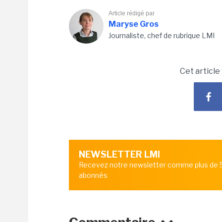
Article rédigé par
Maryse Gros
Journaliste, chef de rubrique LMI
Cet article
NEWSLETTER LMI
Recevez notre newsletter comme plus de
abonnés