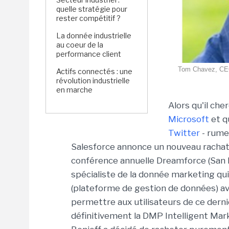
quelle stratégie pour
rester compétitif ?
La donnée industrielle
au coeur de la
performance client
Tom Chavez, CEO
Actifs connectés : une
révolution industrielle
en marche
Alors qu'il ch
Microsoft
et q
Twitter
- rume
Salesforce annonce un nouveau rachat 
conférence annuelle Dreamforce (San Fra
spécialiste de la donnée marketing qui
(plateforme de gestion de données) av
permettre aux utilisateurs de ce dernier
définitivement la DMP Intelligent Mar