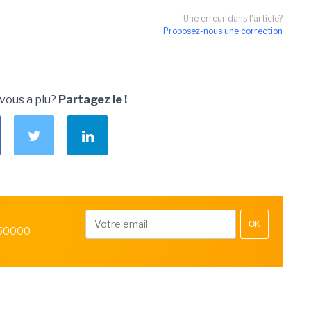
Une erreur dans l'article?
Proposez-nous une correction
 vous a plu?
Partagez le !
OK
 50000